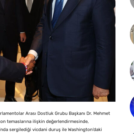
Parlamentolar Arası Dostluk Grubu Başkanı Dr. Mehmet
n temaslarına ilişkin değerlendirmesinde,
da sergilediği vicdani duruş ile Washington’daki