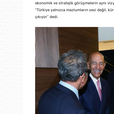
ekonomik ve stratejik görüşmelerin aynı viz
“Türkiye yalnızca mazlumların sesi değil, kü
çıkıyor” dedi.