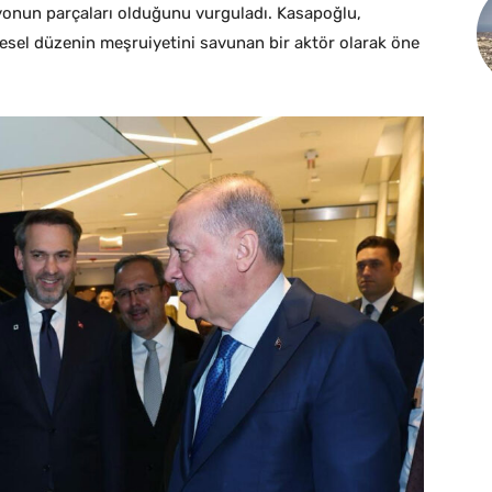
yonun parçaları olduğunu vurguladı. Kasapoğlu,
resel düzenin meşruiyetini savunan bir aktör olarak öne