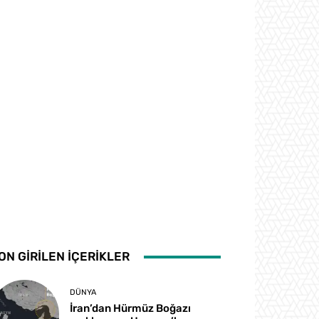
ON GİRİLEN İÇERİKLER
DÜNYA
İran’dan Hürmüz Boğazı