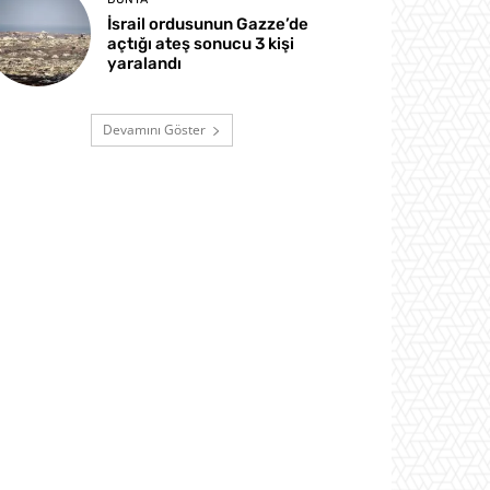
İsrail ordusunun Gazze’de
açtığı ateş sonucu 3 kişi
yaralandı
Devamını Göster