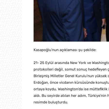
Kasapoğlu’nun açıklaması şu şekilde:
21- 25 Eylül arasında New York ve Washingt
protokolleri değil, somut sonuç hedefleyen ç
Birleşmiş Milletler Genel Kurulu’nun yükse
Erdoğan, önce vicdanın kürsüsünde konuştu.
ortaya koydu. Washington’da ise müttefiklik h
aldı. Bu seyirde atılan her adım, Türkiye’ni
resimde buluşturdu.