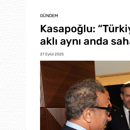
GÜNDEM
Kasapoğlu: “Türkiy
aklı aynı anda sa
27 Eylül 2025