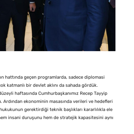
on hattında geçen programlarda, sadece diplomasi
ok katmanlı bir devlet aklını da sahada gördük.
k düzeyli haftasında Cumhurbaşkanımız Recep Tayyip
 Ardından ekonominin masasında verileri ve hedefleri
ukukunun gerektirdiği teknik başlıkları kararlılıkla ele
n hem insani duruşunu hem de stratejik kapasitesini aynı