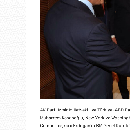
AK Parti İzmir Milletvekili ve Türkiye–ABD 
Muharrem Kasapoğlu, New York ve Washingto
Cumhurbaşkanı Erdoğan’ın BM Genel Kurulu’n