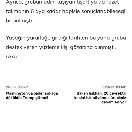
Ayrıca, grubun adını taşıyan tişört ya da rozet
takmanın 6 aya kadar hapisle sonuçlanabileceği
bildirilmişti.
Yasağın yürürlüğe girdiği tarihten bu yana gruba
destek veren yüzlerce kişi gözaltına alınmıştı.
(AA)
ÖNCEKI İÇERIK
SONRAKI İÇERIK
Washington’da binler sokağa
Bakan Işıkhan: 20 çeyrektir
döküldü: Trump gitmeli
kesintisiz büyüme sürecimiz
devam ediyor