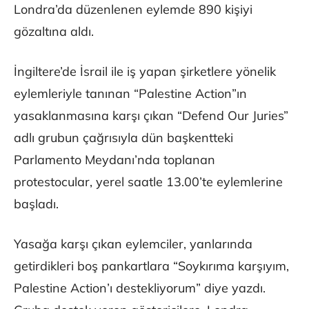
Londra’da düzenlenen eylemde 890 kişiyi
gözaltına aldı.
İngiltere’de İsrail ile iş yapan şirketlere yönelik
eylemleriyle tanınan “Palestine Action”ın
yasaklanmasına karşı çıkan “Defend Our Juries”
adlı grubun çağrısıyla dün başkentteki
Parlamento Meydanı’nda toplanan
protestocular, yerel saatle 13.00’te eylemlerine
başladı.
Yasağa karşı çıkan eylemciler, yanlarında
getirdikleri boş pankartlara “Soykırıma karşıyım,
Palestine Action’ı destekliyorum” diye yazdı.