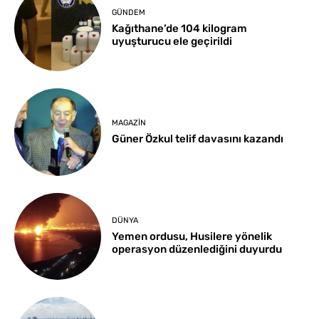
GÜNDEM
Kağıthane’de 104 kilogram
uyuşturucu ele geçirildi
MAGAZIN
Güner Özkul telif davasını kazandı
DÜNYA
Yemen ordusu, Husilere yönelik
operasyon düzenlediğini duyurdu