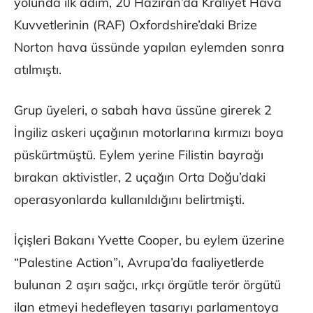
yolunda ilk adım, 20 Haziran’da Kraliyet Hava
Kuvvetlerinin (RAF) Oxfordshire’daki Brize
Norton hava üssünde yapılan eylemden sonra
atılmıştı.
Grup üyeleri, o sabah hava üssüne girerek 2
İngiliz askeri uçağının motorlarına kırmızı boya
püskürtmüştü. Eylem yerine Filistin bayrağı
bırakan aktivistler, 2 uçağın Orta Doğu’daki
operasyonlarda kullanıldığını belirtmişti.
İçişleri Bakanı Yvette Cooper, bu eylem üzerine
“Palestine Action”ı, Avrupa’da faaliyetlerde
bulunan 2 aşırı sağcı, ırkçı örgütle terör örgütü
ilan etmeyi hedefleyen tasarıyı parlamentoya