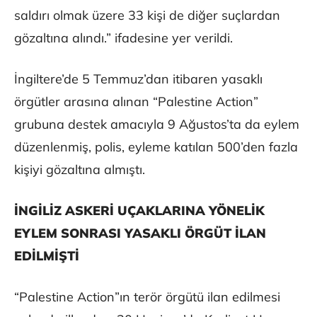
saldırı olmak üzere 33 kişi de diğer suçlardan
gözaltına alındı.” ifadesine yer verildi.
İngiltere’de 5 Temmuz’dan itibaren yasaklı
örgütler arasına alınan “Palestine Action”
grubuna destek amacıyla 9 Ağustos’ta da eylem
düzenlenmiş, polis, eyleme katılan 500’den fazla
kişiyi gözaltına almıştı.
İNGİLİZ ASKERİ UÇAKLARINA YÖNELİK
EYLEM SONRASI YASAKLI ÖRGÜT İLAN
EDİLMİŞTİ
“Palestine Action”ın terör örgütü ilan edilmesi