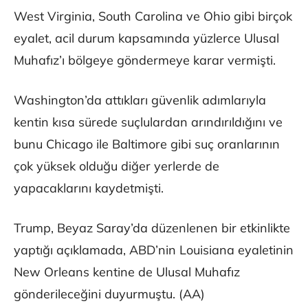
West Virginia, South Carolina ve Ohio gibi birçok
eyalet, acil durum kapsamında yüzlerce Ulusal
Muhafız’ı bölgeye göndermeye karar vermişti.
Washington’da attıkları güvenlik adımlarıyla
kentin kısa sürede suçlulardan arındırıldığını ve
bunu Chicago ile Baltimore gibi suç oranlarının
çok yüksek olduğu diğer yerlerde de
yapacaklarını kaydetmişti.
Trump, Beyaz Saray’da düzenlenen bir etkinlikte
yaptığı açıklamada, ABD’nin Louisiana eyaletinin
New Orleans kentine de Ulusal Muhafız
gönderileceğini duyurmuştu. (AA)