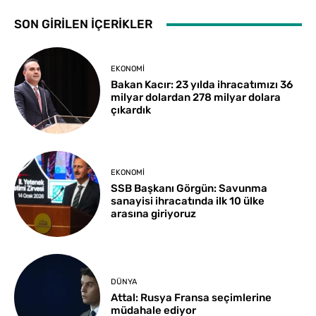
SON GİRİLEN İÇERİKLER
EKONOMI
Bakan Kacır: 23 yılda ihracatımızı 36
milyar dolardan 278 milyar dolara
çıkardık
EKONOMI
SSB Başkanı Görgün: Savunma
sanayisi ihracatında ilk 10 ülke
arasına giriyoruz
DÜNYA
Attal: Rusya Fransa seçimlerine
müdahale ediyor