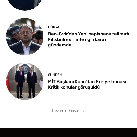
DÜNYA
Ben-Gvir’den Yeni hapishane talimatı!
Filistinli esirlerle ilgili karar
gündemde
GÜNDEM
MİT Başkanı Kalın’dan Suriye teması!
Kritik konular görüşüldü
Devamını Göster