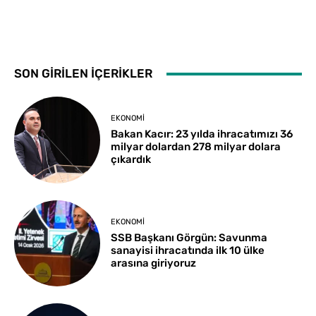
SON GİRİLEN İÇERİKLER
EKONOMI
Bakan Kacır: 23 yılda ihracatımızı 36
milyar dolardan 278 milyar dolara
çıkardık
EKONOMI
SSB Başkanı Görgün: Savunma
sanayisi ihracatında ilk 10 ülke
arasına giriyoruz