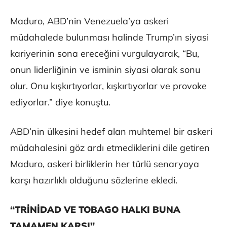
Maduro, ABD’nin Venezuela’ya askeri
müdahalede bulunması halinde Trump’ın siyasi
kariyerinin sona ereceğini vurgulayarak, “Bu,
onun liderliğinin ve isminin siyasi olarak sonu
olur. Onu kışkırtıyorlar, kışkırtıyorlar ve provoke
ediyorlar.” diye konuştu.
ABD’nin ülkesini hedef alan muhtemel bir askeri
müdahalesini göz ardı etmediklerini dile getiren
Maduro, askeri birliklerin her türlü senaryoya
karşı hazırlıklı olduğunu sözlerine ekledi.
“TRİNİDAD VE TOBAGO HALKI BUNA
TAMAMEN KARŞI”