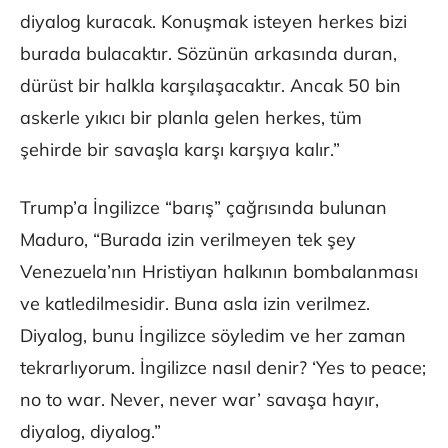
diyalog kuracak. Konuşmak isteyen herkes bizi
burada bulacaktır. Sözünün arkasında duran,
dürüst bir halkla karşılaşacaktır. Ancak 50 bin
askerle yıkıcı bir planla gelen herkes, tüm
şehirde bir savaşla karşı karşıya kalır.”
Trump’a İngilizce “barış” çağrısında bulunan
Maduro, “Burada izin verilmeyen tek şey
Venezuela’nın Hristiyan halkının bombalanması
ve katledilmesidir. Buna asla izin verilmez.
Diyalog, bunu İngilizce söyledim ve her zaman
tekrarlıyorum. İngilizce nasıl denir? ‘Yes to peace;
no to war. Never, never war’ savaşa hayır,
diyalog, diyalog.”