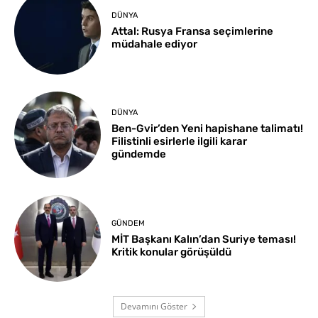
DÜNYA
Attal: Rusya Fransa seçimlerine
müdahale ediyor
DÜNYA
Ben-Gvir’den Yeni hapishane talimatı!
Filistinli esirlerle ilgili karar
gündemde
GÜNDEM
MİT Başkanı Kalın’dan Suriye teması!
Kritik konular görüşüldü
Devamını Göster