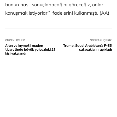
bunun nasıl sonuçlanacağını göreceğiz, onlar
konuşmak istiyorlar.” ifadelerini kullanmıştı. (AA)
ÖNCEKI İÇERIK
SONRAKI İÇERIK
Altın ve kıymetli maden
Trump, Suudi Arabistan’a F-35
ticaretinde büyük yolsuzluk! 21
satacaklarını açıkladı
kişi yakalandı