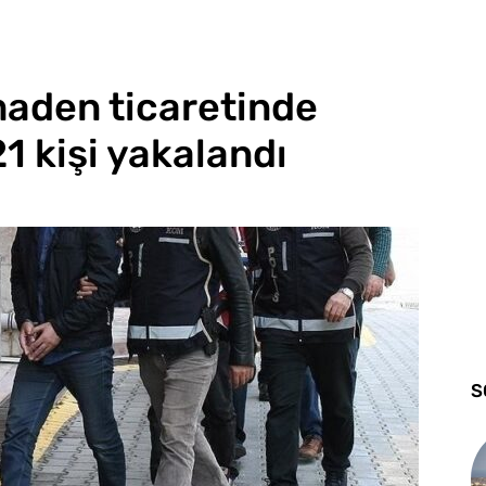
 maden ticaretinde
1 kişi yakalandı
S