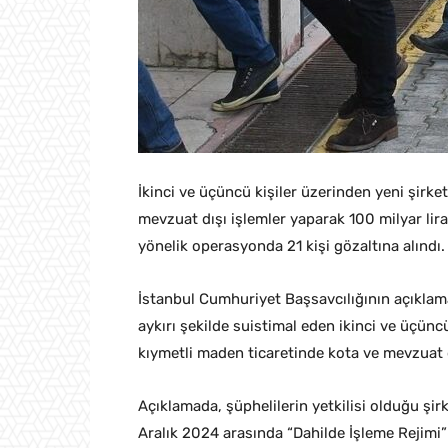
İkinci ve üçüncü kişiler üzerinden yeni şirke
mevzuat dışı işlemler yaparak 100 milyar li
yönelik operasyonda 21 kişi gözaltına alındı.
İstanbul Cumhuriyet Başsavcılığının açıklama
aykırı şekilde suistimal eden ikinci ve üçünc
kıymetli maden ticaretinde kota ve mevzuat dış
Açıklamada, şüphelilerin yetkilisi olduğu şir
Aralık 2024 arasında “Dahilde İşleme Rejimi