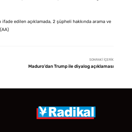
ı ifade edilen açıklamada, 2 şüpheli hakkında arama ve
 (AA)
SONRAKI İÇERIK
Maduro’dan Trump ile diyalog açıklaması