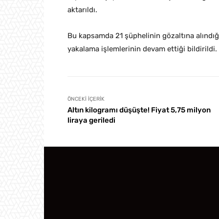
aktarıldı.
Bu kapsamda 21 şüphelinin gözaltına alındığ
yakalama işlemlerinin devam ettiği bildirildi.
ÖNCEKI İÇERIK
Altın kilogramı düşüşte! Fiyat 5,75 milyon
liraya geriledi