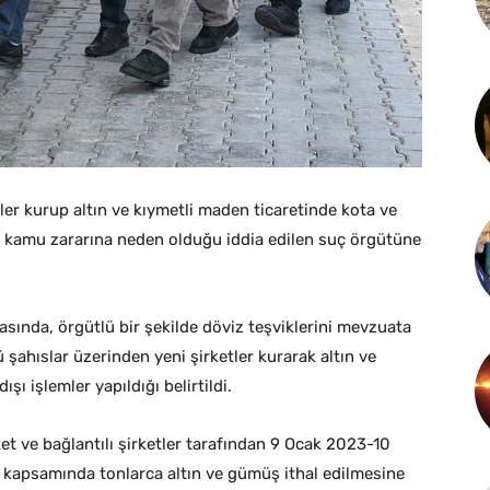
tler kurup altın ve kıymetli maden ticaretinde kota ve
ra kamu zararına neden olduğu iddia edilen suç örgütüne
sında, örgütlü bir şekilde döviz teşviklerini mevzuata
ü şahıslar üzerinden yeni şirketler kurarak altın ve
ı işlemler yapıldığı belirtildi.
ket ve bağlantılı şirketler tarafından 9 Ocak 2023-10
” kapsamında tonlarca altın ve gümüş ithal edilmesine