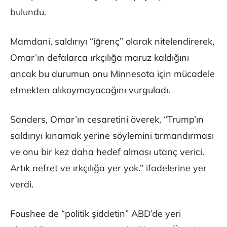
bulundu.
Mamdani, saldırıyı “iğrenç” olarak nitelendirerek,
Omar’ın defalarca ırkçılığa maruz kaldığını
ancak bu durumun onu Minnesota için mücadele
etmekten alıkoymayacağını vurguladı.
Sanders, Omar’ın cesaretini överek, “Trump’ın
saldırıyı kınamak yerine söylemini tırmandırması
ve onu bir kez daha hedef alması utanç verici.
Artık nefret ve ırkçılığa yer yok.” ifadelerine yer
verdi.
Foushee de “politik şiddetin” ABD’de yeri