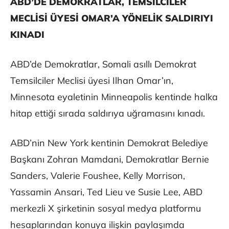
ABD’DE DEMOKRATLAR, TEMSİLCİLER
MECLİSİ ÜYESİ OMAR’A YÖNELİK SALDIRIYI
KINADI
ABD’de Demokratlar, Somali asıllı Demokrat
Temsilciler Meclisi üyesi Ilhan Omar’ın,
Minnesota eyaletinin Minneapolis kentinde halka
hitap ettiği sırada saldırıya uğramasını kınadı.
ABD’nin New York kentinin Demokrat Belediye
Başkanı Zohran Mamdani, Demokratlar Bernie
Sanders, Valerie Foushee, Kelly Morrison,
Yassamin Ansari, Ted Lieu ve Susie Lee, ABD
merkezli X şirketinin sosyal medya platformu
hesaplarından konuya ilişkin paylaşımda