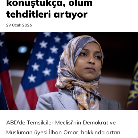
konuştukça, ölüm
tehditleri artıyor
29 Ocak 2026
ABD’de Temsilciler Meclisi’nin Demokrat ve
Müslüman üyesi İlhan Omar, hakkında artan