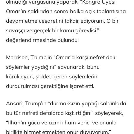
olmadığı vurgusunu yaparak, “Kongre Üyesi
Omar’ın saldırıdan sonra halka açık toplantısına
devam etme cesaretini takdir ediyorum. O bir
savaşçı ve gerçek bir kamu görevlisi.”
değerlendirmesinde bulundu.
Morrison, Trump’ın “Omar’a karşı nefret dolu
söylemler yaydığını” savunarak, bunu
körükleyen, şiddet içeren söylemlerin
durdurulması gerektiğine işaret etti.
Ansari, Trump’ın “durmaksızın yaptığı saldırılarla
bu tür nefreti defalarca kışkırttığını” söyleyerek,
“Ilhan’ın gücü ve azmi ilham verici ve onunla
birlikte hizmet etmekten onur duyuyorum.”