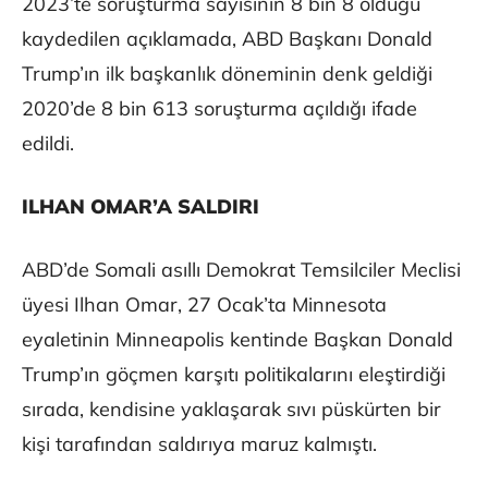
2023’te soruşturma sayısının 8 bin 8 olduğu
kaydedilen açıklamada, ABD Başkanı Donald
Trump’ın ilk başkanlık döneminin denk geldiği
2020’de 8 bin 613 soruşturma açıldığı ifade
edildi.
ILHAN OMAR’A SALDIRI
ABD’de Somali asıllı Demokrat Temsilciler Meclisi
üyesi Ilhan Omar, 27 Ocak’ta Minnesota
eyaletinin Minneapolis kentinde Başkan Donald
Trump’ın göçmen karşıtı politikalarını eleştirdiği
sırada, kendisine yaklaşarak sıvı püskürten bir
kişi tarafından saldırıya maruz kalmıştı.