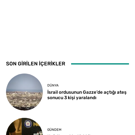
SON GİRİLEN İÇERİKLER
DÜNYA
İsrail ordusunun Gazze’de açtığı ateş
sonucu 3 kişi yaralandı
GÜNDEM