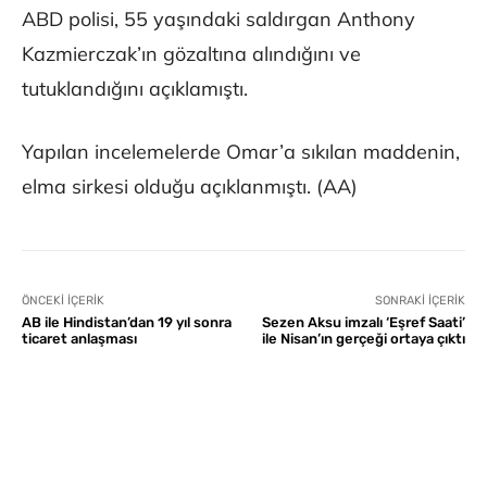
ABD polisi, 55 yaşındaki saldırgan Anthony
Kazmierczak’ın gözaltına alındığını ve
tutuklandığını açıklamıştı.
Yapılan incelemelerde Omar’a sıkılan maddenin,
elma sirkesi olduğu açıklanmıştı. (AA)
ÖNCEKI İÇERIK
SONRAKI İÇERIK
AB ile Hindistan’dan 19 yıl sonra
Sezen Aksu imzalı ‘Eşref Saati’
ticaret anlaşması
ile Nisan’ın gerçeği ortaya çıktı