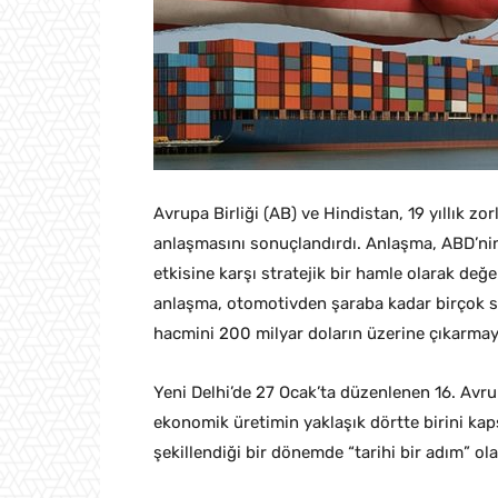
Avrupa Birliği (AB) ve Hindistan, 19 yıllık zo
anlaşmasını sonuçlandırdı. Anlaşma, ABD’nin k
etkisine karşı stratejik bir hamle olarak değe
anlaşma, otomotivden şaraba kadar birçok se
hacmini 200 milyar doların üzerine çıkarmayı
Yeni Delhi’de 27 Ocak’ta düzenlenen 16. Avru
ekonomik üretimin yaklaşık dörtte birini ka
şekillendiği bir dönemde “tarihi bir adım” olar