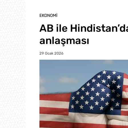
EKONOMI
AB ile Hindistan’d
anlaşması
29 Ocak 2026