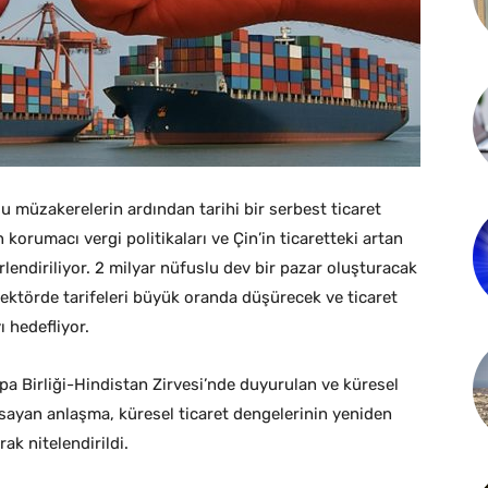
rlu müzakerelerin ardından tarihi bir serbest ticaret
orumacı vergi politikaları ve Çin’in ticaretteki artan
rlendiriliyor. 2 milyar nüfuslu dev bir pazar oluşturacak
ktörde tarifeleri büyük oranda düşürecek ve ticaret
 hedefliyor.
pa Birliği-Hindistan Zirvesi’nde duyurulan ve küresel
psayan anlaşma, küresel ticaret dengelerinin yeniden
ak nitelendirildi.