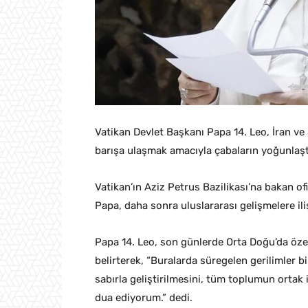
Vatikan Devlet Başkanı Papa 14. Leo, İran ve 
barışa ulaşmak amacıyla çabaların yoğunlaşt
Vatikan’ın Aziz Petrus Bazilikası’na bakan o
Papa, daha sonra uluslararası gelişmelere il
Papa 14. Leo, son günlerde Orta Doğu’da öze
belirterek, “Buralarda süregelen gerilimler b
sabırla geliştirilmesini, tüm toplumun ortak 
dua ediyorum.” dedi.