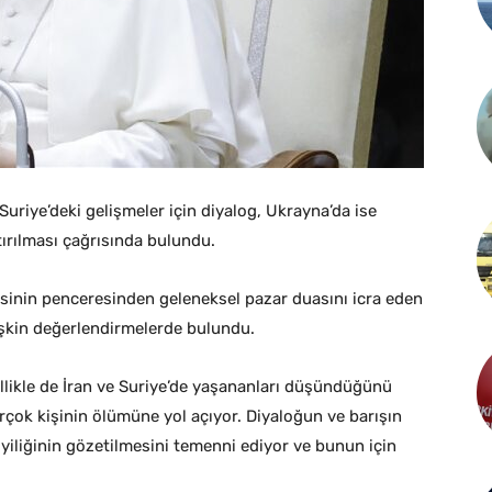
Suriye’deki gelişmeler için diyalog, Ukrayna’da ise
ırılması çağrısında bulundu.
fisinin penceresinden geleneksel pazar duasını icra eden
işkin değerlendirmelerde bulundu.
llikle de İran ve Suriye’de yaşananları düşündüğünü
irçok kişinin ölümüne yol açıyor. Diyaloğun ve barışın
iyiliğinin gözetilmesini temenni ediyor ve bunun için