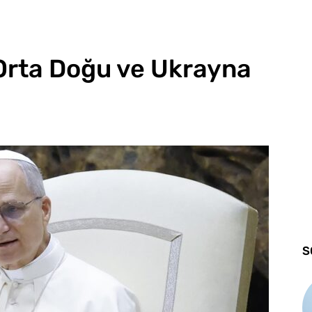
Orta Doğu ve Ukrayna
S