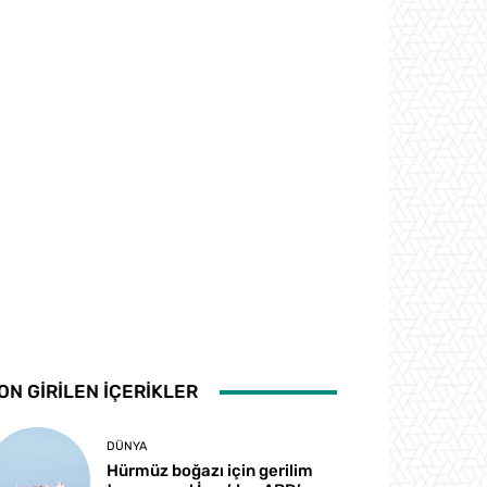
ON GİRİLEN İÇERİKLER
DÜNYA
Hürmüz boğazı için gerilim