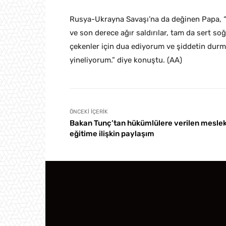
Rusya-Ukrayna Savaşı’na da değinen Papa, “Uk
ve son derece ağır saldırılar, tam da sert soğu
çekenler için dua ediyorum ve şiddetin durma
yineliyorum.” diye konuştu. (AA)
ÖNCEKI İÇERIK
Bakan Tunç’tan hükümlülere verilen meslek
eğitime ilişkin paylaşım