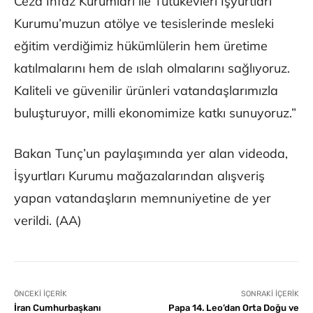
Ceza İnfaz Kurumları ile Tutukevleri İşyurtları
Kurumu’muzun atölye ve tesislerinde mesleki
eğitim verdiğimiz hükümlülerin hem üretime
katılmalarını hem de ıslah olmalarını sağlıyoruz.
Kaliteli ve güvenilir ürünleri vatandaşlarımızla
buluşturuyor, milli ekonomimize katkı sunuyoruz.”
Bakan Tunç’un paylaşımında yer alan videoda,
İşyurtları Kurumu mağazalarından alışveriş
yapan vatandaşların memnuniyetine de yer
verildi. (AA)
ÖNCEKI İÇERIK
SONRAKI İÇERIK
İran Cumhurbaşkanı
Papa 14. Leo’dan Orta Doğu ve