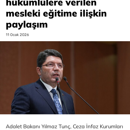
hükümlülere verilen
mesleki eğitime ilişkin
paylaşım
11 Ocak 2026
Adalet Bakanı Yılmaz Tunç, Ceza İnfaz Kurumları