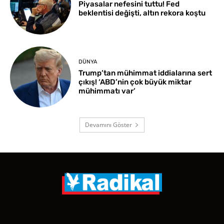
Piyasalar nefesini tuttu! Fed
beklentisi değişti, altın rekora koştu
DÜNYA
Trump’tan mühimmat iddialarına sert
çıkış! ‘ABD’nin çok büyük miktar
mühimmatı var’
Devamını Göster