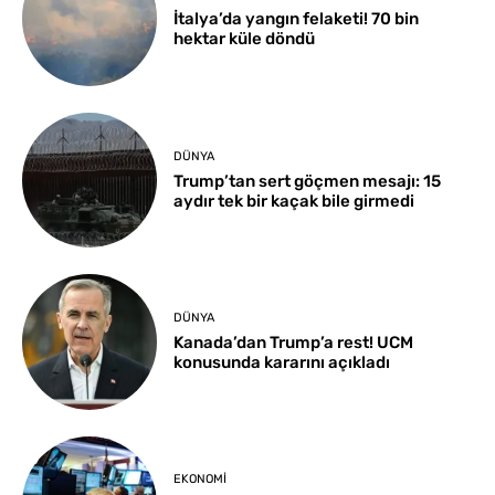
İtalya’da yangın felaketi! 70 bin
hektar küle döndü
DÜNYA
Trump’tan sert göçmen mesajı: 15
aydır tek bir kaçak bile girmedi
DÜNYA
Kanada’dan Trump’a rest! UCM
konusunda kararını açıkladı
EKONOMI