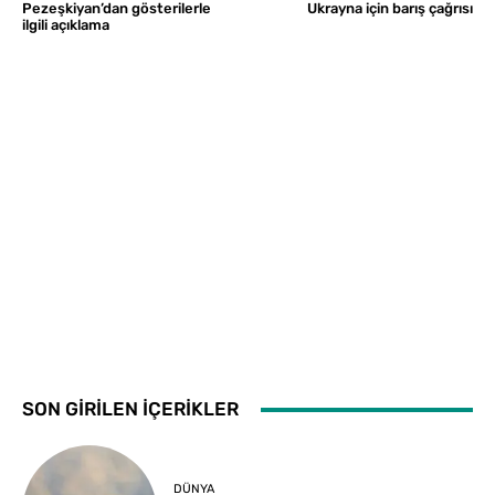
Pezeşkiyan’dan gösterilerle
Ukrayna için barış çağrısı
ilgili açıklama
SON GİRİLEN İÇERİKLER
DÜNYA