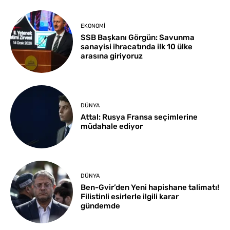
EKONOMI
SSB Başkanı Görgün: Savunma
sanayisi ihracatında ilk 10 ülke
arasına giriyoruz
DÜNYA
Attal: Rusya Fransa seçimlerine
müdahale ediyor
DÜNYA
Ben-Gvir’den Yeni hapishane talimatı!
Filistinli esirlerle ilgili karar
gündemde