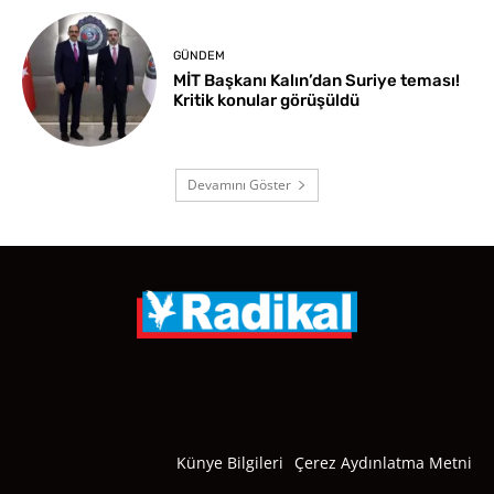
GÜNDEM
MİT Başkanı Kalın’dan Suriye teması!
Kritik konular görüşüldü
Devamını Göster
Künye Bilgileri
Çerez Aydınlatma Metni