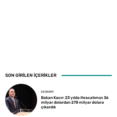
SON GİRİLEN İÇERİKLER
EKONOMI
Bakan Kacır: 23 yılda ihracatımızı 36
milyar dolardan 278 milyar dolara
çıkardık