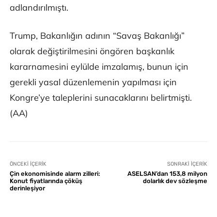
adlandırılmıştı.
Trump, Bakanlığın adının “Savaş Bakanlığı”
olarak değiştirilmesini öngören başkanlık
kararnamesini eylülde imzalamış, bunun için
gerekli yasal düzenlemenin yapılması için
Kongre’ye taleplerini sunacaklarını belirtmişti.
(AA)
ÖNCEKI İÇERIK
SONRAKI İÇERIK
Çin ekonomisinde alarm zilleri:
ASELSAN’dan 153,8 milyon
Konut fiyatlarında çöküş
dolarlık dev sözleşme
derinleşiyor