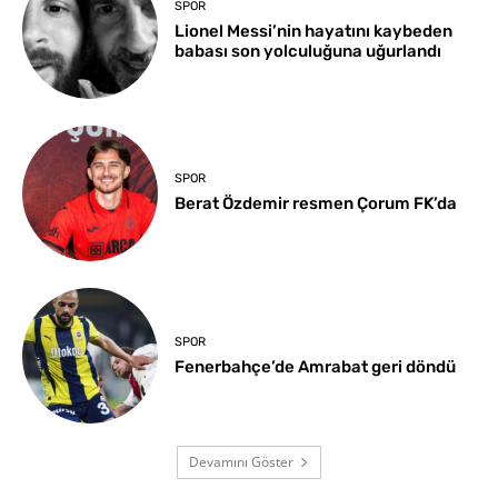
SPOR
Lionel Messi’nin hayatını kaybeden
babası son yolculuğuna uğurlandı
SPOR
Berat Özdemir resmen Çorum FK’da
SPOR
Fenerbahçe’de Amrabat geri döndü
Devamını Göster