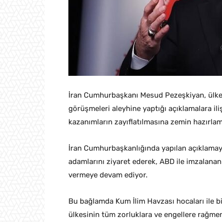
İran Cumhurbaşkanı Mesud Pezeşkiyan, ülkes
görüşmeleri aleyhine yaptığı açıklamalara ili
kazanımların zayıflatılmasına zemin hazırlam
İran Cumhurbaşkanlığında yapılan açıklama
adamlarını ziyaret ederek, ABD ile imzalanan 
vermeye devam ediyor.
Bu bağlamda Kum İlim Havzası hocaları ile b
ülkesinin tüm zorluklara ve engellere rağme