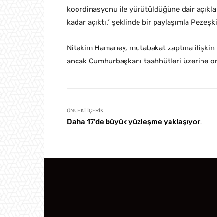
koordinasyonu ile yürütüldüğüne dair açıklam
kadar açıktı.” şeklinde bir paylaşımla Pezeşki
Nitekim Hamaney, mutabakat zaptına ilişkin 
ancak Cumhurbaşkanı taahhütleri üzerine ona
ÖNCEKI İÇERIK
Daha 17’de büyük yüzleşme yaklaşıyor!