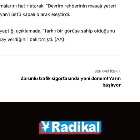
alarını hatırlatarak, “Devrim rehberinin mesajı yeteri
yan’ı üstü kapalı olarak eleştirdi.
yaptığı açıklamada, “farklı bir görüşe sahip olduğunu
y verdiğini” belirtmişti. (AA)
SONRAKI İÇERIK
Zorunlu trafik sigortasında yeni dönem! Yarın
başlıyor