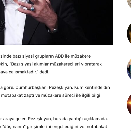
inde bazı siyasi grupların ABD ile müzakere
şkin, “Bazı siyasi akımlar müzakerecileri yıpratarak
aya çalışmaktadır.” dedi.
ya göre, Cumhurbaşkanı Pezeşkiyan, Kum kentinde din
mutabakat zaptı ve müzakere süreci ile ilgili bilgi
ir araya gelen Pezeşkiyan, burada yaptığı açıklamada,
n “düşmanın” girişimlerini engellediğini ve mutabakat