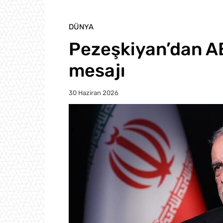
DÜNYA
Pezeşkiyan’dan A
mesajı
30 Haziran 2026