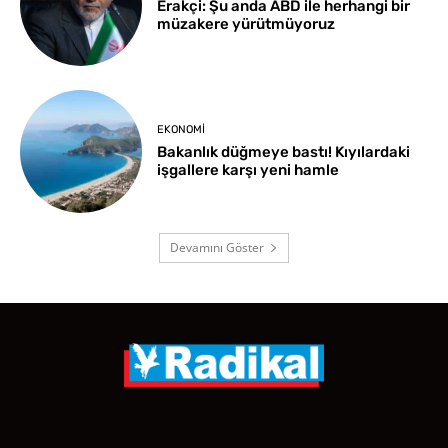
Erakçi: Şu anda ABD ile herhangi bir
müzakere yürütmüyoruz
EKONOMI
Bakanlık düğmeye bastı! Kıyılardaki
işgallere karşı yeni hamle
Devamını Göster