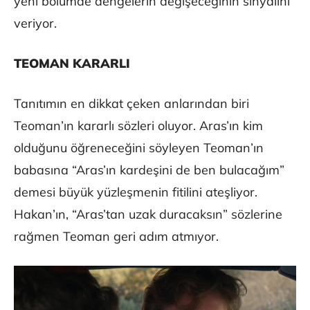
yeni bölümde dengelerin değişeceğinin sinyalini
veriyor.
TEOMAN KARARLI
Tanıtımın en dikkat çeken anlarından biri
Teoman’ın kararlı sözleri oluyor. Aras’ın kim
olduğunu öğreneceğini söyleyen Teoman’ın
babasına “Aras’ın kardeşini de ben bulacağım”
demesi büyük yüzleşmenin fitilini ateşliyor.
Hakan’ın, “Aras’tan uzak duracaksın” sözlerine
rağmen Teoman geri adım atmıyor.