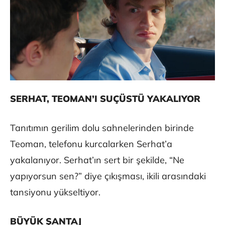
SERHAT, TEOMAN’I SUÇÜSTÜ YAKALIYOR
Tanıtımın gerilim dolu sahnelerinden birinde
Teoman, telefonu kurcalarken Serhat’a
yakalanıyor. Serhat’ın sert bir şekilde, “Ne
yapıyorsun sen?” diye çıkışması, ikili arasındaki
tansiyonu yükseltiyor.
BÜYÜK ŞANTAJ