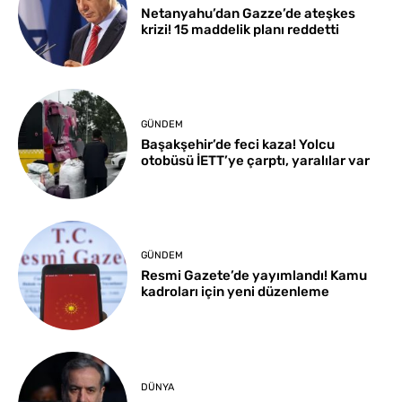
Netanyahu’dan Gazze’de ateşkes
krizi! 15 maddelik planı reddetti
GÜNDEM
Başakşehir’de feci kaza! Yolcu
otobüsü İETT’ye çarptı, yaralılar var
GÜNDEM
Resmi Gazete’de yayımlandı! Kamu
kadroları için yeni düzenleme
DÜNYA