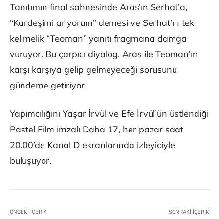
Tanıtımın final sahnesinde Aras’ın Serhat’a,
“Kardeşimi arıyorum” demesi ve Serhat’ın tek
kelimelik “Teoman” yanıtı fragmana damga
vuruyor. Bu çarpıcı diyalog, Aras ile Teoman’ın
karşı karşıya gelip gelmeyeceği sorusunu
gündeme getiriyor.
Yapımcılığını Yaşar İrvül ve Efe İrvül’ün üstlendiği
Pastel Film imzalı Daha 17, her pazar saat
20.00’de Kanal D ekranlarında izleyiciyle
buluşuyor.
ÖNCEKI İÇERIK
SONRAKI İÇERIK