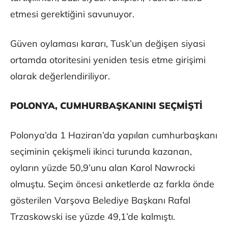
etmesi gerektiğini savunuyor.
Güven oylaması kararı, Tusk’un değişen siyasi
ortamda otoritesini yeniden tesis etme girişimi
olarak değerlendiriliyor.
POLONYA, CUMHURBAŞKANINI SEÇMİŞTİ
Polonya’da 1 Haziran’da yapılan cumhurbaşkanı
seçiminin çekişmeli ikinci turunda kazanan,
oyların yüzde 50,9’unu alan Karol Nawrocki
olmuştu. Seçim öncesi anketlerde az farkla önde
gösterilen Varşova Belediye Başkanı Rafal
Trzaskowski ise yüzde 49,1’de kalmıştı.