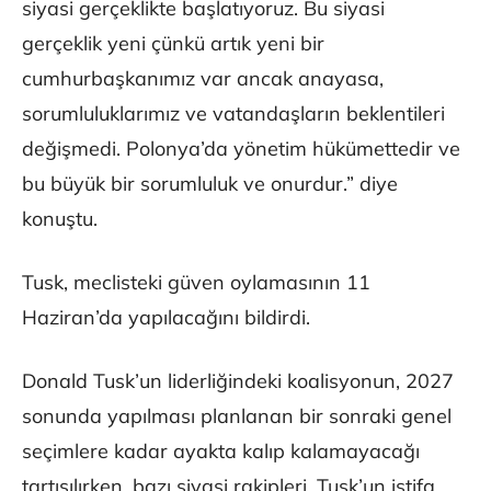
siyasi gerçeklikte başlatıyoruz. Bu siyasi
gerçeklik yeni çünkü artık yeni bir
cumhurbaşkanımız var ancak anayasa,
sorumluluklarımız ve vatandaşların beklentileri
değişmedi. Polonya’da yönetim hükümettedir ve
bu büyük bir sorumluluk ve onurdur.” diye
konuştu.
Tusk, meclisteki güven oylamasının 11
Haziran’da yapılacağını bildirdi.
Donald Tusk’un liderliğindeki koalisyonun,​​​​​​​ 2027
sonunda yapılması planlanan bir sonraki genel
seçimlere kadar ayakta kalıp kalamayacağı
tartışılırken, bazı siyasi rakipleri, Tusk’un istifa