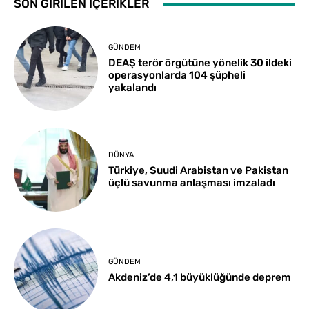
SON GİRİLEN İÇERİKLER
GÜNDEM
DEAŞ terör örgütüne yönelik 30 ildeki
operasyonlarda 104 şüpheli
yakalandı
DÜNYA
Türkiye, Suudi Arabistan ve Pakistan
üçlü savunma anlaşması imzaladı
GÜNDEM
Akdeniz’de 4,1 büyüklüğünde deprem