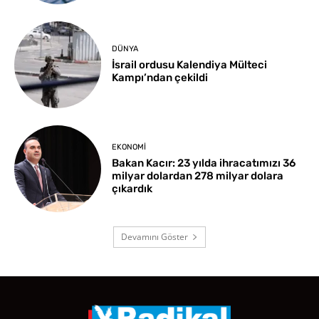
DÜNYA
İsrail ordusu Kalendiya Mülteci
Kampı’ndan çekildi
EKONOMI
Bakan Kacır: 23 yılda ihracatımızı 36
milyar dolardan 278 milyar dolara
çıkardık
Devamını Göster