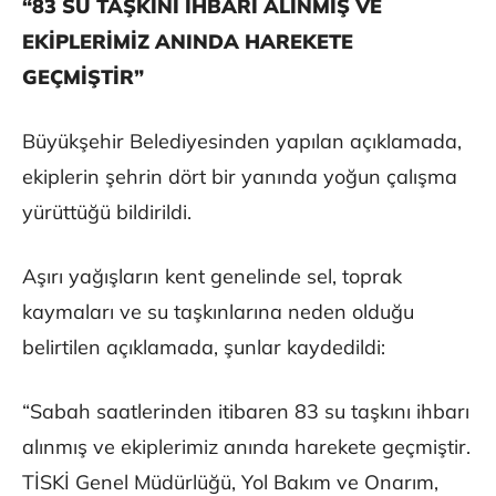
“83 SU TAŞKINI İHBARI ALINMIŞ VE
EKİPLERİMİZ ANINDA HAREKETE
GEÇMİŞTİR”
Büyükşehir Belediyesinden yapılan açıklamada,
ekiplerin şehrin dört bir yanında yoğun çalışma
yürüttüğü bildirildi.
Aşırı yağışların kent genelinde sel, toprak
kaymaları ve su taşkınlarına neden olduğu
belirtilen açıklamada, şunlar kaydedildi:
“Sabah saatlerinden itibaren 83 su taşkını ihbarı
alınmış ve ekiplerimiz anında harekete geçmiştir.
TİSKİ Genel Müdürlüğü, Yol Bakım ve Onarım,