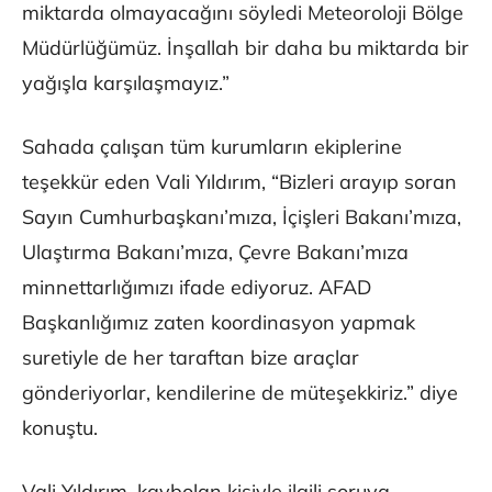
miktarda olmayacağını söyledi Meteoroloji Bölge
Müdürlüğümüz. İnşallah bir daha bu miktarda bir
yağışla karşılaşmayız.”
Sahada çalışan tüm kurumların ekiplerine
teşekkür eden Vali Yıldırım, “Bizleri arayıp soran
Sayın Cumhurbaşkanı’mıza, İçişleri Bakanı’mıza,
Ulaştırma Bakanı’mıza, Çevre Bakanı’mıza
minnettarlığımızı ifade ediyoruz. AFAD
Başkanlığımız zaten koordinasyon yapmak
suretiyle de her taraftan bize araçlar
gönderiyorlar, kendilerine de müteşekkiriz.” diye
konuştu.
Vali Yıldırım, kaybolan kişiyle ilgili soruya,