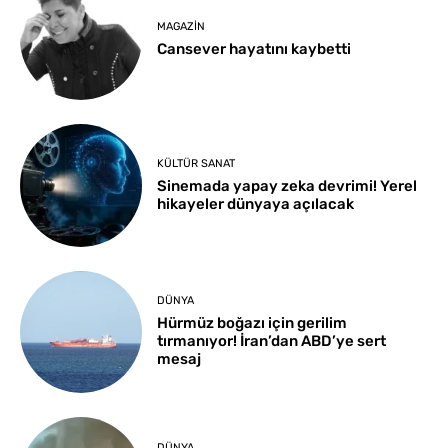
MAGAZIN
Cansever hayatını kaybetti
KÜLTÜR SANAT
Sinemada yapay zeka devrimi! Yerel
hikayeler dünyaya açılacak
DÜNYA
Hürmüz boğazı için gerilim
tırmanıyor! İran’dan ABD’ye sert
mesaj
DÜNYA