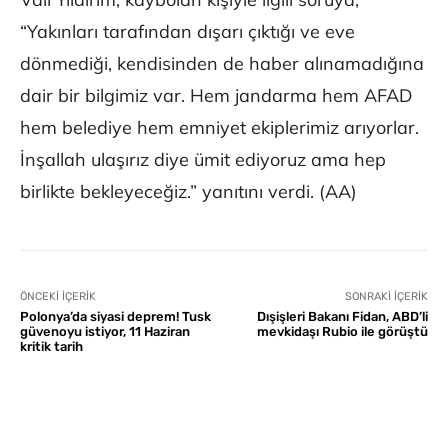
“Yakınları tarafından dışarı çıktığı ve eve
dönmediği, kendisinden de haber alınamadığına
dair bir bilgimiz var. Hem jandarma hem AFAD
hem belediye hem emniyet ekiplerimiz arıyorlar.
İnşallah ulaşırız diye ümit ediyoruz ama hep
birlikte bekleyeceğiz.” yanıtını verdi. (AA)
ÖNCEKI İÇERIK
SONRAKI İÇERIK
Polonya’da siyasi deprem! Tusk
Dışişleri Bakanı Fidan, ABD’li
güvenoyu istiyor, 11 Haziran
mevkidaşı Rubio ile görüştü
kritik tarih