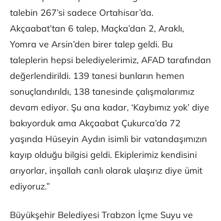
talebin 267’si sadece Ortahisar’da.
Akçaabat’tan 6 talep, Maçka’dan 2, Araklı,
Yomra ve Arsin’den birer talep geldi. Bu
taleplerin hepsi belediyelerimiz, AFAD tarafından
değerlendirildi. 139 tanesi bunların hemen
sonuçlandırıldı, 138 tanesinde çalışmalarımız
devam ediyor. Şu ana kadar, ‘Kaybımız yok’ diye
bakıyorduk ama Akçaabat Çukurca’da 72
yaşında Hüseyin Aydın isimli bir vatandaşımızın
kayıp olduğu bilgisi geldi. Ekiplerimiz kendisini
arıyorlar, inşallah canlı olarak ulaşırız diye ümit
ediyoruz.”
Büyükşehir Belediyesi Trabzon İçme Suyu ve