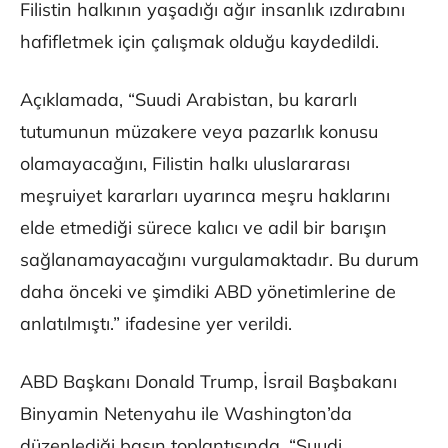
Filistin halkının yaşadığı ağır insanlık ızdırabını
hafifletmek için çalışmak olduğu kaydedildi.
Açıklamada, “Suudi Arabistan, bu kararlı
tutumunun müzakere veya pazarlık konusu
olamayacağını, Filistin halkı uluslararası
meşruiyet kararları uyarınca meşru haklarını
elde etmediği sürece kalıcı ve adil bir barışın
sağlanamayacağını vurgulamaktadır. Bu durum
daha önceki ve şimdiki ABD yönetimlerine de
anlatılmıştı.” ifadesine yer verildi.
ABD Başkanı Donald Trump, İsrail Başbakanı
Binyamin Netenyahu ile Washington’da
düzenlediği basın toplantısında, “Suudi