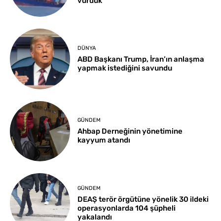
vurduk
DÜNYA
ABD Başkanı Trump, İran’ın anlaşma
yapmak istediğini savundu
GÜNDEM
Ahbap Derneğinin yönetimine
kayyum atandı
GÜNDEM
DEAŞ terör örgütüne yönelik 30 ildeki
operasyonlarda 104 şüpheli
yakalandı