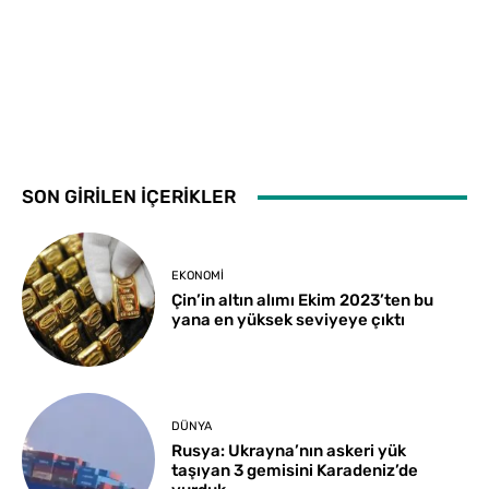
SON GİRİLEN İÇERİKLER
EKONOMI
Çin’in altın alımı Ekim 2023’ten bu
yana en yüksek seviyeye çıktı
DÜNYA
Rusya: Ukrayna’nın askeri yük
taşıyan 3 gemisini Karadeniz’de