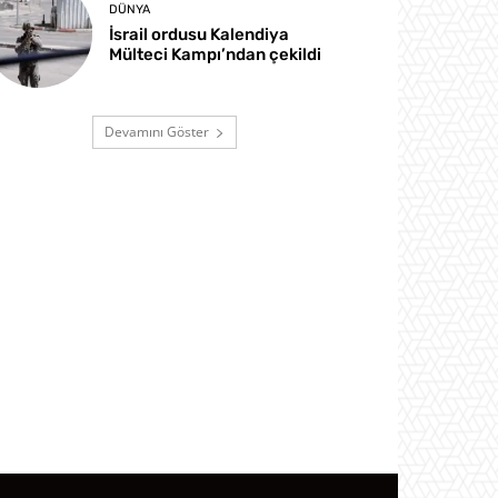
DÜNYA
İsrail ordusu Kalendiya
Mülteci Kampı’ndan çekildi
Devamını Göster