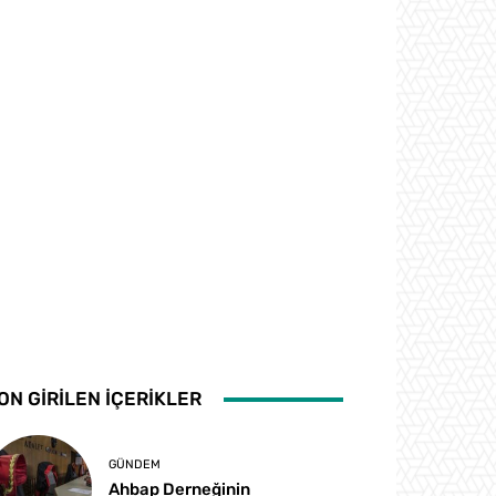
ON GİRİLEN İÇERİKLER
GÜNDEM
Ahbap Derneğinin