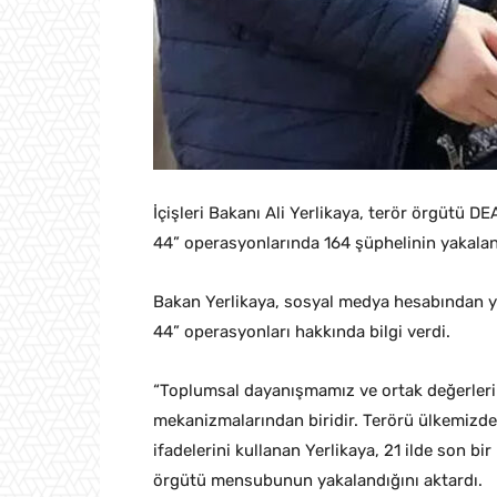
İçişleri Bakanı Ali Yerlikaya, terör örgütü D
44” operasyonlarında 164 şüphelinin yakaland
Bakan Yerlikaya, sosyal medya hesabından ya
44” operasyonları hakkında bilgi verdi.
“Toplumsal dayanışmamız ve ortak değerleri
mekanizmalarından biridir. Terörü ülkemizde
ifadelerini kullanan Yerlikaya, 21 ilde son b
örgütü mensubunun yakalandığını aktardı.