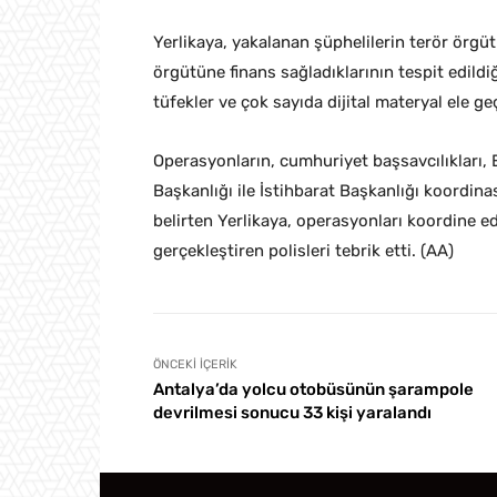
Yerlikaya, yakalanan şüphelilerin terör örgüt
örgütüne finans sağladıklarının tespit edild
tüfekler ve çok sayıda dijital materyal ele geç
Operasyonların, cumhuriyet başsavcılıkları,
Başkanlığı ile İstihbarat Başkanlığı koordin
belirten Yerlikaya, operasyonları koordine e
gerçekleştiren polisleri tebrik etti. (AA)
ÖNCEKI İÇERIK
Antalya’da yolcu otobüsünün şarampole
devrilmesi sonucu 33 kişi yaralandı