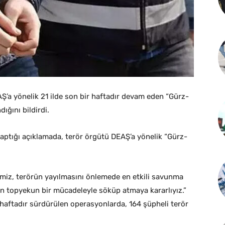
EAŞ’a yönelik 21 ilde son bir haftadır devam eden “Gürz-
ığını bildirdi.
ptığı açıklamada, terör örgütü DEAŞ’a yönelik “Gürz-
miz, terörün yayılmasını önlemede en etkili savunma
n topyekun bir mücadeleyle söküp atmaya kararlıyız.”
ir haftadır sürdürülen operasyonlarda, 164 şüpheli terör