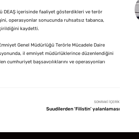
ü DEAŞ içerisinde faaliyet gösterdikleri ve terör
iğini, operasyonlar sonucunda ruhsatsız tabanca,
irildiğini kaydetti.
 Emniyet Genel Müdürlüğü Terörle Mücadele Daire
asyonunda, il emniyet müdürlüklerince düzenlendiğini
den cumhuriyet başsavcılıklarını ve operasyonları
SONRAKI İÇERIK
Suudilerden ‘Filistin’ yalanlaması