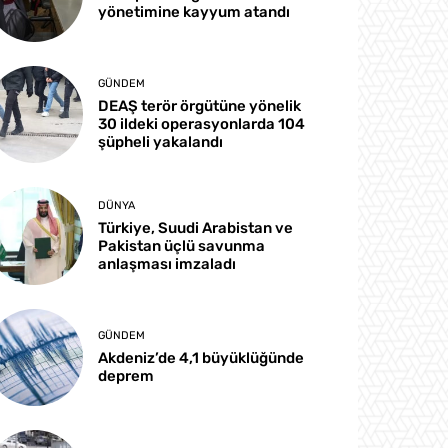
yönetimine kayyum atandı
GÜNDEM
DEAŞ terör örgütüne yönelik
30 ildeki operasyonlarda 104
şüpheli yakalandı
DÜNYA
Türkiye, Suudi Arabistan ve
Pakistan üçlü savunma
anlaşması imzaladı
GÜNDEM
Akdeniz’de 4,1 büyüklüğünde
deprem