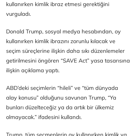
kullanırken kimlik ibraz etmesi gerektiğini
vurguladı.
Donald Trump, sosyal medya hesabından, oy
kullanırken kimlik ibrazını zorunlu kılacak ve
seçim süreçlerine ilişkin daha sıkı düzenlemeler
getirilmesini öngören “SAVE Act” yasa tasarısına
ilişkin açıklama yaptı.
ABD’deki seçimlerin “hileli” ve “tüm dünyada
alay konusu” olduğunu savunan Trump, “Ya
bunları düzelteceğiz ya da artık bir ülkemiz
olmayacak.” ifadesini kullandı.
Trump, tüm seçmenlerin oy kullanırken kimlik ya