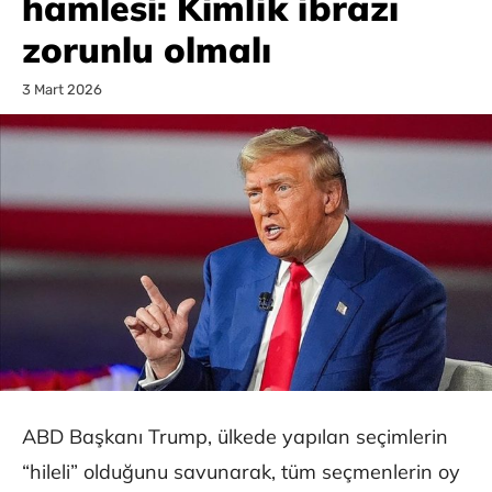
hamlesi: Kimlik ibrazı
zorunlu olmalı
3 Mart 2026
ABD Başkanı Trump, ülkede yapılan seçimlerin
“hileli” olduğunu savunarak, tüm seçmenlerin oy