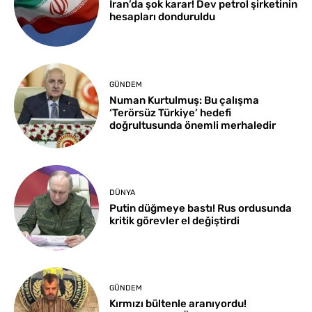
İran’da şok karar! Dev petrol şirketinin
hesapları donduruldu
GÜNDEM
Numan Kurtulmuş: Bu çalışma
‘Terörsüz Türkiye’ hedefi
doğrultusunda önemli merhaledir
DÜNYA
Putin düğmeye bastı! Rus ordusunda
kritik görevler el değiştirdi
GÜNDEM
Kırmızı bültenle aranıyordu!