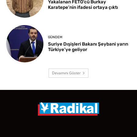
Yakalanan FETÖ’cü Burkay
Karatepe’nin ifadesi ortaya çıktı
GÜNDEM
Suriye Dışişleri Bakanı Şeybani yarın
Türkiye’ye geliyor
Devamını Göster