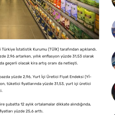
 Türkiye İstatistik Kurumu (TÜİK) tarafından açıklandı.
zde 2,96 artarken, yıllık enflasyon yüzde 31,53 olarak
nda geçerli olacak kira artış oranı da netleşti.
bazda yüzde 2,96, Yurt İçi Üretici Fiyat Endeksi (Yİ-
n, tüketici fiyatlarında yüzde 31,53, yurt içi üretici
i.
öre şubatta 12 aylık ortalamalar dikkate alındığında,
fiyatları yüzde 25,6 arttı.