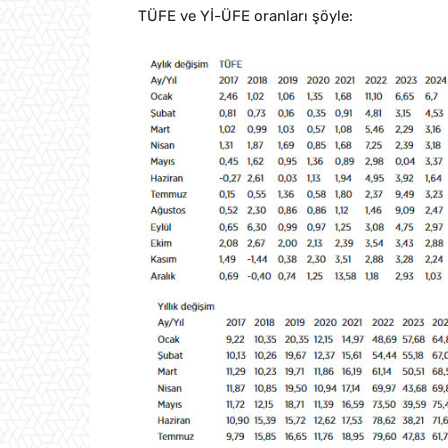
TÜFE ve Yİ-ÜFE oranları şöyle: