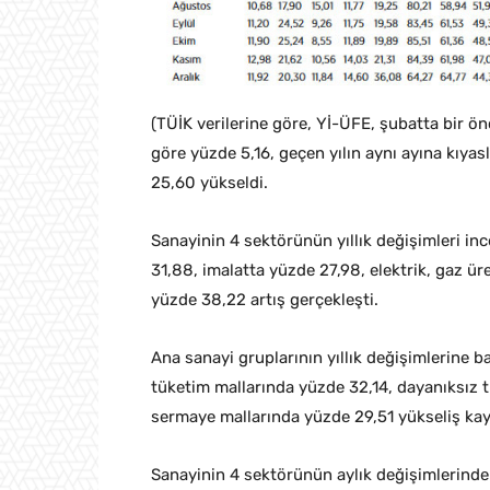
(TÜİK verilerine göre, Yİ-ÜFE, şubatta bir ön
göre yüzde 5,16, geçen yılın aynı ayına kıya
25,60 yükseldi.
Sanayinin 4 sektörünün yıllık değişimleri in
31,88, imalatta yüzde 27,98, elektrik, gaz ü
yüzde 38,22 artış gerçekleşti.
Ana sanayi gruplarının yıllık değişimlerine b
tüketim mallarında yüzde 32,14, dayanıksız 
sermaye mallarında yüzde 29,51 yükseliş kay
Sanayinin 4 sektörünün aylık değişimlerinde 