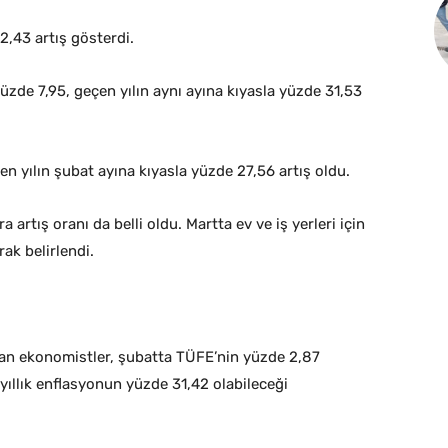
,43 artış gösterdi.
üzde 7,95, geçen yılın aynı ayına kıyasla yüzde 31,53
n yılın şubat ayına kıyasla yüzde 27,56 artış oldu.
 artış oranı da belli oldu. Martta ev ve iş yerleri için
ak belirlendi.
lan ekonomistler, şubatta TÜFE’nin yüzde 2,87
ıllık enflasyonun yüzde 31,42 olabileceği