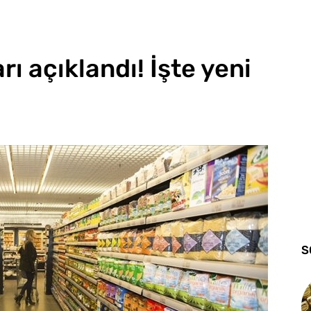
ı açıklandı! İşte yeni
S