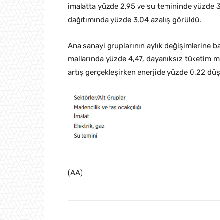
imalatta yüzde 2,95 ve su temininde yüzde 3,
dağıtımında yüzde 3,04 azalış görüldü.
Ana sanayi gruplarının aylık değişimlerine b
mallarında yüzde 4,47, dayanıksız tüketim m
artış gerçekleşirken enerjide yüzde 0,22 dü
(AA)