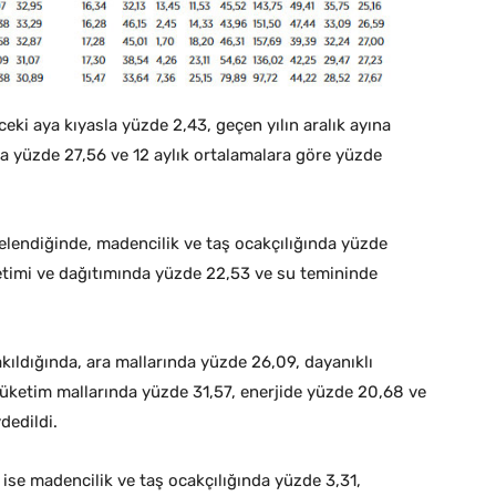
ceki aya kıyasla yüzde 2,43, geçen yılın aralık ayına
sla yüzde 27,56 ve 12 aylık ortalamalara göre yüzde
celendiğinde, madencilik ve taş ocakçılığında yüzde
retimi ve dağıtımında yüzde 22,53 ve su temininde
akıldığında, ara mallarında yüzde 26,09, dayanıklı
tüketim mallarında yüzde 31,57, enerjide yüzde 20,68 ve
dedildi.
ise madencilik ve taş ocakçılığında yüzde 3,31,