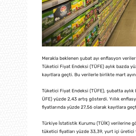
Merakla beklenen şubat ayı enflasyon verileri
Tüketici Fiyat Endeksi (TÜFE) aylık bazda yü
kayıtlara geçti. Bu verilerle birlikte mart ayı
Tüketici Fiyat Endeksi (TÜFE), şubatta aylık 
ÜFE) yüzde 2,43 artış gösterdi. Yıllık enflasyo
fiyatlarında yüzde 27,56 olarak kayıtlara geçt
Türkiye İstatistik Kurumu (TÜİK) verilerine g
tüketici fiyatları yüzde 33,39, yurt içi üretici 