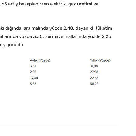
65 artış hesaplanırken elektrik, gaz üretimi ve
akıldığında, ara malında yüzde 2,48, dayanıklı tüketim
allarında yüzde 3,30, sermaye mallarında yüzde 2,25
şüş görüldü.