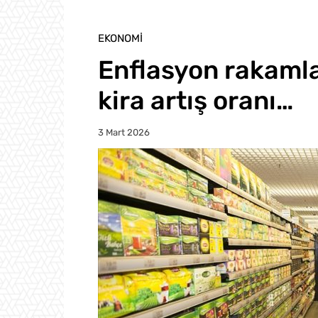
EKONOMI
Enflasyon rakamlar
kira artış oranı…
3 Mart 2026