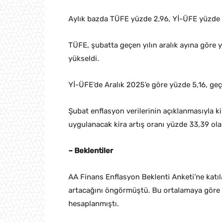
Aylık bazda TÜFE yüzde 2,96, Yİ-ÜFE yüzde 2
TÜFE, şubatta geçen yılın aralık ayına göre y
yükseldi.
Yİ-ÜFE’de Aralık 2025’e göre yüzde 5,16, geçe
Şubat enflasyon verilerinin açıklanmasıyla kira
uygulanacak kira artış oranı yüzde 33,39 olar
– Beklentiler
AA Finans Enflasyon Beklenti Anketi’ne katı
artacağını öngörmüştü. Bu ortalamaya göre y
hesaplanmıştı.