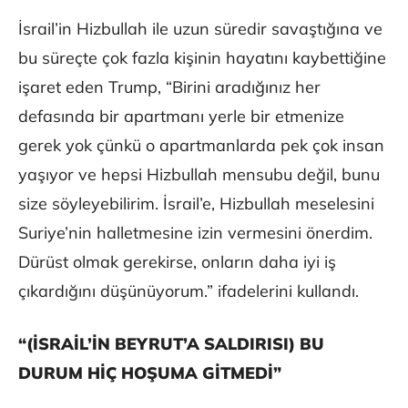
İsrail’in Hizbullah ile uzun süredir savaştığına ve
bu süreçte çok fazla kişinin hayatını kaybettiğine
işaret eden Trump, “Birini aradığınız her
defasında bir apartmanı yerle bir etmenize
gerek yok çünkü o apartmanlarda pek çok insan
yaşıyor ve hepsi Hizbullah mensubu değil, bunu
size söyleyebilirim. İsrail’e, Hizbullah meselesini
Suriye’nin halletmesine izin vermesini önerdim.
Dürüst olmak gerekirse, onların daha iyi iş
çıkardığını düşünüyorum.” ifadelerini kullandı.
“(İSRAİL’İN BEYRUT’A SALDIRISI) BU
DURUM HİÇ HOŞUMA GİTMEDİ”