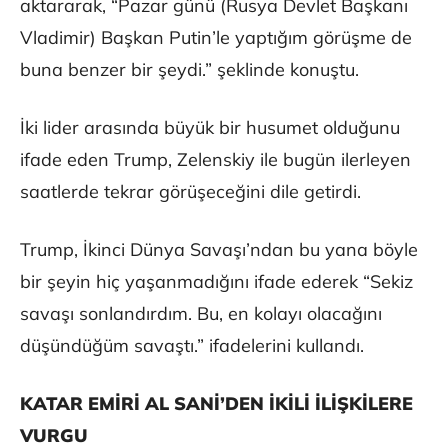
aktararak, “Pazar günü (Rusya Devlet Başkanı
Vladimir) Başkan Putin’le yaptığım görüşme de
buna benzer bir şeydi.” şeklinde konuştu.
İki lider arasında büyük bir husumet olduğunu
ifade eden Trump, Zelenskiy ile bugün ilerleyen
saatlerde tekrar görüşeceğini dile getirdi.
Trump, İkinci Dünya Savaşı’ndan bu yana böyle
bir şeyin hiç yaşanmadığını ifade ederek “Sekiz
savaşı sonlandırdım. Bu, en kolayı olacağını
düşündüğüm savaştı.” ifadelerini kullandı.
KATAR EMİRİ AL SANİ’DEN İKİLİ İLİŞKİLERE
VURGU