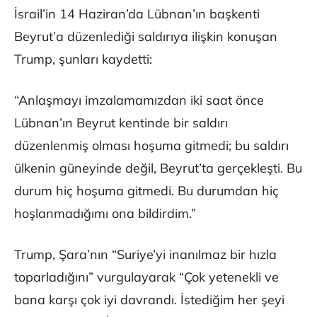
İsrail’in 14 Haziran’da Lübnan’ın başkenti
Beyrut’a düzenlediği saldırıya ilişkin konuşan
Trump, şunları kaydetti:
“Anlaşmayı imzalamamızdan iki saat önce
Lübnan’ın Beyrut kentinde bir saldırı
düzenlenmiş olması hoşuma gitmedi; bu saldırı
ülkenin güneyinde değil, Beyrut’ta gerçekleşti. Bu
durum hiç hoşuma gitmedi. Bu durumdan hiç
hoşlanmadığımı ona bildirdim.”
Trump, Şara’nın “Suriye’yi inanılmaz bir hızla
toparladığını” vurgulayarak “Çok yetenekli ve
bana karşı çok iyi davrandı. İstediğim her şeyi