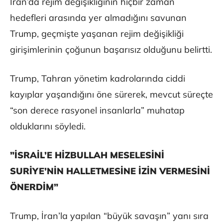
İran’da rejim değişikliğinin hiçbir zaman
hedefleri arasında yer almadığını savunan
Trump, geçmişte yaşanan rejim değişikliği
girişimlerinin çoğunun başarısız olduğunu belirtti.
Trump, Tahran yönetim kadrolarında ciddi
kayıplar yaşandığını öne sürerek, mevcut süreçte
“son derece rasyonel insanlarla” muhatap
olduklarını söyledi.
⁠”İSRAİL’E HİZBULLAH MESELESİNİ
SURİYE’NİN HALLETMESİNE İZİN VERMESİNİ
ÖNERDİM”
Trump, İran’la yapılan “büyük savaşın” yanı sıra