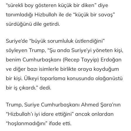
“sürekli boy gösteren küçük bir diken” diye
tanımladığı Hizbullah ile de “küçük bir savaş”
sürdüğünü dile getirdi.
Suriye’de “büyük sorumluluk üstlendiğini”
söyleyen Trump, “Şu anda Suriye’yi yöneten kişi,
benim Cumhurbaşkanı (Recep Tayyip) Erdoğan
ve diğer bazı isimlerle birlikte oraya koyduğum
bir kişi. Ülkeyi toparlama konusunda olağanüstü
bir iş çıkardı.” dedi.
Trump, Suriye Cumhurbaşkanı Ahmed Şara’nın
“Hizbullah’ı iyi idare ettiğini” ancak onlardan
“hoşlanmadığını” ifade etti.