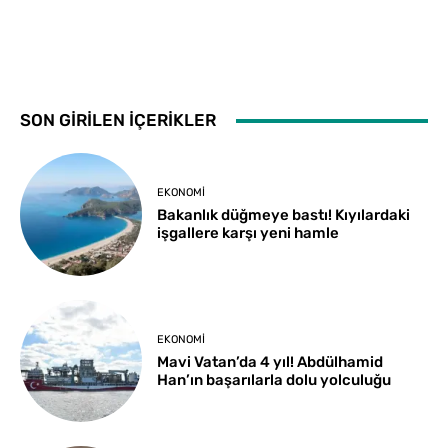
SON GİRİLEN İÇERİKLER
EKONOMI
Bakanlık düğmeye bastı! Kıyılardaki
işgallere karşı yeni hamle
EKONOMI
Mavi Vatan’da 4 yıl! Abdülhamid
Han’ın başarılarla dolu yolculuğu