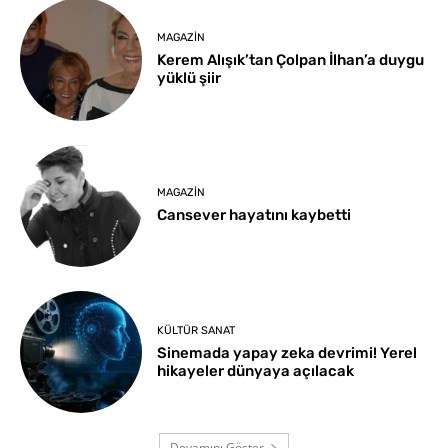
MAGAZIN
Kerem Alışık’tan Çolpan İlhan’a duygu
yüklü şiir
MAGAZIN
Cansever hayatını kaybetti
KÜLTÜR SANAT
Sinemada yapay zeka devrimi! Yerel
hikayeler dünyaya açılacak
Devamını Göster