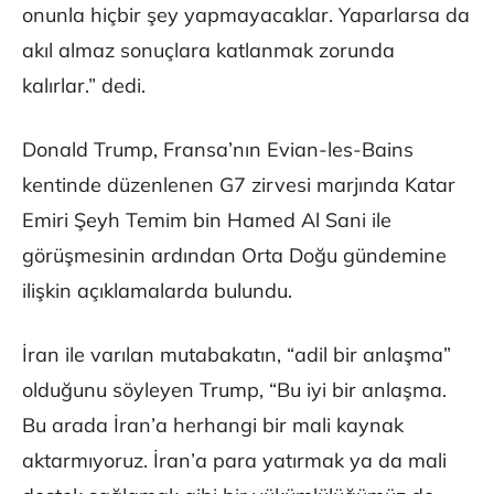
onunla hiçbir şey yapmayacaklar. Yaparlarsa da
akıl almaz sonuçlara katlanmak zorunda
kalırlar.” dedi.
Donald Trump, Fransa’nın Evian-les-Bains
kentinde düzenlenen G7 zirvesi marjında Katar
Emiri Şeyh Temim bin Hamed Al Sani ile
görüşmesinin ardından Orta Doğu gündemine
ilişkin açıklamalarda bulundu.
İran ile varılan mutabakatın, “adil bir anlaşma”
olduğunu söyleyen Trump, “Bu iyi bir anlaşma.
Bu arada İran’a herhangi bir mali kaynak
aktarmıyoruz. İran’a para yatırmak ya da mali