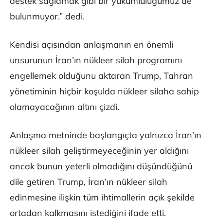
destek sağlamak gibi bir yükümlülüğümüz de
bulunmuyor.” dedi.
Kendisi açısından anlaşmanın en önemli
unsurunun İran’ın nükleer silah programını
engellemek olduğunu aktaran Trump, Tahran
yönetiminin hiçbir koşulda nükleer silaha sahip
olamayacağının altını çizdi.
Anlaşma metninde başlangıçta yalnızca İran’ın
nükleer silah geliştirmeyeceğinin yer aldığını
ancak bunun yeterli olmadığını düşündüğünü
dile getiren Trump, İran’ın nükleer silah
edinmesine ilişkin tüm ihtimallerin açık şekilde
ortadan kalkmasını istediğini ifade etti.