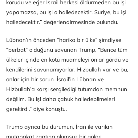
korudu ve eğer İsrail herkesi öldürmeden bu işi
yapamazsa, bu işi o halledecektir. Suriye, bu işi
halledecektir.” değerlendirmesinde bulundu.
Lübnan’ın önceden “harika bir ülke” şimdiyse
“berbat” olduğunu savunan Trump, “Bence tüm
ülkeler içinde en kötü muameleyi onlar gördü ve
kendilerini savunamıyorlar. Hizbullah var ve bu,
onlar için bir sorun. İsrail’in Lübnan ve
Hizbullah’a karşı sergilediği tutumdan memnun
değilim. Bu işi daha çabuk halledebilmeleri
gerekirdi.” diye konuştu.
Trump ayrıca bu durumun, İran ile varılan
mutabakat zaptına olumsuz bir gölge