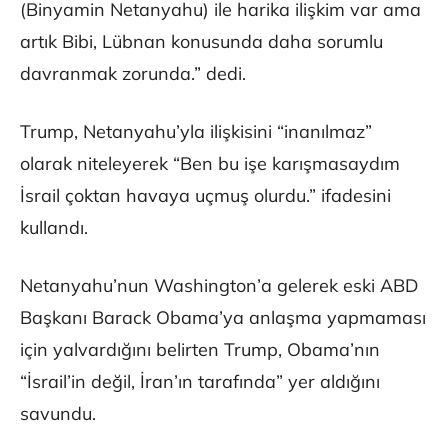
(Binyamin Netanyahu) ile harika ilişkim var ama
artık Bibi, Lübnan konusunda daha sorumlu
davranmak zorunda.” dedi.
Trump, Netanyahu’yla ilişkisini “inanılmaz”
olarak niteleyerek “Ben bu işe karışmasaydım
İsrail çoktan havaya uçmuş olurdu.” ifadesini
kullandı.
Netanyahu’nun Washington’a gelerek eski ABD
Başkanı Barack Obama’ya anlaşma yapmaması
için yalvardığını belirten Trump, Obama’nın
“İsrail’in değil, İran’ın tarafında” yer aldığını
savundu.