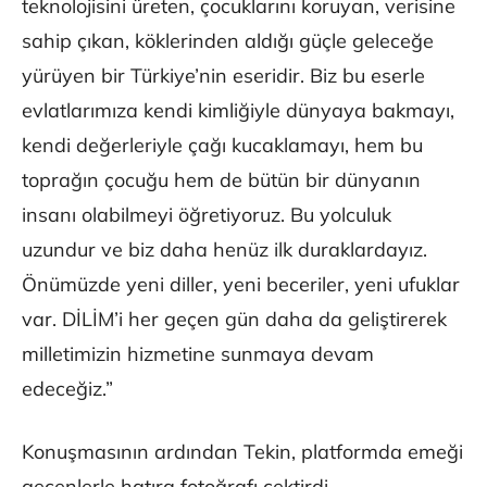
teknolojisini üreten, çocuklarını koruyan, verisine
sahip çıkan, köklerinden aldığı güçle geleceğe
yürüyen bir Türkiye’nin eseridir. Biz bu eserle
evlatlarımıza kendi kimliğiyle dünyaya bakmayı,
kendi değerleriyle çağı kucaklamayı, hem bu
toprağın çocuğu hem de bütün bir dünyanın
insanı olabilmeyi öğretiyoruz. Bu yolculuk
uzundur ve biz daha henüz ilk duraklardayız.
Önümüzde yeni diller, yeni beceriler, yeni ufuklar
var. DİLİM’i her geçen gün daha da geliştirerek
milletimizin hizmetine sunmaya devam
edeceğiz.”
Konuşmasının ardından Tekin, platformda emeği
geçenlerle hatıra fotoğrafı çektirdi.