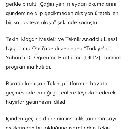
geride bıraktı. Çağın yeni meydan okumalarını
gündemine alıp gecikmeden aksiyon üretebilen
bir kapasiteye ulaştı” şeklinde konuştu.
Tekin, Mogan Mesleki ve Teknik Anadolu Lisesi
Uygulama Oteli’nde düzenlenen “Türkiye’nin
Yabancı Dil Öğrenme Platformu (DİLİM)” tanıtım
programına katıldı.
Burada konuşan Tekin, platformun hayata
geçmesinde emeği geçenlere teşekkür ederek,
hayırlar getirmesini diledi.
İçinden geçilen dönemin insanlık tarihinin sayılı
eşiklerinden biri olduğuna işaret eden Tekin,