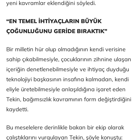
yeni kavramlar eklendiğini söyledi.
“EN TEMEL İHTİYAÇLARIN BÜYÜK
ÇOĞUNLUĞUNU GERİDE BIRAKTIK”
Bir milletin hür olup olmadığının kendi verisine
sahip çıkabilmesiyle, çocuklarının zihnine ulaşan
içeriğin denetlenebilmesiyle ve ihtiyaç duyduğu
teknolojiyi başkasının insafına kalmadan, kendi
eliyle üretebilmesiyle anlaşıldığına işaret eden
Tekin, bağımsızlık kavramının form değiştirdiğini
kaydetti.
Bu meselelere derinlikle bakan bir ekip olarak
çalıştıklarını vurgulayan Tekin, şöyle konuştu: