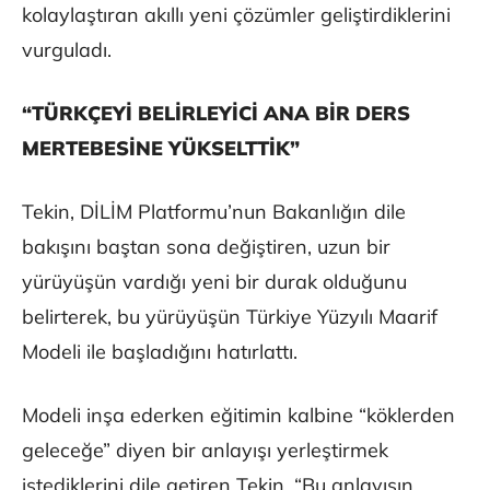
kolaylaştıran akıllı yeni çözümler geliştirdiklerini
vurguladı.
“TÜRKÇEYİ BELİRLEYİCİ ANA BİR DERS
MERTEBESİNE YÜKSELTTİK”
Tekin, DİLİM Platformu’nun Bakanlığın dile
bakışını baştan sona değiştiren, uzun bir
yürüyüşün vardığı yeni bir durak olduğunu
belirterek, bu yürüyüşün Türkiye Yüzyılı Maarif
Modeli ile başladığını hatırlattı.
Modeli inşa ederken eğitimin kalbine “köklerden
geleceğe” diyen bir anlayışı yerleştirmek
istediklerini dile getiren Tekin, “Bu anlayışın