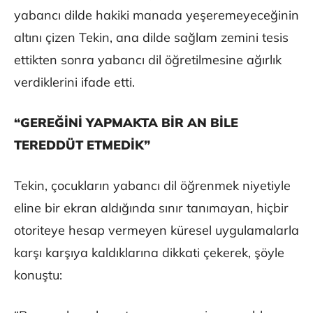
yabancı dilde hakiki manada yeşeremeyeceğinin
altını çizen Tekin, ana dilde sağlam zemini tesis
ettikten sonra yabancı dil öğretilmesine ağırlık
verdiklerini ifade etti.
“GEREĞİNİ YAPMAKTA BİR AN BİLE
TEREDDÜT ETMEDİK”
Tekin, çocukların yabancı dil öğrenmek niyetiyle
eline bir ekran aldığında sınır tanımayan, hiçbir
otoriteye hesap vermeyen küresel uygulamalarla
karşı karşıya kaldıklarına dikkati çekerek, şöyle
konuştu: