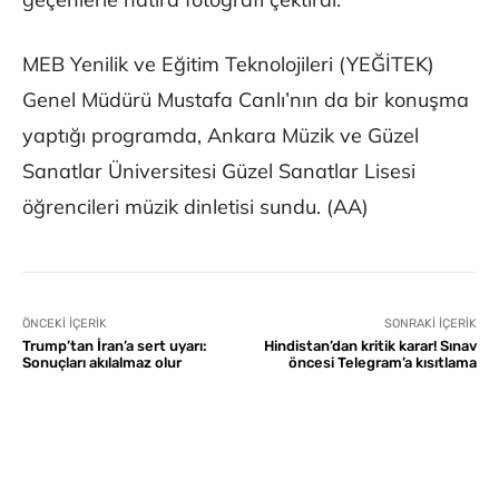
MEB Yenilik ve Eğitim Teknolojileri (YEĞİTEK)
Genel Müdürü Mustafa Canlı’nın da bir konuşma
yaptığı programda, Ankara Müzik ve Güzel
Sanatlar Üniversitesi Güzel Sanatlar Lisesi
öğrencileri müzik dinletisi sundu. (AA)
ÖNCEKI İÇERIK
SONRAKI İÇERIK
Trump’tan İran’a sert uyarı:
Hindistan’dan kritik karar! Sınav
Sonuçları akılalmaz olur
öncesi Telegram’a kısıtlama