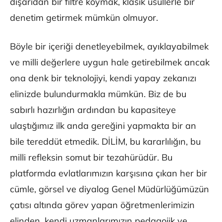
dışarıdan bir filtre koymak, klasik usullerle bir
denetim getirmek mümkün olmuyor.
Böyle bir içeriği denetleyebilmek, ayıklayabilmek
ve milli değerlere uygun hale getirebilmek ancak
ona denk bir teknolojiyi, kendi yapay zekanızı
elinizde bulundurmakla mümkün. Biz de bu
sabırlı hazırlığın ardından bu kapasiteye
ulaştığımız ilk anda gereğini yapmakta bir an
bile tereddüt etmedik. DİLİM, bu kararlılığın, bu
milli refleksin somut bir tezahürüdür. Bu
platformda evlatlarımızın karşısına çıkan her bir
cümle, görsel ve diyalog Genel Müdürlüğümüzün
çatısı altında görev yapan öğretmenlerimizin
elinden, kendi uzmanlarımızın pedagojik ve