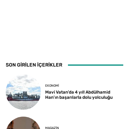
SON GİRİLEN İÇERİKLER
EKONOMI
Mavi Vatan’da 4 yıl! Abdülhamid
Han’ın başarılarla dolu yolculuğu
MAGAZIN