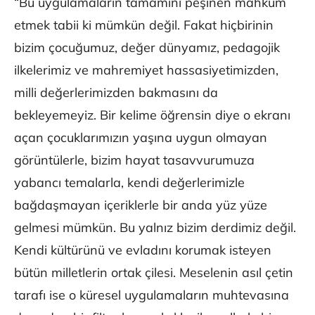
“Bu uygulamaların tamamını peşinen mahkum
etmek tabii ki mümkün değil. Fakat hiçbirinin
bizim çocuğumuz, değer dünyamız, pedagojik
ilkelerimiz ve mahremiyet hassasiyetimizden,
milli değerlerimizden bakmasını da
bekleyemeyiz. Bir kelime öğrensin diye o ekranı
açan çocuklarımızın yaşına uygun olmayan
görüntülerle, bizim hayat tasavvurumuza
yabancı temalarla, kendi değerlerimizle
bağdaşmayan içeriklerle bir anda yüz yüze
gelmesi mümkün. Bu yalnız bizim derdimiz değil.
Kendi kültürünü ve evladını korumak isteyen
bütün milletlerin ortak çilesi. Meselenin asıl çetin
tarafı ise o küresel uygulamaların muhtevasına