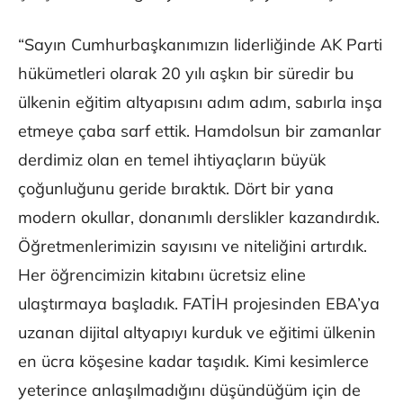
“Sayın Cumhurbaşkanımızın liderliğinde AK Parti
hükümetleri olarak 20 yılı aşkın bir süredir bu
ülkenin eğitim altyapısını adım adım, sabırla inşa
etmeye çaba sarf ettik. Hamdolsun bir zamanlar
derdimiz olan en temel ihtiyaçların büyük
çoğunluğunu geride bıraktık. Dört bir yana
modern okullar, donanımlı derslikler kazandırdık.
Öğretmenlerimizin sayısını ve niteliğini artırdık.
Her öğrencimizin kitabını ücretsiz eline
ulaştırmaya başladık. FATİH projesinden EBA’ya
uzanan dijital altyapıyı kurduk ve eğitimi ülkenin
en ücra köşesine kadar taşıdık. Kimi kesimlerce
yeterince anlaşılmadığını düşündüğüm için de