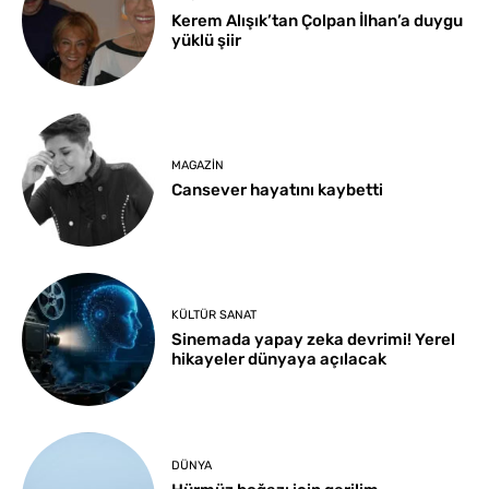
Kerem Alışık’tan Çolpan İlhan’a duygu
yüklü şiir
MAGAZIN
Cansever hayatını kaybetti
KÜLTÜR SANAT
Sinemada yapay zeka devrimi! Yerel
hikayeler dünyaya açılacak
DÜNYA