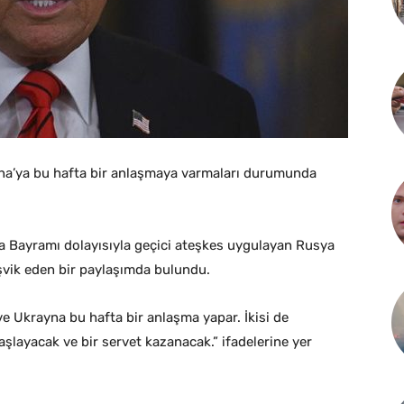
a’ya bu hafta bir anlaşmaya varmaları durumunda
a Bayramı dolayısıyla geçici ateşkes uygulayan Rusya
şvik eden bir paylaşımda bulundu.
 Ukrayna bu hafta bir anlaşma yapar. İkisi de
şlayacak ve bir servet kazanacak.” ifadelerine yer