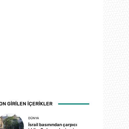
ON GİRİLEN İÇERİKLER
DÜNYA
İsrail basınından çarpıcı