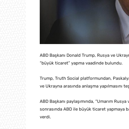
ABD Başkanı Donald Trump, Rusya ve Ukrayn
“büyük ticaret” yapma vaadinde bulundu.
Trump, Truth Social platformundan, Paskaly
ve Ukrayna arasında anlaşma yapılmasını te
ABD Başkanı paylaşımında, “Umarım Rusya ve
sonrasında ABD ile büyük ticaret yapmaya ba
verdi.