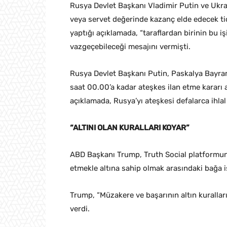
Rusya Devlet Başkanı Vladimir Putin ve Ukr
veya servet değerinde kazanç elde edecek ti
yaptığı açıklamada, “taraflardan birinin bu
vazgeçebileceği mesajını vermişti.
Rusya Devlet Başkanı Putin, Paskalya Bayram
saat 00.00’a kadar ateşkes ilan etme kararı 
açıklamada, Rusya’yı ateşkesi defalarca ihlal
“ALTINI OLAN KURALLARI KOYAR”
ABD Başkanı Trump, Truth Social platformund
etmekle altına sahip olmak arasındaki bağa iş
Trump, “Müzakere ve başarının altın kuralları:
verdi.