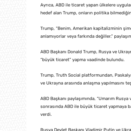
Ayrıca, ABD ile ticaret yapan ülkelere uygul
hedef alan Trump, onların politika bilmediğini
Trump, “Benim, Amerikan kapitalizminin şi
anlamıyorlar veya farkında değiller.” paylaş
ABD Başkanı Donald Trump, Rusya ve Ukrayn
“büyük ticaret” yapma vaadinde bulundu.
Trump, Truth Social platformundan, Paskaly
ve Ukrayna arasında anlaşma yapılmasını te
ABD Başkanı paylaşımında, “Umarım Rusya ve
sonrasında ABD ile büyük ticaret yapmaya ba
verdi.
Rusya Devlet Başkanı Vladimir Putin ve Ukr