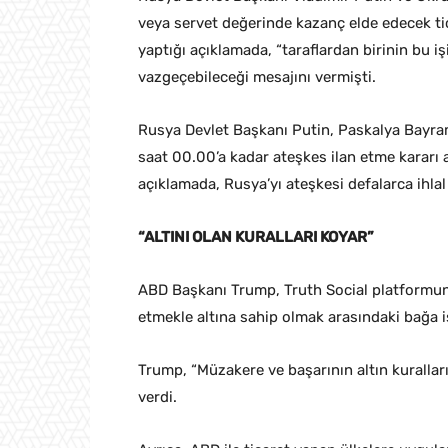
veya servet değerinde kazanç elde edecek ti
yaptığı açıklamada, “taraflardan birinin bu
vazgeçebileceği mesajını vermişti.
Rusya Devlet Başkanı Putin, Paskalya Bayram
saat 00.00’a kadar ateşkes ilan etme kararı 
açıklamada, Rusya’yı ateşkesi defalarca ihlal
“ALTINI OLAN KURALLARI KOYAR”
ABD Başkanı Trump, Truth Social platformund
etmekle altına sahip olmak arasındaki bağa iş
Trump, “Müzakere ve başarının altın kuralları:
verdi.