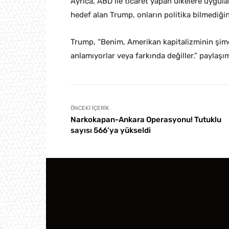
Ayrıca, ABD ile ticaret yapan ülkelere uygul
hedef alan Trump, onların politika bilmediğini
Trump, “Benim, Amerikan kapitalizminin şi
anlamıyorlar veya farkında değiller.” paylaş
ÖNCEKI İÇERIK
Narkokapan-Ankara Operasyonu! Tutuklu
sayısı 566’ya yükseldi