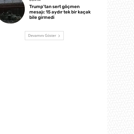
Trump’tan sert göçmen
mesajı: 15 aydır tek bir kaçak
bile girmedi
Devamını Göster