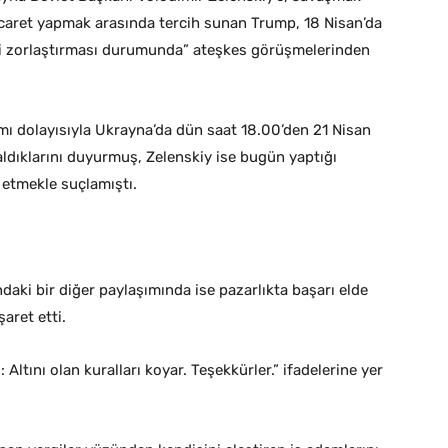
caret yapmak arasında tercih sunan Trump, 18 Nisan’da
 işi zorlaştırması durumunda” ateşkes görüşmelerinden
ı dolayısıyla Ukrayna’da dün saat 18.00’den 21 Nisan
aldıklarını duyurmuş, Zelenskiy ise bugün yaptığı
 etmekle suçlamıştı.
aki bir diğer paylaşımında ise pazarlıkta başarı elde
aret etti.
 Altını olan kuralları koyar. Teşekkürler.” ifadelerine yer