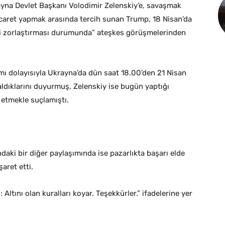
ayna Devlet Başkanı Volodimir Zelenskiy’e, savaşmak
caret yapmak arasında tercih sunan Trump, 18 Nisan’da
 işi zorlaştırması durumunda” ateşkes görüşmelerinden
ı dolayısıyla Ukrayna’da dün saat 18.00’den 21 Nisan
aldıklarını duyurmuş, Zelenskiy ise bugün yaptığı
 etmekle suçlamıştı.
aki bir diğer paylaşımında ise pazarlıkta başarı elde
aret etti.
 Altını olan kuralları koyar. Teşekkürler.” ifadelerine yer