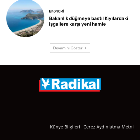
EKONOMI
Bakanlık düğmeye bastı! Kıyılardaki
işgallere karşı yeni hamle
Devamını Göster
Künye Bilgileri
Çerez Aydınlatma Metni