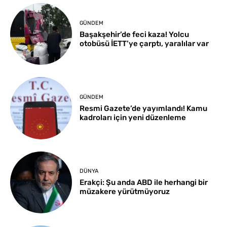
GÜNDEM
Başakşehir’de feci kaza! Yolcu
otobüsü İETT’ye çarptı, yaralılar var
GÜNDEM
Resmi Gazete’de yayımlandı! Kamu
kadroları için yeni düzenleme
DÜNYA
Erakçi: Şu anda ABD ile herhangi bir
müzakere yürütmüyoruz