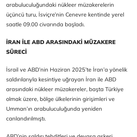
arabuluculuğundaki nükleer müzakerelerin
üçüncü turu, İsviçre’nin Cenevre kentinde yerel
saatle 09.00 civarında başladı.
İRAN İLE ABD ARASINDAKİ MÜZAKERE
SÜRECİ
İsrail ve ABD’nin Haziran 2025’te İran’a yönelik
saldırılarıyla kesintiye uğrayan İran ile ABD
arasındaki nükleer müzakereler, başta Türkiye
olmak üzere, bölge ülkelerinin girişimleri ve
Umman’ın arabuluculuğunda yeniden
canlandırılmıştı.
ABD’nin saldırı tehditleri ve devasa askeri