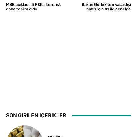
MSB açıkladı: 5 PKK’lı terörist
Bakan Gürlek’ten yasa dışı
daha teslim oldu
bahis için 81 ile genelge
SON GİRİLEN İÇERİKLER