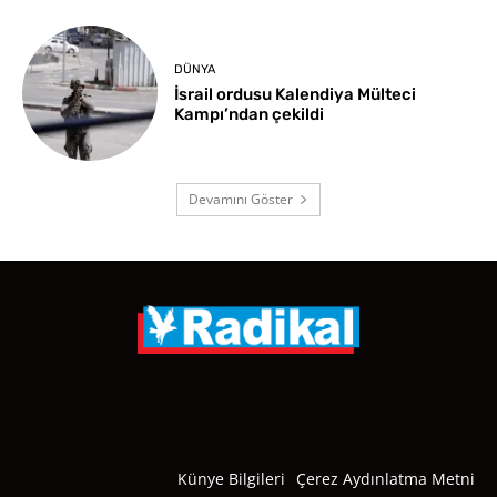
DÜNYA
İsrail ordusu Kalendiya Mülteci
Kampı’ndan çekildi
Devamını Göster
Künye Bilgileri
Çerez Aydınlatma Metni