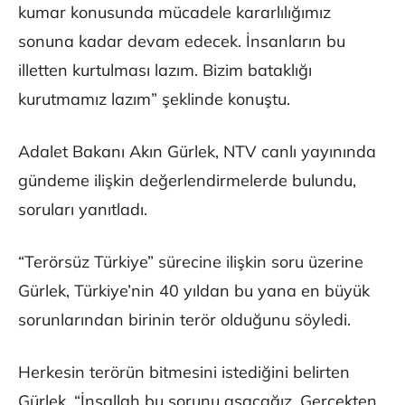
kumar konusunda mücadele kararlılığımız
sonuna kadar devam edecek. İnsanların bu
illetten kurtulması lazım. Bizim bataklığı
kurutmamız lazım” şeklinde konuştu.
Adalet Bakanı Akın Gürlek, NTV canlı yayınında
gündeme ilişkin değerlendirmelerde bulundu,
soruları yanıtladı.
“Terörsüz Türkiye” sürecine ilişkin soru üzerine
Gürlek, Türkiye’nin 40 yıldan bu yana en büyük
sorunlarından birinin terör olduğunu söyledi.
Herkesin terörün bitmesini istediğini belirten
Gürlek, “İnşallah bu sorunu aşacağız. Gerçekten