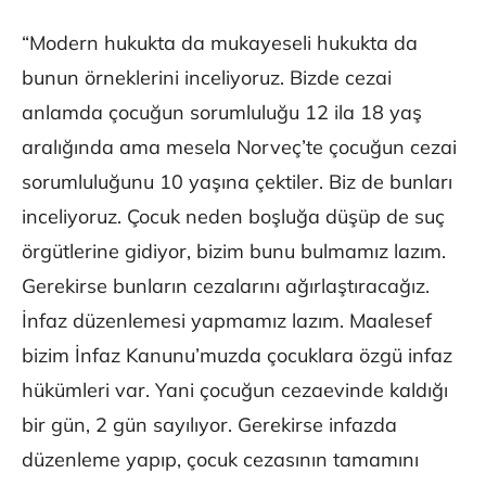
“Modern hukukta da mukayeseli hukukta da
bunun örneklerini inceliyoruz. Bizde cezai
anlamda çocuğun sorumluluğu 12 ila 18 yaş
aralığında ama mesela Norveç’te çocuğun cezai
sorumluluğunu 10 yaşına çektiler. Biz de bunları
inceliyoruz. Çocuk neden boşluğa düşüp de suç
örgütlerine gidiyor, bizim bunu bulmamız lazım.
Gerekirse bunların cezalarını ağırlaştıracağız.
İnfaz düzenlemesi yapmamız lazım. Maalesef
bizim İnfaz Kanunu’muzda çocuklara özgü infaz
hükümleri var. Yani çocuğun cezaevinde kaldığı
bir gün, 2 gün sayılıyor. Gerekirse infazda
düzenleme yapıp, çocuk cezasının tamamını