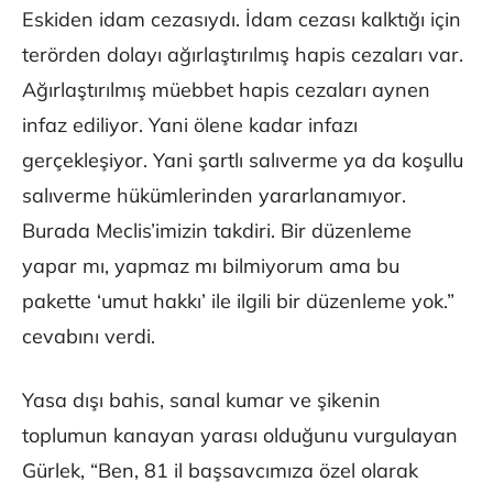
Eskiden idam cezasıydı. İdam cezası kalktığı için
terörden dolayı ağırlaştırılmış hapis cezaları var.
Ağırlaştırılmış müebbet hapis cezaları aynen
infaz ediliyor. Yani ölene kadar infazı
gerçekleşiyor. Yani şartlı salıverme ya da koşullu
salıverme hükümlerinden yararlanamıyor.
Burada Meclis’imizin takdiri. Bir düzenleme
yapar mı, yapmaz mı bilmiyorum ama bu
pakette ‘umut hakkı’ ile ilgili bir düzenleme yok.”
cevabını verdi.
Yasa dışı bahis, sanal kumar ve şikenin
toplumun kanayan yarası olduğunu vurgulayan
Gürlek, “Ben, 81 il başsavcımıza özel olarak