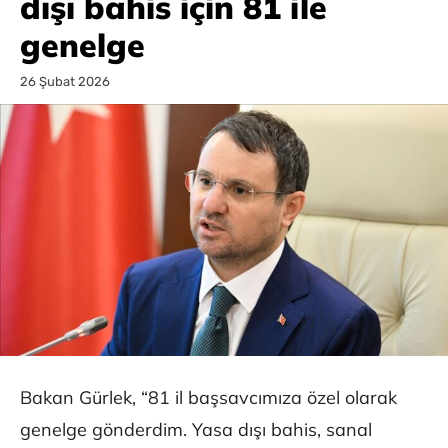
dışı bahis için 81 ile
genelge
26 Şubat 2026
Bakan Gürlek, “81 il başsavcımıza özel olarak
genelge gönderdim. Yasa dışı bahis, sanal