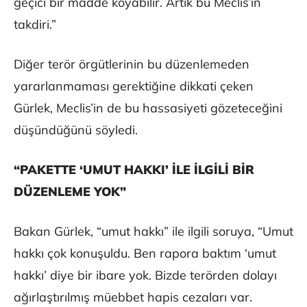
geçici bir madde koyabilir. Artık bu Meclis’in
takdiri.”
Diğer terör örgütlerinin bu düzenlemeden
yararlanmaması gerektiğine dikkati çeken
Gürlek, Meclis’in de bu hassasiyeti gözeteceğini
düşündüğünü söyledi.
“PAKETTE ‘UMUT HAKKI’ İLE İLGİLİ BİR
DÜZENLEME YOK”
Bakan Gürlek, “umut hakkı” ile ilgili soruya, “Umut
hakkı çok konuşuldu. Ben rapora baktım ‘umut
hakkı’ diye bir ibare yok. Bizde terörden dolayı
ağırlaştırılmış müebbet hapis cezaları var.