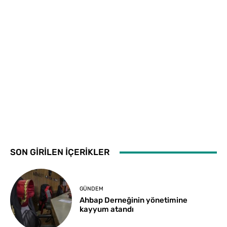
SON GİRİLEN İÇERİKLER
GÜNDEM
Ahbap Derneğinin yönetimine
kayyum atandı