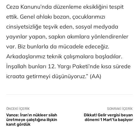
Ceza Kanunu’nda düzenleme eksikliğini tespit
ettik. Genel ahlakı bozan, çocuklarımızı
cinsiyetsizliğe teşvik eden, sosyal medyada
yayınlar yapan, sapkın akımlara yönlendirenler
var. Biz bunlarla da mücadele edeceğiz.
Arkadaşlarımız teknik çalışmalara başladılar.
İnşallah bunları 12. Yargı Paketi’nde kısa sürede
icraata getirmeyi düşünüyoruz.” (AA)
ÖNCEKI İÇERIK
SONRAKI İÇERIK
Vance: İran’ın nükleer silah
Dikkat! Gelir vergisi beyan
üretmeye çalıştığına ilişkin
dönemi 1 Mart’ta başlıyor
kanıt gördük