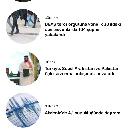
GÜNDEM
DEAŞ terör örgütüne yönelik 30 ildeki
operasyonlarda 104 şüpheli
yakalandı
DÜNYA
Türkiye, Suudi Arabistan ve Pakistan
üçlü savunma anlaşması imzaladı
GÜNDEM
Akdeniz’de 4,1 büyüklüğünde deprem