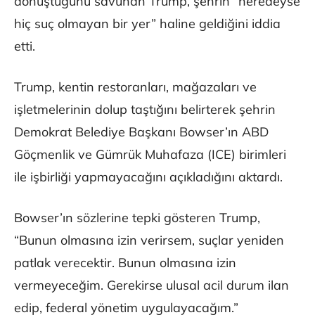
dönüştüğünü savunan Trump, şehrin “neredeyse
hiç suç olmayan bir yer” haline geldiğini iddia
etti.
Trump, kentin restoranları, mağazaları ve
işletmelerinin dolup taştığını belirterek şehrin
Demokrat Belediye Başkanı Bowser’ın ABD
Göçmenlik ve Gümrük Muhafaza (ICE) birimleri
ile işbirliği yapmayacağını açıkladığını aktardı.
Bowser’ın sözlerine tepki gösteren Trump,
“Bunun olmasına izin verirsem, suçlar yeniden
patlak verecektir. Bunun olmasına izin
vermeyeceğim. Gerekirse ulusal acil durum ilan
edip, federal yönetim uygulayacağım.”