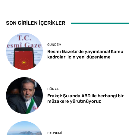
SON GİRİLEN İÇERİKLER
GÜNDEM
Resmi Gazete’de yayımlandı! Kamu
kadroları için yeni düzenleme
DÜNYA
Erakçi: Şu anda ABD ile herhangi bir
müzakere yürütmüyoruz
EKONOMI