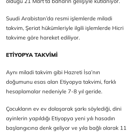
olduğu 21 Mart’ta baharın gelişiyle kutlanıyor.
Suudi Arabistan’da resmi işlemlerde miladi
takvim, Şeriat hükümleriyle ilgili işlemlerde Hicri
takvime göre hareket ediliyor.
ETİYOPYA TAKVİMİ
Aynı miladi takvim gibi Hazreti İsa’nın
doğumunu esas alan Etiyopya takvimi, farklı
hesaplamalar nedeniyle 7-8 yıl geride.
Çocukların ev ev dolaşarak şarkı söylediği, dini
ayinlerin yapıldığı Etiyopya yeni yılı hasadın
başlangıcına denk geliyor ve yıla bağlı olarak 11