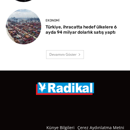
EKONOMI
Türkiye, ihracatta hedef ülkelere 6
ayda 94 milyar dolarlık satış yaptı
Devamını Göster
Künye Bilgileri
Çerez Aydınlatma Metni