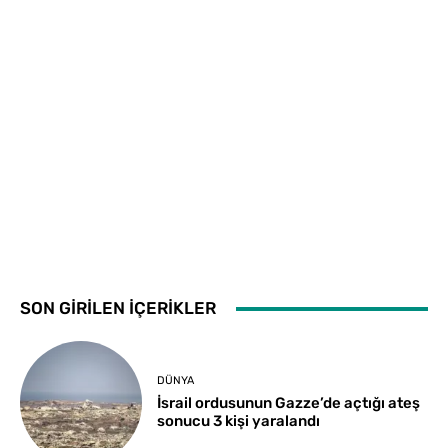
SON GİRİLEN İÇERİKLER
DÜNYA
İsrail ordusunun Gazze’de açtığı ateş
sonucu 3 kişi yaralandı