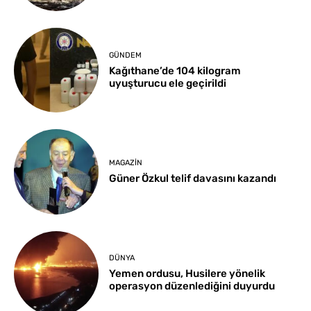
GÜNDEM
Kağıthane’de 104 kilogram
uyuşturucu ele geçirildi
MAGAZIN
Güner Özkul telif davasını kazandı
DÜNYA
Yemen ordusu, Husilere yönelik
operasyon düzenlediğini duyurdu