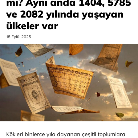
mi? Aynı anda 1404, 5785
ve 2082 yılında yaşayan
ülkeler var
15 Eylül 2025
Kökleri binlerce yıla dayanan çeşitli toplumlara