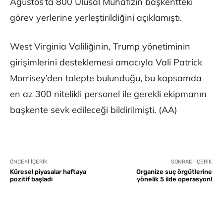
Ağustos’ta 800 Ulusal Muhafızın başkentteki
görev yerlerine yerleştirildiğini açıklamıştı.
West Virginia Valiliğinin, Trump yönetiminin
girişimlerini desteklemesi amacıyla Vali Patrick
Morrisey’den talepte bulunduğu, bu kapsamda
en az 300 nitelikli personel ile gerekli ekipmanın
başkente sevk edileceği bildirilmişti. (AA)
ÖNCEKI İÇERIK
SONRAKI İÇERIK
Küresel piyasalar haftaya
Organize suç örgütlerine
pozitif başladı
yönelik 5 ilde operasyon!