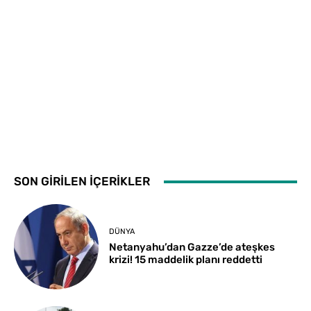
SON GİRİLEN İÇERİKLER
DÜNYA
Netanyahu’dan Gazze’de ateşkes
krizi! 15 maddelik planı reddetti