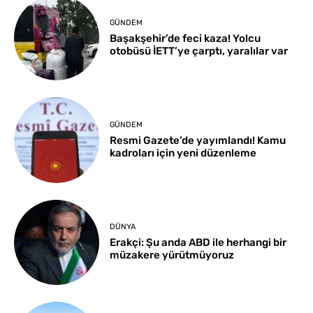
GÜNDEM
Başakşehir’de feci kaza! Yolcu
otobüsü İETT’ye çarptı, yaralılar var
GÜNDEM
Resmi Gazete’de yayımlandı! Kamu
kadroları için yeni düzenleme
DÜNYA
Erakçi: Şu anda ABD ile herhangi bir
müzakere yürütmüyoruz