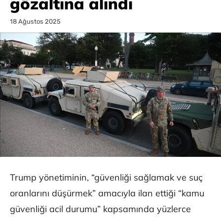
gözaltına alındı
18 Ağustos 2025
Trump yönetiminin, “güvenliği sağlamak ve suç
oranlarını düşürmek” amacıyla ilan ettiği “kamu
güvenliği acil durumu” kapsamında yüzlerce