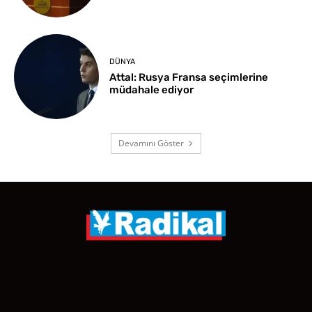
DÜNYA
Attal: Rusya Fransa seçimlerine
müdahale ediyor
Devamını Göster