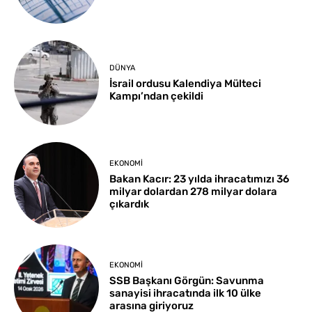
DÜNYA
İsrail ordusu Kalendiya Mülteci
Kampı’ndan çekildi
EKONOMI
Bakan Kacır: 23 yılda ihracatımızı 36
milyar dolardan 278 milyar dolara
çıkardık
EKONOMI
SSB Başkanı Görgün: Savunma
sanayisi ihracatında ilk 10 ülke
arasına giriyoruz