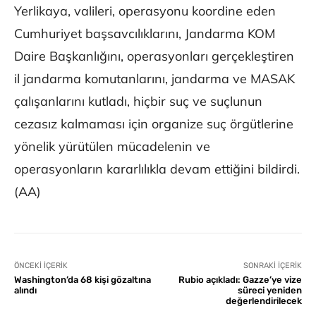
Yerlikaya, valileri, operasyonu koordine eden
Cumhuriyet başsavcılıklarını, Jandarma KOM
Daire Başkanlığını, operasyonları gerçekleştiren
il jandarma komutanlarını, jandarma ve MASAK
çalışanlarını kutladı, hiçbir suç ve suçlunun
cezasız kalmaması için organize suç örgütlerine
yönelik yürütülen mücadelenin ve
operasyonların kararlılıkla devam ettiğini bildirdi.
(AA)
ÖNCEKI İÇERIK
SONRAKI İÇERIK
Washington’da 68 kişi gözaltına
Rubio açıkladı: Gazze’ye vize
alındı
süreci yeniden
değerlendirilecek