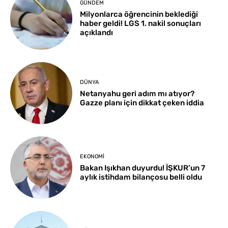
GÜNDEM
Milyonlarca öğrencinin beklediği
haber geldi! LGS 1. nakil sonuçları
açıklandı
DÜNYA
Netanyahu geri adım mı atıyor?
Gazze planı için dikkat çeken iddia
EKONOMI
Bakan Işıkhan duyurdu! İŞKUR’un 7
aylık istihdam bilançosu belli oldu