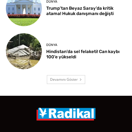
DÜNYA
Trump’tan Beyaz Saray’da kritik
atama! Hukuk danışmanı değişti
DÜNYA
Hindistan’da sel felaketi! Can kaybı
100’e yükseldi
Devamını Göster