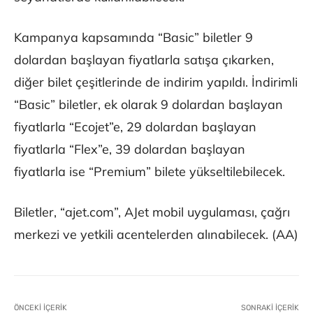
Kampanya kapsamında “Basic” biletler 9
dolardan başlayan fiyatlarla satışa çıkarken,
diğer bilet çeşitlerinde de indirim yapıldı. İndirimli
“Basic” biletler, ek olarak 9 dolardan başlayan
fiyatlarla “Ecojet”e, 29 dolardan başlayan
fiyatlarla “Flex”e, 39 dolardan başlayan
fiyatlarla ise “Premium” bilete yükseltilebilecek.
Biletler, “ajet.com”, AJet mobil uygulaması, çağrı
merkezi ve yetkili acentelerden alınabilecek. (AA)
ÖNCEKI İÇERIK
SONRAKI İÇERIK