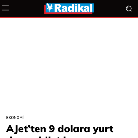
EKONOMI
AJet’ten 9 dolara yurt