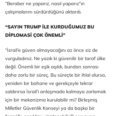
“Beraber ne yaparız, nasıl yaparız”ın
çalışmalarını sürdürdüğünü aktardı.
“SAYIN TRUMP İLE KURDUĞUMUZ BU
DİPLOMASİ ÇOK ÖNEMLİ”
“İsrail’e güven olmayacağını az önce siz de
vurguladınız. Ne yazık ki güvenilir bir taraf ülke
değil. Önemli bir eşik aşıldı, bundan sonrası
daha zorlu bir süreç. Bu süreçte bir ihlal olursa,
yeniden bir bahane ve gerekçeyle tekrar
saldırırsa İsrail’i anlaşmada kalmaya zorlamak
için bir mekanizma kurulabilir mi? Birleşmiş
Milletler Güvenlik Konseyi ya da başka bir