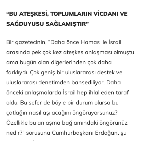
“BU ATEŞKESİ, TOPLUMLARIN VİCDANI VE
SAĞDUYUSU SAĞLAMIŞTIR”
Bir gazetecinin, “Daha önce Hamas ile İsrail
arasında pek çok kez ateşkes anlaşması olmuştu
ama bugün olan diğerlerinden çok daha
farklıydı. Çok geniş bir uluslararası destek ve
uluslararası denetimden bahsediliyor. Daha
önceki anlaşmalarda İsrail hep ihlal eden taraf
oldu. Bu sefer de böyle bir durum olursa bu
çatlağın nasıl aşılacağını öngörüyorsunuz?
Özellikle bu anlaşma bağlamındaki öngörünüz
nedir?” sorusuna Cumhurbaşkanı Erdoğan, şu