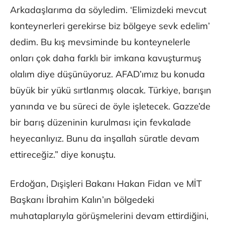
Arkadaşlarıma da söyledim. ‘Elimizdeki mevcut
konteynerleri gerekirse biz bölgeye sevk edelim’
dedim. Bu kış mevsiminde bu konteynelerle
onları çok daha farklı bir imkana kavuşturmuş
olalım diye düşünüyoruz. AFAD’ımız bu konuda
büyük bir yükü sırtlanmış olacak. Türkiye, barışın
yanında ve bu süreci de öyle işletecek. Gazze’de
bir barış düzeninin kurulması için fevkalade
heyecanlıyız. Bunu da inşallah süratle devam
ettireceğiz.” diye konuştu.
Erdoğan, Dışişleri Bakanı Hakan Fidan ve MİT
Başkanı İbrahim Kalın’ın bölgedeki
muhataplarıyla görüşmelerini devam ettirdiğini,