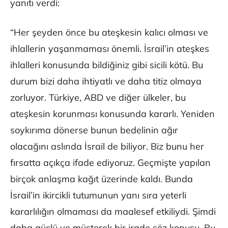
yanıtı verdi:
“Her şeyden önce bu ateşkesin kalıcı olması ve
ihlallerin yaşanmaması önemli. İsrail’in ateşkes
ihlalleri konusunda bildiğiniz gibi sicili kötü. Bu
durum bizi daha ihtiyatlı ve daha titiz olmaya
zorluyor. Türkiye, ABD ve diğer ülkeler, bu
ateşkesin korunması konusunda kararlı. Yeniden
soykırıma dönerse bunun bedelinin ağır
olacağını aslında İsrail de biliyor. Biz bunu her
fırsatta açıkça ifade ediyoruz. Geçmişte yapılan
birçok anlaşma kağıt üzerinde kaldı. Bunda
İsrail’in ikircikli tutumunun yanı sıra yeterli
kararlılığın olmaması da maalesef etkiliydi. Şimdi
daha güçlü ve müşterek bir irade söz konusu. Bu