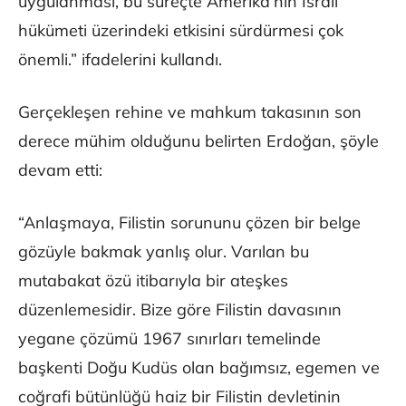
uygulanması, bu süreçte Amerika’nın İsrail
hükümeti üzerindeki etkisini sürdürmesi çok
önemli.” ifadelerini kullandı.
Gerçekleşen rehine ve mahkum takasının son
derece mühim olduğunu belirten Erdoğan, şöyle
devam etti:
“Anlaşmaya, Filistin sorununu çözen bir belge
gözüyle bakmak yanlış olur. Varılan bu
mutabakat özü itibarıyla bir ateşkes
düzenlemesidir. Bize göre Filistin davasının
yegane çözümü 1967 sınırları temelinde
başkenti Doğu Kudüs olan bağımsız, egemen ve
coğrafi bütünlüğü haiz bir Filistin devletinin