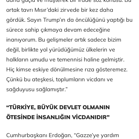
ortak tavrı Mısır’daki zirvede bir kez daha
gördük. Sayın Trump’ın da öncülüğünü yaptığı bu
sürece sahip çıkmaya devam edeceğine
inanıyorum. Bu gelişmeler artık sadece bizim
değil, birlikte yol yürüdüğümüz ülkelerin ve
halkların umudu ve temennisi haline gelmiştir.
Hiç kimse eskiye dönülmesine rıza gösteremez.
Çünkü bu ateşkesi, toplumların vicdanı ve
sağduyusu sağlamıştır.”
“TÜRKİYE, BÜYÜK DEVLET OLMANIN
ÖTESİNDE İNSANLIĞIN VİCDANIDIR”
Cumhurbaşkanı Erdoğan, “Gazze’ye yardım