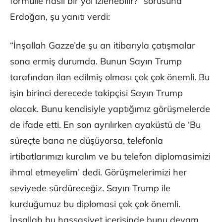
formülle nasıl bir yol izlenebilir?” sorusuna
Erdoğan, şu yanıtı verdi:
“İnşallah Gazze’de şu an itibarıyla çatışmalar
sona ermiş durumda. Bunun Sayın Trump
tarafından ilan edilmiş olması çok çok önemli. Bu
işin birinci derecede takipçisi Sayın Trump
olacak. Bunu kendisiyle yaptığımız görüşmelerde
de ifade etti. En son ayrılırken ayaküstü de ‘Bu
süreçte bana ne düşüyorsa, telefonla
irtibatlarımızı kuralım ve bu telefon diplomasimizi
ihmal etmeyelim’ dedi. Görüşmelerimizi her
seviyede sürdüreceğiz. Sayın Trump ile
kurduğumuz bu diplomasi çok çok önemli.
İnşallah bu hassasiyet içerisinde bunu devam