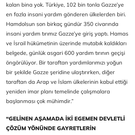
kalan bina yok. Türkiye, 102 bin tonla Gazze’ye
en fazla insani yardım gönderen ülkelerden biri.
Hamdolsun son birkaç gündür 350 civarında
insani yardım tırımız Gazze’ye giriş yaptı. Hamas
ve İsrail hükümetinin üzerinde mutabık kaldıkları
belgede, günlük asgari 600 yardım tırının geçişi
öngörülüyor. Bir taraftan yardımlarımızı yoğun
bir şekilde Gazze şeridine ulaştırırken, diğer
taraftan da Arap ve İslam ülkelerinin kabul ettiği
yeniden imar planı temelinde çalışmalara
başlanması çok mühimdir.”
“GELİNEN AŞAMADA İKİ EGEMEN DEVLETLİ
ÇÖZÜM YÖNÜNDE GAYRETLERİN