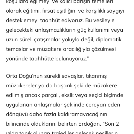
koşullara eğilmeyi ve kalıcı barışın temelleri
olarak eğitimi, fırsat eşitliğini ve karşılıklı saygıyı
desteklemeyi taahhüt ediyoruz. Bu vesileyle
gelecekteki anlaşmazlıkların güç kullanımı veya
uzun süreli çatışmalar yoluyla değil, diplomatik
temaslar ve müzakere aracılığıyla çözülmesi
yönünde taahhütte bulunuyoruz.”
Orta Doğu’nun sürekli savaşlar, tıkanmış
müzakereler ya da başarılı şekilde müzakere
edilmiş ancak parçalı, eksik veya seçici biçimde
uygulanan anlaşmalar şeklinde cereyan eden
döngüyü daha fazla kaldıramayacağının
bilincinde olduklarını belirten Erdoğan, “Son 2
yılda tanık olunan trajediler gelecek nesillerin