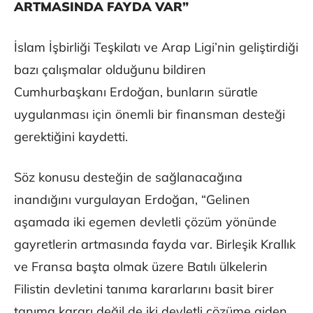
ARTMASINDA FAYDA VAR”
İslam İşbirliği Teşkilatı ve Arap Ligi’nin geliştirdiği
bazı çalışmalar olduğunu bildiren
Cumhurbaşkanı Erdoğan, bunların süratle
uygulanması için önemli bir finansman desteği
gerektiğini kaydetti.
Söz konusu desteğin de sağlanacağına
inandığını vurgulayan Erdoğan, “Gelinen
aşamada iki egemen devletli çözüm yönünde
gayretlerin artmasında fayda var. Birleşik Krallık
ve Fransa başta olmak üzere Batılı ülkelerin
Filistin devletini tanıma kararlarını basit birer
tanıma kararı değil de iki devletli çözüme giden