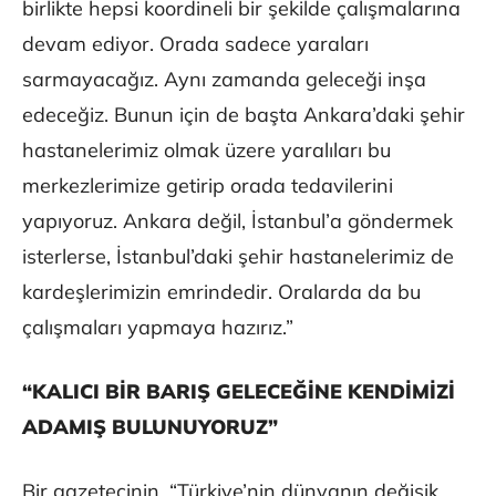
birlikte hepsi koordineli bir şekilde çalışmalarına
devam ediyor. Orada sadece yaraları
sarmayacağız. Aynı zamanda geleceği inşa
edeceğiz. Bunun için de başta Ankara’daki şehir
hastanelerimiz olmak üzere yaralıları bu
merkezlerimize getirip orada tedavilerini
yapıyoruz. Ankara değil, İstanbul’a göndermek
isterlerse, İstanbul’daki şehir hastanelerimiz de
kardeşlerimizin emrindedir. Oralarda da bu
çalışmaları yapmaya hazırız.”
“KALICI BİR BARIŞ GELECEĞİNE KENDİMİZİ
ADAMIŞ BULUNUYORUZ”
Bir gazetecinin, “Türkiye’nin dünyanın değişik