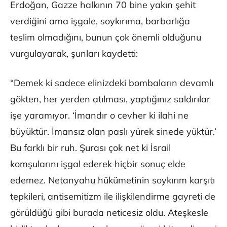
Erdoğan, Gazze halkının 70 bine yakın şehit
verdiğini ama işgale, soykırıma, barbarlığa
teslim olmadığını, bunun çok önemli olduğunu
vurgulayarak, şunları kaydetti:
“Demek ki sadece elinizdeki bombaların devamlı
gökten, her yerden atılması, yaptığınız saldırılar
işe yaramıyor. ‘İmandır o cevher ki ilahi ne
büyüktür. İmansız olan paslı yürek sinede yüktür.’
Bu farklı bir ruh. Şurası çok net ki İsrail
komşularını işgal ederek hiçbir sonuç elde
edemez. Netanyahu hükümetinin soykırım karşıtı
tepkileri, antisemitizm ile ilişkilendirme gayreti de
görüldüğü gibi burada neticesiz oldu. Ateşkesle