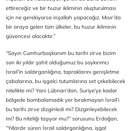
ettireceğiz ve bir huzur ikliminin oluşturulması
için ne gerekiyorsa inşallah yapacağız. Mısır’da
bir araya gelen tüm ülkeler, bu huzur ikliminin
güvencesi olacaktır.”
“Sayın Cumhurbaşkanım bu tarihi zirve bizim
son iki yıldır şahit olduğumuz bu soykırımcı
İsrail’in saldırganlığına, topraklarını genişletme
çabalarına, bu işgalci tutumlarına set çekebilecek
nitelikte mi? Yani Lübnan’dan, Suriye’ye kadar
bölgede bombalamadık yer bırakmayan İsrail’i
bu tarihi zirve dizginledi mi? Dizginleyebilecek
mi? Bu niteliği taşıyor mu?” sorusunu Erdoğan,
“Yıllardır süren İsrail saldırganlığına, işgal