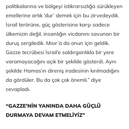
politikalarına ve bölgeyi istikrarsızlığa sürükleyen
emellerine artık ‘dur’ demek için bu zirvedeydik.
İsrail terörüne, güç gösterisine karşı sadece
ülkemizin değil, insanlığın vicdanını savunan bir
duruş sergiledik. Mısır’a da onun için geldik.
Gazze tecrübesi İsrail’e saldırganlıkla bir yere
varamayacağını açık bir şekilde gösterdi. Aynı
şekilde Hamas’ın direniş iradesinin kırılmadığını
da gördüler. Bu da çok çok önemli.” diye
cevapladı.
“GAZZE’NİN YANINDA DAHA GÜÇLÜ
DURMAYA DEVAM ETMELİYİZ”