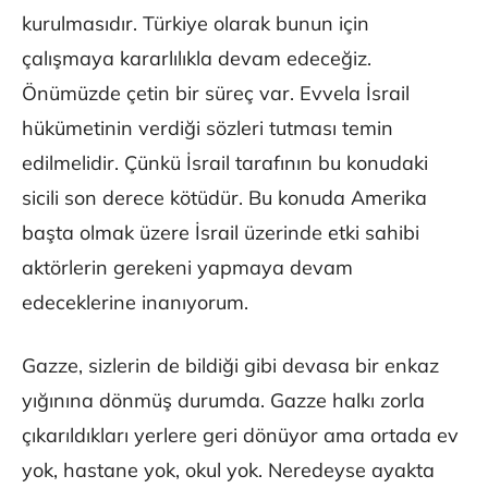
kurulmasıdır. Türkiye olarak bunun için
çalışmaya kararlılıkla devam edeceğiz.
Önümüzde çetin bir süreç var. Evvela İsrail
hükümetinin verdiği sözleri tutması temin
edilmelidir. Çünkü İsrail tarafının bu konudaki
sicili son derece kötüdür. Bu konuda Amerika
başta olmak üzere İsrail üzerinde etki sahibi
aktörlerin gerekeni yapmaya devam
edeceklerine inanıyorum.
Gazze, sizlerin de bildiği gibi devasa bir enkaz
yığınına dönmüş durumda. Gazze halkı zorla
çıkarıldıkları yerlere geri dönüyor ama ortada ev
yok, hastane yok, okul yok. Neredeyse ayakta