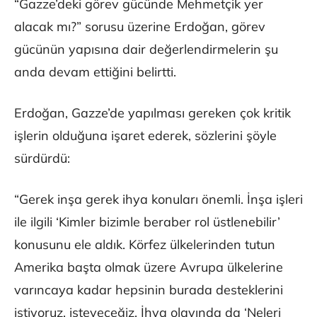
“Gazze’deki görev gücünde Mehmetçik yer
alacak mı?” sorusu üzerine Erdoğan, görev
gücünün yapısına dair değerlendirmelerin şu
anda devam ettiğini belirtti.
Erdoğan, Gazze’de yapılması gereken çok kritik
işlerin olduğuna işaret ederek, sözlerini şöyle
sürdürdü:
“Gerek inşa gerek ihya konuları önemli. İnşa işleri
ile ilgili ‘Kimler bizimle beraber rol üstlenebilir’
konusunu ele aldık. Körfez ülkelerinden tutun
Amerika başta olmak üzere Avrupa ülkelerine
varıncaya kadar hepsinin burada desteklerini
istiyoruz, isteyeceğiz. İhya olayında da ‘Neleri