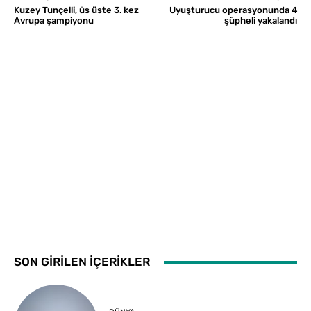
Kuzey Tunçelli, üs üste 3. kez
Uyuşturucu operasyonunda 4
Avrupa şampiyonu
şüpheli yakalandı
SON GİRİLEN İÇERİKLER