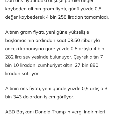
Dün ons fiyatındaki düşüşe paralel değer
kaybeden altının gram fiyatı, günü yüzde 0,8
değer kaybederek 4 bin 258 liradan tamamladı.
Altının gram fiyatı, yeni güne yükselişle
başlamasının ardından saat 09.50 itibarıyla
önceki kapanışına göre yüzde 0,6 artışla 4 bin
282 lira seviyesinde bulunuyor. Çeyrek altın 7
bin 10 liradan, cumhuriyet altını 27 bin 890
liradan satılıyor.
Altının ons fiyatı, yeni günde yüzde 0,5 artışla 3
bin 343 dolardan işlem görüyor.
ABD Başkanı Donald Trump’ın vergi indirimleri