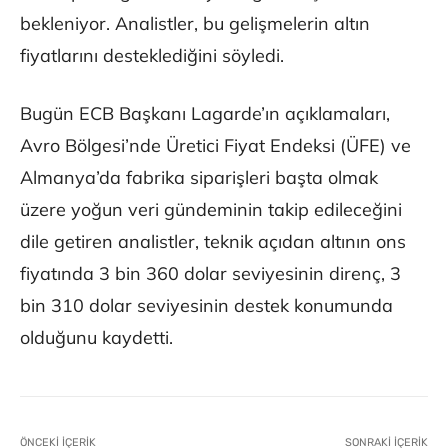
bekleniyor. Analistler, bu gelişmelerin altın
fiyatlarını desteklediğini söyledi.
Bugün ECB Başkanı Lagarde’ın açıklamaları,
Avro Bölgesi’nde Üretici Fiyat Endeksi (ÜFE) ve
Almanya’da fabrika siparişleri başta olmak
üzere yoğun veri gündeminin takip edileceğini
dile getiren analistler, teknik açıdan altının ons
fiyatında 3 bin 360 dolar seviyesinin direnç, 3
bin 310 dolar seviyesinin destek konumunda
olduğunu kaydetti.
ÖNCEKI İÇERIK
SONRAKI İÇERIK