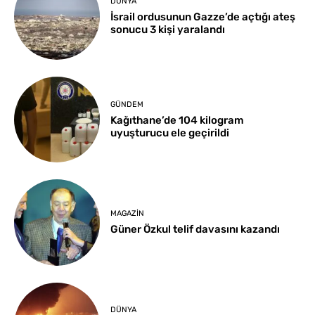
DÜNYA
İsrail ordusunun Gazze’de açtığı ateş
sonucu 3 kişi yaralandı
GÜNDEM
Kağıthane’de 104 kilogram
uyuşturucu ele geçirildi
MAGAZIN
Güner Özkul telif davasını kazandı
DÜNYA