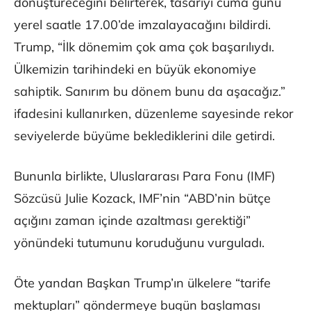
dönüştüreceğini belirterek, tasarıyı cuma günü
yerel saatle 17.00’de imzalayacağını bildirdi.
Trump, “İlk dönemim çok ama çok başarılıydı.
Ülkemizin tarihindeki en büyük ekonomiye
sahiptik. Sanırım bu dönem bunu da aşacağız.”
ifadesini kullanırken, düzenleme sayesinde rekor
seviyelerde büyüme beklediklerini dile getirdi.
Bununla birlikte, Uluslararası Para Fonu (IMF)
Sözcüsü Julie Kozack, IMF’nin “ABD’nin bütçe
açığını zaman içinde azaltması gerektiği”
yönündeki tutumunu koruduğunu vurguladı.
Öte yandan Başkan Trump’ın ülkelere “tarife
mektupları” göndermeye bugün başlaması