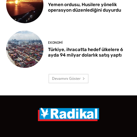
Yemen ordusu, Husilere yönelik
operasyon düzenlediğini duyurdu
EKONOMI
Türkiye, ihracatta hedef ülkelere 6
ayda 94 milyar dolarlık satış yaptı
Devamını Göster