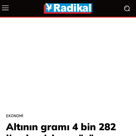
EKONOMI
Altının gramı 4 bin 282