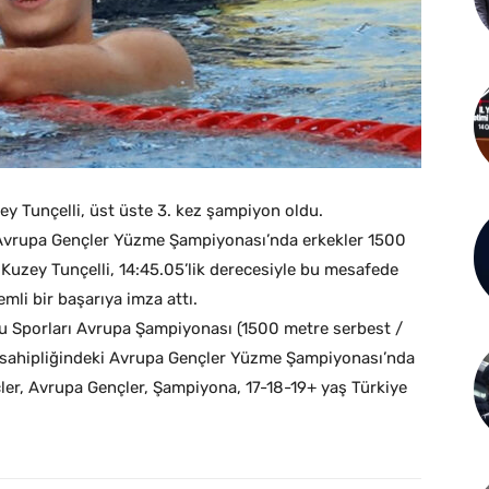
 Tunçelli, üst üste 3. kez şampiyon oldu.
Avrupa Gençler Yüzme Şampiyonası’nda erkekler 1500
 Kuzey Tunçelli, 14:45.05’lik derecesiyle bu mesafede
li bir başarıya imza attı.
 Sporları Avrupa Şampiyonası (1500 metre serbest /
ev sahipliğindeki Avrupa Gençler Yüzme Şampiyonası’nda
ler, Avrupa Gençler, Şampiyona, 17-18-19+ yaş Türkiye