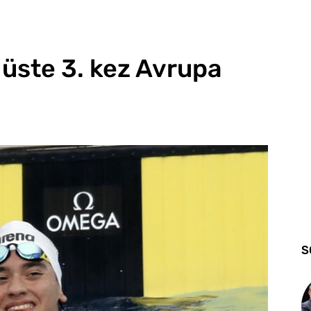
 üste 3. kez Avrupa
S