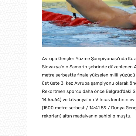
Avrupa Gençler Yüzme Şampiyonası’nda Kuzey
Slovakya’nın Samorin şehrinde düzenlenen 
metre serbestte finale yükselen milli yüzücü
üst üste 3. kez Avrupa şampiyonu olarak önem
Rekortmen sporcu daha önce Belgrad’daki Su
14:55.64) ve Litvanya’nın Vilnius kentinin 
(1500 metre serbest / 14:41.89 / Dünya Genç
rekorları) altın madalyanın sahibi olmuştu.