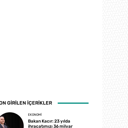
ON GİRİLEN İÇERİKLER
EKONOMI
Bakan Kacır: 23 yılda
ihracatımızı 36 milyar