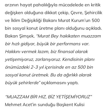
arzının hayat pahalılığıyla mücadelede en kritik
değişken olduğuna dikkat çekip, Çevre, Şehircilik
ve İklim Değişikliği Bakanı Murat Kurum’un 500
bin sosyal konut üretme planı olduğunu açıkladı.
Bakan Şimşek,
“Murat Bey hakikaten muazzam
bir hızlı gidiyor, büyük bir performans var.
Hakkını vermek lazım, biz finansal olarak
yetişemiyoruz, zorlanıyoruz. Kendisinin planı
önümüzdeki 2-3 yıl içerisinde en az 500 bin
sosyal konut üretmek. Bu da ağırlıklı olarak
büyük şehirlerde”
açıklamasını yaptı.
“MUAZZAM BİR HIZ, BİZ YETİŞEMİYORUZ”
Mehmet Acet’in sunduğu Başkent Kulisi