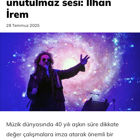
unutulmaz sesi: İlhan
İrem
28 Temmuz 2025
Müzik dünyasında 40 yılı aşkın süre dikkate
değer çalışmalara imza atarak önemli bir