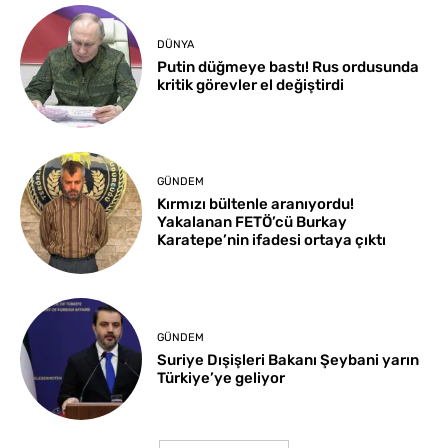
DÜNYA
Putin düğmeye bastı! Rus ordusunda
kritik görevler el değiştirdi
GÜNDEM
Kırmızı bültenle aranıyordu!
Yakalanan FETÖ’cü Burkay
Karatepe’nin ifadesi ortaya çıktı
GÜNDEM
Suriye Dışişleri Bakanı Şeybani yarın
Türkiye’ye geliyor