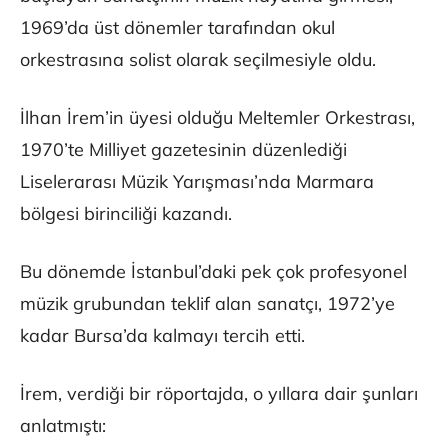
1969’da üst dönemler tarafından okul
orkestrasına solist olarak seçilmesiyle oldu.
İlhan İrem’in üyesi olduğu Meltemler Orkestrası,
1970’te Milliyet gazetesinin düzenlediği
Liselerarası Müzik Yarışması’nda Marmara
bölgesi birinciliği kazandı.
Bu dönemde İstanbul’daki pek çok profesyonel
müzik grubundan teklif alan sanatçı, 1972’ye
kadar Bursa’da kalmayı tercih etti.
İrem, verdiği bir röportajda, o yıllara dair şunları
anlatmıştı: