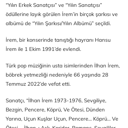
“Yılın Erkek Sanatçısı” ve “Yılın Sanatçısı”
ödüllerine layık görülen İrem’in birçok şarkısı ve
albümü de “Yılın Şarkısı/Yılın Albümü” seçildi.
İrem, bir konserinde tanıştığı hayranı Hansu
İrem ile 1 Ekim 1991’de evlendi.
Türk pop müziğinin usta isimlerinden İlhan İrem,
böbrek yetmezliği nedeniyle 66 yaşında 28
Temmuz 2022’de vefat etti.
Sanatçı, “İlhan İrem 1973-1976, Sevgiliye,
Bezgin, Pencere, Köprü, Ve Ötesi, Dünden
Yarına, Uçun Kuşlar Uçun, Pencere… Köprü… Ve
Ötesi…, İlhan-ı Aşk, Koridor, Romans, Sevgililer