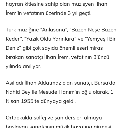
hayran kitlesine sahip olan müzisyen İlhan
İrem’in vefatının üzerinde 3 yıl geçti.
Türk müziğine “Anlasana”, “Bazen Neşe Bazen
Keder”, “Yazık Oldu Yarınlara” ve “Yemyeşil Bir
Deniz” gibi çok sayıda önemli eseri miras
bırakan sanatçı İlhan İrem, vefatının 3’üncü
yılında anılıyor.
Asıl adı İlhan Aldatmaz olan sanatçı, Bursa’da
Nahid Bey ile Mesude Hanım’ın oğlu olarak, 1
Nisan 1955’te dünyaya geldi.
Ortaokulda solfej ve şan dersleri almaya
başlayan sanatçının müzik hayatına girmesi,