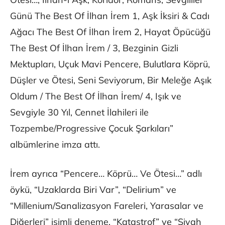
Günü The Best Of İlhan İrem 1, Aşk İksiri & Cadı
Ağacı The Best Of İlhan İrem 2, Hayat Öpücüğü
The Best Of İlhan İrem / 3, Bezginin Gizli
Mektupları, Uçuk Mavi Pencere, Bulutlara Köprü,
Düşler ve Ötesi, Seni Seviyorum, Bir Meleğe Aşık
Oldum / The Best Of İlhan İrem/ 4, Işık ve
Sevgiyle 30 Yıl, Cennet İlahileri ile
Tozpembe/Progressive Çocuk Şarkıları”
albümlerine imza attı.
İrem ayrıca “Pencere… Köprü… Ve Ötesi…” adlı
öykü, “Uzaklarda Biri Var”, “Delirium” ve
“Millenium/Sanalizasyon Fareleri, Yarasalar ve
Diğerleri” isimli deneme, “Katastrof” ve “Siyah