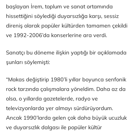
başlayan İrem, toplum ve sanat ortamında
hissettiğini söylediği duyarsızlığa karşı, sessiz
direniş olarak popüler kültürden tamamen çekildi
ve 1992-2006’da konserlerine ara verdi.
Sanatçı bu döneme ilişkin yaptığı bir açıklamada
şunları söylemişti:
“Makas değiştirip 1980’li yıllar boyunca senfonik
rock tarzında çalışmalara yöneldim. Daha az da
olsa, o yıllarda gazetelerde, radyo ve
televizyonlarda yer almayı sürdürüyordum.
Ancak 1990’larda gelen çok daha büyük ucuzluk
ve duyarsızlık dalgası ile popüler kültür