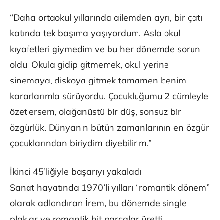
“Daha ortaokul yıllarında ailemden ayrı, bir çatı
katında tek başıma yaşıyordum. Asla okul
kıyafetleri giymedim ve bu her dönemde sorun
oldu. Okula gidip gitmemek, okul yerine
sinemaya, diskoya gitmek tamamen benim
kararlarımla sürüyordu. Çocukluğumu 2 cümleyle
özetlersem, olağanüstü bir düş, sonsuz bir
özgürlük. Dünyanın bütün zamanlarının en özgür
çocuklarından biriydim diyebilirim.”
İkinci 45’liğiyle başarıyı yakaladı
Sanat hayatında 1970’li yılları “romantik dönem”
olarak adlandıran İrem, bu dönemde single
plaklar ve romantik hit parçalar üretti.