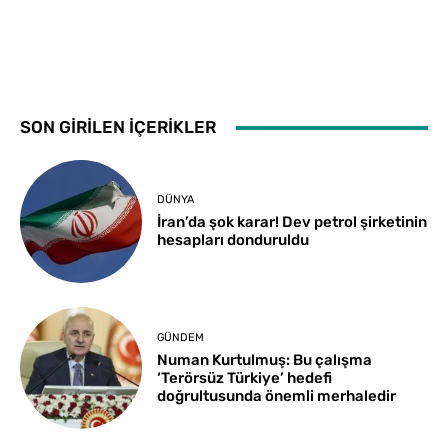
SON GİRİLEN İÇERİKLER
DÜNYA
İran’da şok karar! Dev petrol şirketinin
hesapları donduruldu
GÜNDEM
Numan Kurtulmuş: Bu çalışma
‘Terörsüz Türkiye’ hedefi
doğrultusunda önemli merhaledir