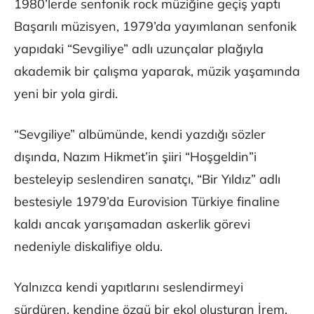
1980’lerde senfonik rock müziğine geçiş yaptı
Başarılı müzisyen, 1979’da yayımlanan senfonik
yapıdaki “Sevgiliye” adlı uzunçalar plağıyla
akademik bir çalışma yaparak, müzik yaşamında
yeni bir yola girdi.
“Sevgiliye” albümünde, kendi yazdığı sözler
dışında, Nazım Hikmet’in şiiri “Hoşgeldin”i
besteleyip seslendiren sanatçı, “Bir Yıldız” adlı
bestesiyle 1979’da Eurovision Türkiye finaline
kaldı ancak yarışamadan askerlik görevi
nedeniyle diskalifiye oldu.
Yalnızca kendi yapıtlarını seslendirmeyi
sürdüren, kendine özgü bir ekol oluşturan İrem,