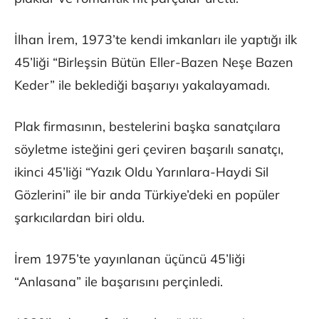
İlhan İrem, 1973’te kendi imkanları ile yaptığı ilk
45’liği “Birleşsin Bütün Eller-Bazen Neşe Bazen
Keder” ile beklediği başarıyı yakalayamadı.
Plak firmasının, bestelerini başka sanatçılara
söyletme isteğini geri çeviren başarılı sanatçı,
ikinci 45’liği “Yazık Oldu Yarınlara-Haydi Sil
Gözlerini” ile bir anda Türkiye’deki en popüler
şarkıcılardan biri oldu.
İrem 1975’te yayınlanan üçüncü 45’liği
“Anlasana” ile başarısını perçinledi.