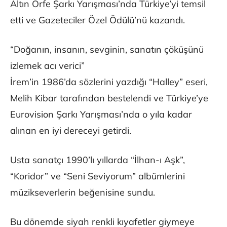
Altın Orfe Şarkı Yarışması’nda Türkiye’yi temsil
etti ve Gazeteciler Özel Ödülü’nü kazandı.
“Doğanın, insanın, sevginin, sanatın çöküşünü
izlemek acı verici”
İrem’in 1986’da sözlerini yazdığı “Halley” eseri,
Melih Kibar tarafından bestelendi ve Türkiye’ye
Eurovision Şarkı Yarışması’nda o yıla kadar
alınan en iyi dereceyi getirdi.
Usta sanatçı 1990’lı yıllarda “İlhan-ı Aşk”,
“Koridor” ve “Seni Seviyorum” albümlerini
müzikseverlerin beğenisine sundu.
Bu dönemde siyah renkli kıyafetler giymeye