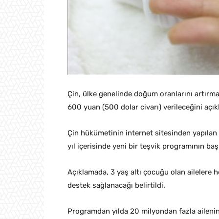
Çin, ülke genelinde doğum oranlarını artırmak 
600 yuan (500 dolar civarı) verileceğini açık
Çin hükümetinin internet sitesinden yapılan
yıl içerisinde yeni bir teşvik programının baş
Açıklamada, 3 yaş altı çocuğu olan ailelere he
destek sağlanacağı belirtildi.
Programdan yılda 20 milyondan fazla aileni