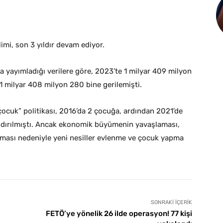
mi, son 3 yıldır devam ediyor.
a yayımladığı verilere göre, 2023’te 1 milyar 409 milyon
1 milyar 408 milyon 280 bine gerilemişti.
çocuk” politikası, 2016’da 2 çocuğa, ardından 2021’de
aldırılmıştı. Ancak ekonomik büyümenin yavaşlaması,
tması nedeniyle yeni nesiller evlenme ve çocuk yapma
SONRAKI İÇERIK
FETÖ’ye yönelik 26 ilde operasyon! 77 kişi