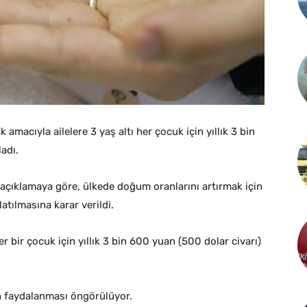
amacıyla ailelere 3 yaş altı her çocuk için yıllık 3 bin
ladı.
 açıklamaya göre, ülkede doğum oranlarını artırmak için
latılmasına karar verildi.
r bir çocuk için yıllık 3 bin 600 yuan (500 dolar civarı)
n faydalanması öngörülüyor.