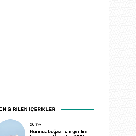
ON GİRİLEN İÇERİKLER
DÜNYA
Hürmüz boğazı için gerilim