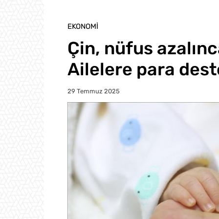
EKONOMI
Çin, nüfus azalın
Ailelere para dest
29 Temmuz 2025