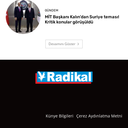
GÜNDEM
MİT Başkanı Kalın’dan Suriye teması!
Kritik konular görüşüldü
Devamını Göster
Künye Bilgileri
Çerez Aydınlatma Metni