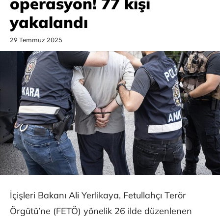
operasyon! 77 kişi
yakalandı
29 Temmuz 2025
İçişleri Bakanı Ali Yerlikaya, Fetullahçı Terör
Örgütü’ne (FETÖ) yönelik 26 ilde düzenlenen