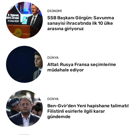
EKONOMI
SSB Başkanı Görgün: Savunma
sanayisi ihracatında ilk 10 ülke
arasına giriyoruz
DÜNYA
Attal: Rusya Fransa seçimlerine
müdahale ediyor
DÜNYA
Ben-Gvir’den Yeni hapishane talimatı!
Filistinli esirlerle ilgili karar
gündemde