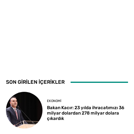
SON GİRİLEN İÇERİKLER
EKONOMI
Bakan Kacır: 23 yılda ihracatımızı 36
milyar dolardan 278 milyar dolara
çıkardık