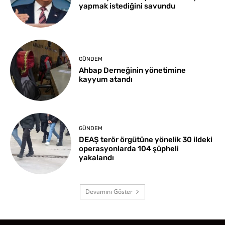
yapmak istediğini savundu
GÜNDEM
Ahbap Derneğinin yönetimine
kayyum atandı
GÜNDEM
DEAŞ terör örgütüne yönelik 30 ildeki
operasyonlarda 104 şüpheli
yakalandı
Devamını Göster