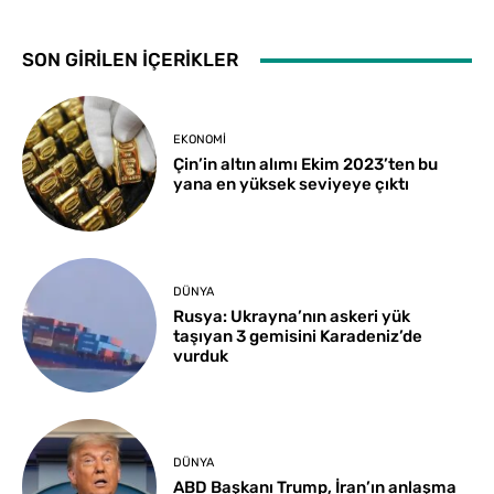
SON GİRİLEN İÇERİKLER
EKONOMI
Çin’in altın alımı Ekim 2023’ten bu
yana en yüksek seviyeye çıktı
DÜNYA
Rusya: Ukrayna’nın askeri yük
taşıyan 3 gemisini Karadeniz’de
vurduk
DÜNYA
ABD Başkanı Trump, İran’ın anlaşma