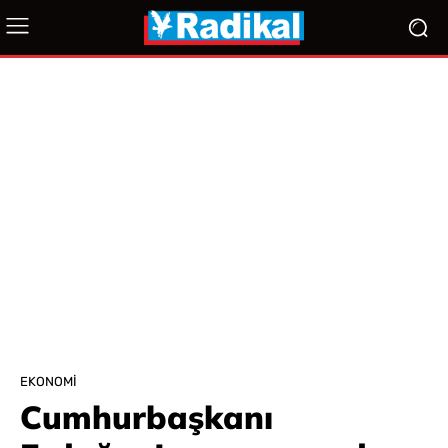
EKONOMI
Cumhurbaşkanı