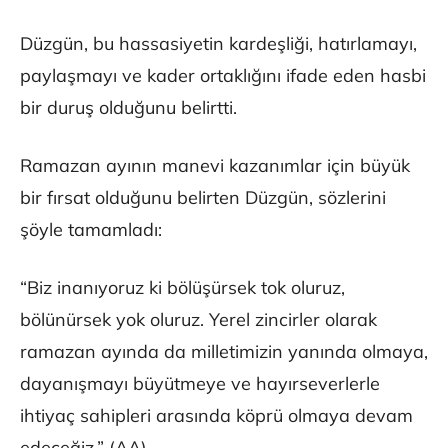
Düzgün, bu hassasiyetin kardeşliği, hatırlamayı,
paylaşmayı ve kader ortaklığını ifade eden hasbi
bir duruş olduğunu belirtti.
Ramazan ayının manevi kazanımlar için büyük
bir fırsat olduğunu belirten Düzgün, sözlerini
şöyle tamamladı:
“Biz inanıyoruz ki bölüşürsek tok oluruz,
bölünürsek yok oluruz. Yerel zincirler olarak
ramazan ayında da milletimizin yanında olmaya,
dayanışmayı büyütmeye ve hayırseverlerle
ihtiyaç sahipleri arasında köprü olmaya devam
edeceğiz.” (AA)