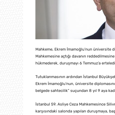
Mahkeme, Ekrem İmamoğlu’nun üniversite dipl
Mahkemesine açtığı davanın reddedilmesine 
hükmederek, duruşmayı 6 Temmuz’a erteledi
Tutuklanmasının ardından İstanbul Büyükşehi
Ekrem İmamoğlu’nun, üniversite diplomasının
belgede sahtecilik” suçundan 8 yıl 9 aya kad
İstanbul 59. Asliye Ceza Mahkemesince Siliv
karşısındaki salonda yapılan duruşmaya, ba