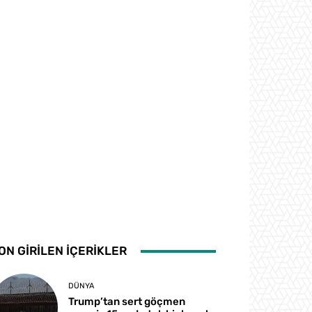
ON GİRİLEN İÇERİKLER
DÜNYA
Trump’tan sert göçmen