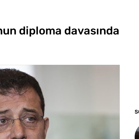
un diploma davasında
S