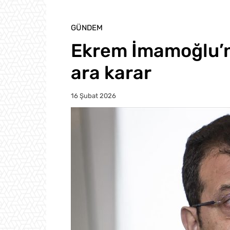
GÜNDEM
Ekrem İmamoğlu’n
ara karar
16 Şubat 2026