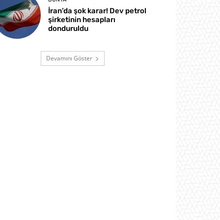
İran’da şok karar! Dev petrol
şirketinin hesapları
donduruldu
Devamını Göster