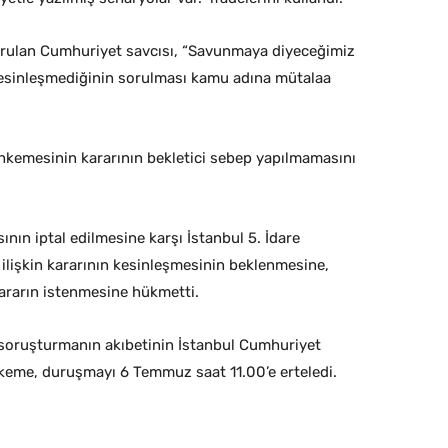
ulan Cumhuriyet savcısı, “Savunmaya diyeceğimiz
kesinleşmediğinin sorulması kamu adına mütalaa
hkemesinin kararının bekletici sebep yapılmamasını
ın iptal edilmesine karşı İstanbul 5. İdare
lişkin kararının kesinleşmesinin beklenmesine,
rarın istenmesine hükmetti.
ili soruşturmanın akıbetinin İstanbul Cumhuriyet
keme, duruşmayı 6 Temmuz saat 11.00’e erteledi.