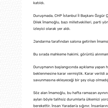
katıldı.
Duruşmada, CHP İstanbul İl Başkanı Özgür Çe
Dilek İmamoğlu, bazı milletvekilleri, parti yöne
izleyici olarak yer aldı.
Jandarma tarafından salona getirilen İmamoğl
Bu sırada mahkeme hakimi, görüntü alınmamas
Duruşmanın başlangıcında açıklama yapan ha
beklenmesine karar vermiştik. Karar verildi
savunmasına ekleyeceği bir şey olup olmadığ
Söz alan İmamoğlu, bu hafta ramazan ayının 
ayları böyle talihsiz durumlarla ülkemizi yor
berekettir. İnsan Yaradan’a sığınır. İnsanları