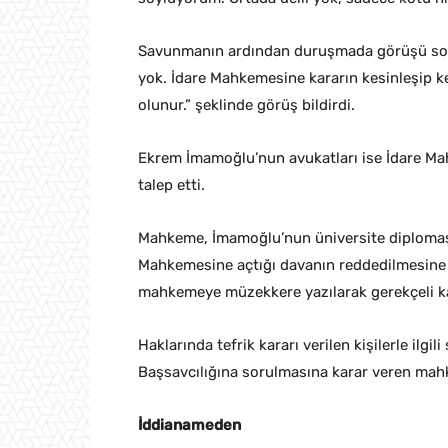
Savunmanın ardından duruşmada görüşü sor
yok. İdare Mahkemesine kararın kesinleşip 
olunur.” şeklinde görüş bildirdi.
Ekrem İmamoğlu’nun avukatları ise İdare Ma
talep etti.
Mahkeme, İmamoğlu’nun üniversite diplomasın
Mahkemesine açtığı davanın reddedilmesine i
mahkemeye müzekkere yazılarak gerekçeli ka
Haklarında tefrik kararı verilen kişilerle ilg
Başsavcılığına sorulmasına karar veren mah
İddianameden