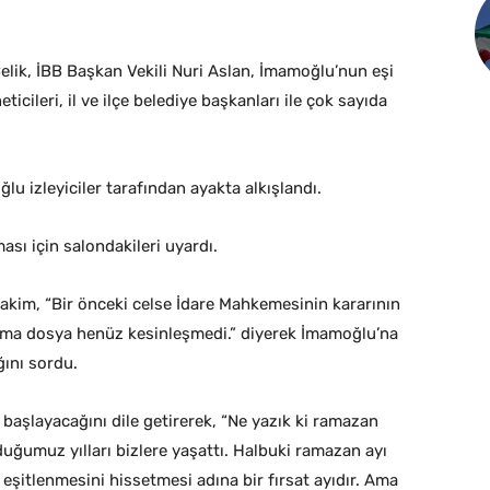
lik, İBB Başkan Vekili Nuri Aslan, İmamoğlu’nun eşi
ticileri, il ve ilçe belediye başkanları ile çok sayıda
u izleyiciler tarafından ayakta alkışlandı.
ı için salondakileri uyardı.
kim, “Bir önceki celse İdare Mahkemesinin kararının
 ama dosya henüz kesinleşmedi.” diyerek İmamoğlu’na
ını sordu.
başlayacağını dile getirerek, “Ne yazık ki ramazan
duğumuz yılları bizlere yaşattı. Halbuki ramazan ayı
n eşitlenmesini hissetmesi adına bir fırsat ayıdır. Ama