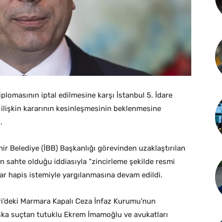
omasının iptal edilmesine karşı İstanbul 5. İdare
ilişkin kararının kesinleşmesinin beklenmesine
.
r Belediye (İBB) Başkanlığı görevinden uzaklaştırılan
 sahte olduğu iddiasıyla “zincirleme şekilde resmi
ar hapis istemiyle yargılanmasına devam edildi.
ri’deki Marmara Kapalı Ceza İnfaz Kurumu’nun
şka suçtan tutuklu Ekrem İmamoğlu ve avukatları