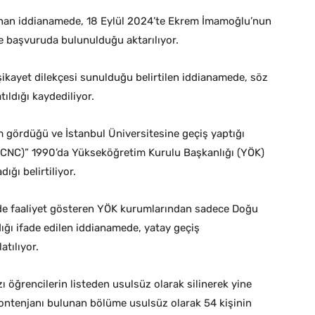
anan iddianamede, 18 Eylül 2024’te Ekrem İmamoğlu’nun
e başvuruda bulunulduğu aktarılıyor.
 şikayet dilekçesi sunulduğu belirtilen iddianamede, söz
ıldığı kaydediliyor.
 gördüğü ve İstanbul Üniversitesine geçiş yaptığı
(UCNC)” 1990’da Yükseköğretim Kurulu Başkanlığı (YÖK)
ığı belirtiliyor.
’de faaliyet gösteren YÖK kurumlarından sadece Doğu
dığı ifade edilen iddianamede, yatay geçiş
atılıyor.
 öğrencilerin listeden usulsüz olarak silinerek yine
k kontenjanı bulunan bölüme usulsüz olarak 54 kişinin