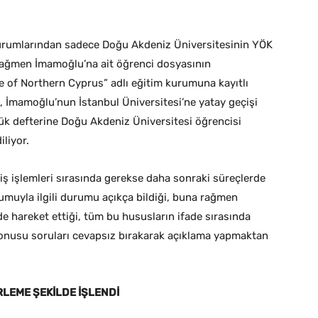
 kurumlarından sadece Doğu Akdeniz Üniversitesinin YÖK
rağmen İmamoğlu’na ait öğrenci dosyasının
e of Northern Cyprus” adlı eğitim kurumuna kayıtlı
, İmamoğlu’nun İstanbul Üniversitesi’ne yatay geçişi
tük defterine Doğu Akdeniz Üniversitesi öğrencisi
iliyor.
 işlemleri sırasında gerekse daha sonraki süreçlerde
umuyla ilgili durumu açıkça bildiği, buna rağmen
de hareket ettiği, tüm bu hususların ifade sırasında
onusu soruları cevapsız bırakarak açıklama yapmaktan
RLEME ŞEKİLDE İŞLENDİ