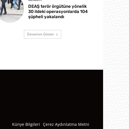
DEAŞ terör örgütüne yönelik
30 ildeki operasyonlarda 104
şüpheli yakalandı
Devamını Göster
Künye Bilgileri
Çerez Aydınlatma Metni