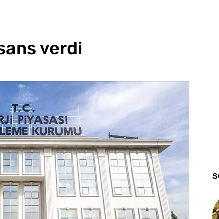
sans verdi
S