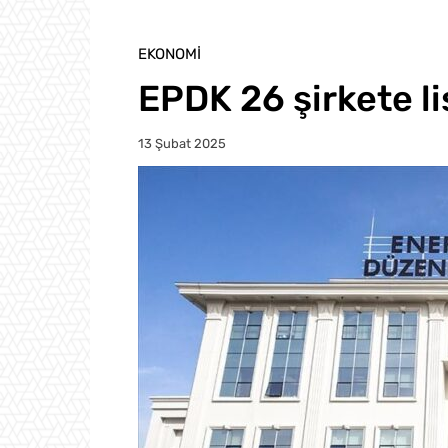
EKONOMI
EPDK 26 şirkete li
13 Şubat 2025