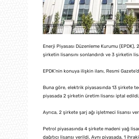
Enerji Piyasası Düzenleme Kurumu (EPDK), 26 şi
şirketin lisansını sonlandırdı ve 3 şirketin li
EPDK’nin konuya ilişkin ilanı, Resmi Gazete’
Buna göre, elektrik piyasasında 13 şirkete teda
piyasada 2 şirketin üretim lisansı iptal edildi,
Ayrıca, 2 şirkete şarj ağı işletmeci lisansı veri
Petrol piyasasında 4 şirkete madeni yağ lisansı
dağıtıcı lisansı verildi. Aynı piyasada, 1 ihrak