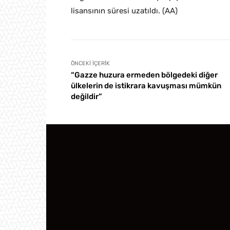
lisansının süresi uzatıldı. (AA)
ÖNCEKI İÇERIK
“Gazze huzura ermeden bölgedeki diğer
ülkelerin de istikrara kavuşması mümkün
değildir”