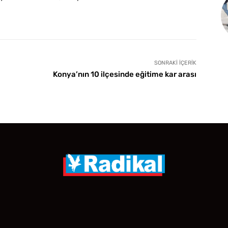
SONRAKI İÇERIK
Konya’nın 10 ilçesinde eğitime kar arası