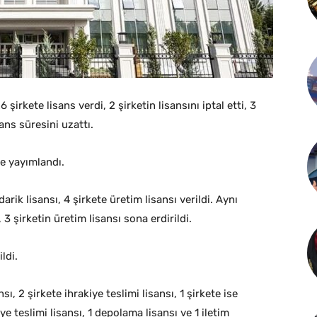
rkete lisans verdi, 2 şirketin lisansını iptal etti, 3
sans süresini uzattı.
de yayımlandı.
rik lisansı, 4 şirkete üretim lisansı verildi. Aynı
 3 şirketin üretim lisansı sona erdirildi.
ldi.
, 2 şirkete ihrakiye teslimi lisansı, 1 şirkete ise
iye teslimi lisansı, 1 depolama lisansı ve 1 iletim