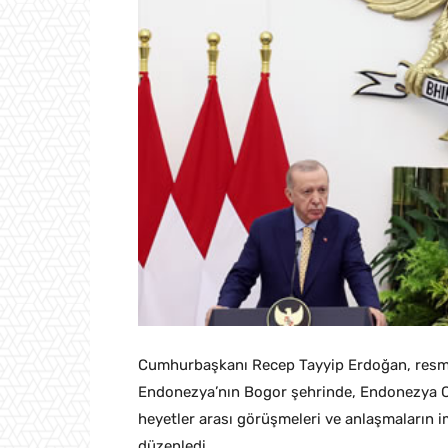
Cumhurbaşkanı Recep Tayyip Erdoğan, resmî
Endonezya’nın Bogor şehrinde, Endonezya 
heyetler arası görüşmeleri ve anlaşmaların i
düzenledi.