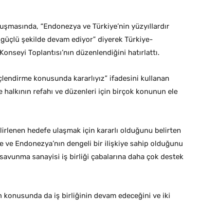
masında, “Endonezya ve Türkiye’nin yüzyıllardır
k güçlü şekilde devam ediyor” diyerek Türkiye-
Konseyi Toplantısı’nın düzenlendiğini hatırlattı.
çlendirme konusunda kararlıyız” ifadesini kullanan
halkının refahı ve düzenleri için birçok konunun ele
lirlenen hedefe ulaşmak için kararlı olduğunu belirten
ve Endonezya’nın dengeli bir ilişkiye sahip olduğunu
savunma sanayisi iş birliği çabalarına daha çok destek
konusunda da iş birliğinin devam edeceğini ve iki