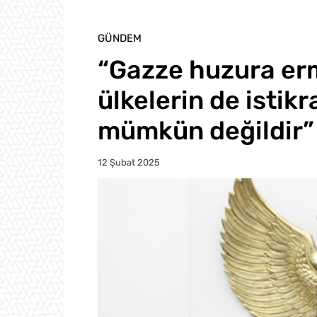
GÜNDEM
“Gazze huzura er
ülkelerin de istik
mümkün değildir”
12 Şubat 2025