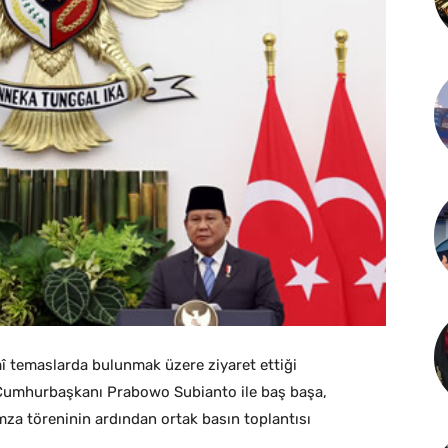
 temaslarda bulunmak üzere ziyaret ettiği
Cumhurbaşkanı Prabowo Subianto ile baş başa,
mza töreninin ardından ortak basın toplantısı