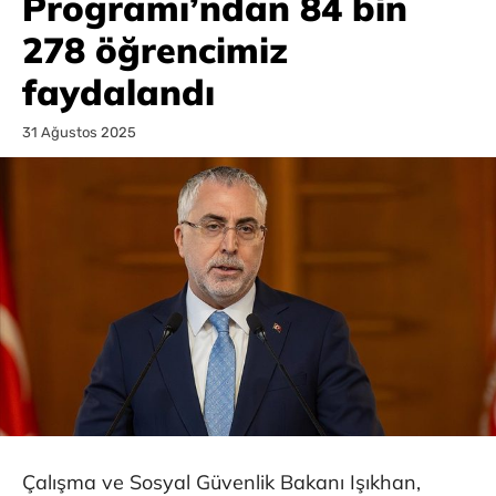
Programı’ndan 84 bin
278 öğrencimiz
faydalandı
31 Ağustos 2025
Çalışma ve Sosyal Güvenlik Bakanı Işıkhan,