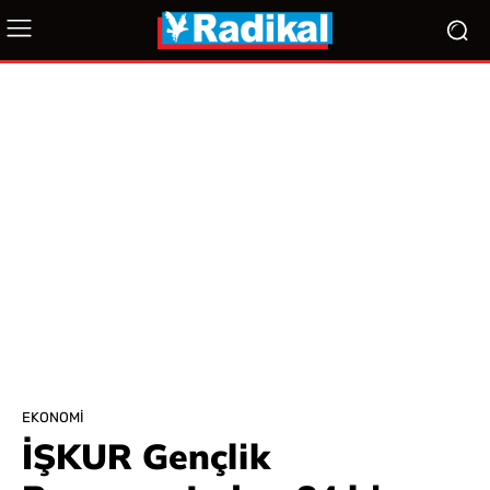
EKONOMI
İŞKUR Gençlik