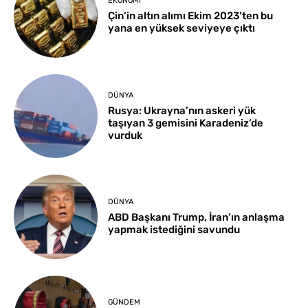
EKONOMI
Çin’in altın alımı Ekim 2023’ten bu
yana en yüksek seviyeye çıktı
DÜNYA
Rusya: Ukrayna’nın askeri yük
taşıyan 3 gemisini Karadeniz’de
vurduk
DÜNYA
ABD Başkanı Trump, İran’ın anlaşma
yapmak istediğini savundu
GÜNDEM