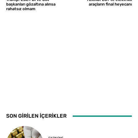
başkanları gözaltına alınsa
araçların final heyecanı
rahatsız olmam
SON GİRİLEN İÇERİKLER