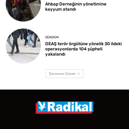
Ahbap Derneğinin yönetimine
kayyum atandı
GÜNDEM
DEAŞ terör örgütüne yönelik 30 ildeki
operasyonlarda 104 şüpheli
yakalandı
Devamını Göster