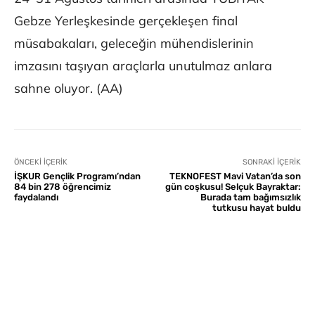
Gebze Yerleşkesinde gerçekleşen final
müsabakaları, geleceğin mühendislerinin
imzasını taşıyan araçlarla unutulmaz anlara
sahne oluyor. (AA)
ÖNCEKI İÇERIK
SONRAKI İÇERIK
İŞKUR Gençlik Programı’ndan
TEKNOFEST Mavi Vatan’da son
84 bin 278 öğrencimiz
gün coşkusu! Selçuk Bayraktar:
faydalandı
Burada tam bağımsızlık
tutkusu hayat buldu