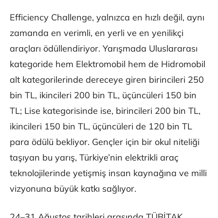
Efficiency Challenge, yalnızca en hızlı değil, aynı
zamanda en verimli, en yerli ve en yenilikçi
araçları ödüllendiriyor. Yarışmada Uluslararası
kategoride hem Elektromobil hem de Hidromobil
alt kategorilerinde dereceye giren birincileri 250
bin TL, ikincileri 200 bin TL, üçüncüleri 150 bin
TL; Lise kategorisinde ise, birincileri 200 bin TL,
ikincileri 150 bin TL, üçüncüleri de 120 bin TL
para ödülü bekliyor. Gençler için bir okul niteliği
taşıyan bu yarış, Türkiye’nin elektrikli araç
teknolojilerinde yetişmiş insan kaynağına ve milli
vizyonuna büyük katkı sağlıyor.
24–31 Ağustos tarihleri arasında TÜBİTAK