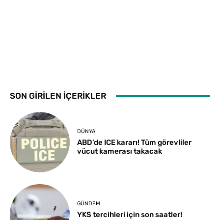
SON GİRİLEN İÇERİKLER
DÜNYA
ABD’de ICE kararı! Tüm görevliler
vücut kamerası takacak
GÜNDEM
YKS tercihleri için son saatler!