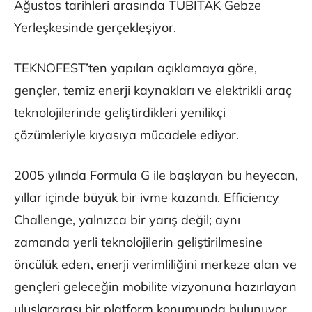
Ağustos tarihleri arasında TÜBİTAK Gebze
Yerleşkesinde gerçekleşiyor.
TEKNOFEST’ten yapılan açıklamaya göre,
gençler, temiz enerji kaynakları ve elektrikli araç
teknolojilerinde geliştirdikleri yenilikçi
çözümleriyle kıyasıya mücadele ediyor.
2005 yılında Formula G ile başlayan bu heyecan,
yıllar içinde büyük bir ivme kazandı. Efficiency
Challenge, yalnızca bir yarış değil; aynı
zamanda yerli teknolojilerin geliştirilmesine
öncülük eden, enerji verimliliğini merkeze alan ve
gençleri geleceğin mobilite vizyonuna hazırlayan
uluslararası bir platform konumunda bulunuyor.