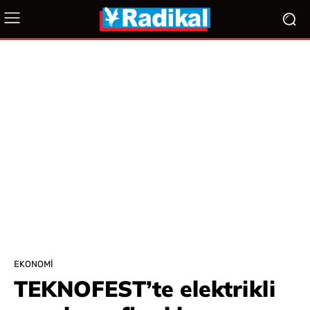
EKONOMI
TEKNOFEST’te elektrikli