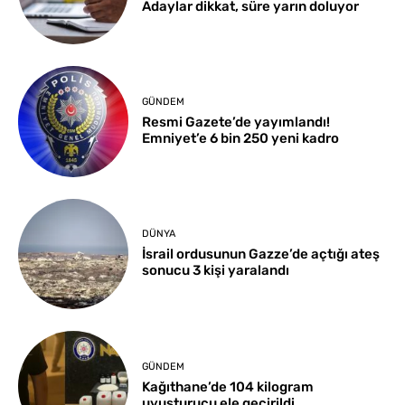
Adaylar dikkat, süre yarın doluyor
GÜNDEM
Resmi Gazete’de yayımlandı!
Emniyet’e 6 bin 250 yeni kadro
DÜNYA
İsrail ordusunun Gazze’de açtığı ateş
sonucu 3 kişi yaralandı
GÜNDEM
Kağıthane’de 104 kilogram
uyuşturucu ele geçirildi