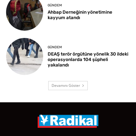
GÜNDEM
Ahbap Derneğinin yönetimine
kayyum atandı
GÜNDEM
DEAŞ terör örgütüne yönelik 30 ildeki
operasyonlarda 104 şüpheli
yakalandı
Devamını Göster