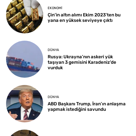
EKONOMI
Çin’in altın alımı Ekim 2023’ten bu
yana en yüksek seviyeye çıktı
DÜNYA
Rusya: Ukrayna’nın askeri yük
taşıyan 3 gemisini Karadeniz’de
vurduk
DÜNYA
ABD Başkanı Trump, İran’ın anlaşma
yapmak istediğini savundu