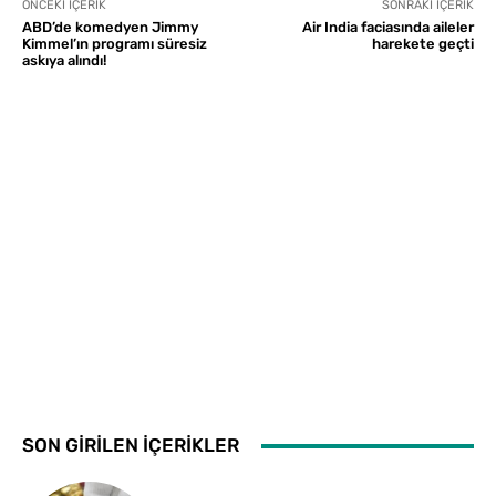
ÖNCEKI İÇERIK
SONRAKI İÇERIK
ABD’de komedyen Jimmy
Air India faciasında aileler
Kimmel’ın programı süresiz
harekete geçti
askıya alındı!
SON GİRİLEN İÇERİKLER