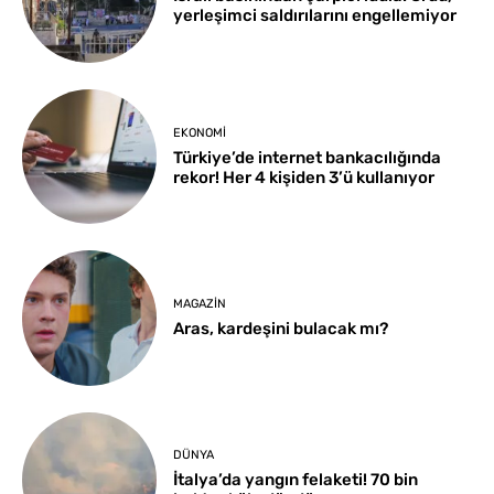
yerleşimci saldırılarını engellemiyor
EKONOMI
Türkiye’de internet bankacılığında
rekor! Her 4 kişiden 3’ü kullanıyor
MAGAZIN
Aras, kardeşini bulacak mı?
DÜNYA
İtalya’da yangın felaketi! 70 bin