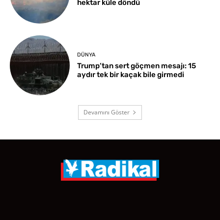
hektar küle döndü
DÜNYA
Trump’tan sert göçmen mesajı: 15
aydır tek bir kaçak bile girmedi
Devamını Göster