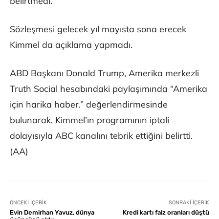
belirtmedi.
Sözleşmesi gelecek yıl mayısta sona erecek
Kimmel da açıklama yapmadı.
ABD Başkanı Donald Trump, Amerika merkezli
Truth Social hesabındaki paylaşımında “Amerika
için harika haber.” değerlendirmesinde
bulunarak, Kimmel’ın programının iptali
dolayısıyla ABC kanalını tebrik ettiğini belirtti.
(AA)
ÖNCEKI İÇERIK
SONRAKI İÇERIK
Evin Demirhan Yavuz, dünya
Kredi kartı faiz oranları düştü