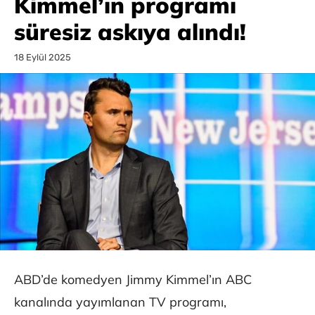
Kimmel’ın programı
süresiz askıya alındı!
18 Eylül 2025
ABD’de komedyen Jimmy Kimmel’ın ABC
kanalında yayımlanan TV programı,