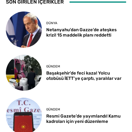
SON GİRİLEN İÇERİKLER
DÜNYA
Netanyahu’dan Gazze’de ateşkes
krizi! 15 maddelik planı reddetti
GÜNDEM
Başakşehir’de feci kaza! Yolcu
otobüsü İETT’ye çarptı, yaralılar var
GÜNDEM
Resmi Gazete’de yayımlandı! Kamu
kadroları için yeni düzenleme