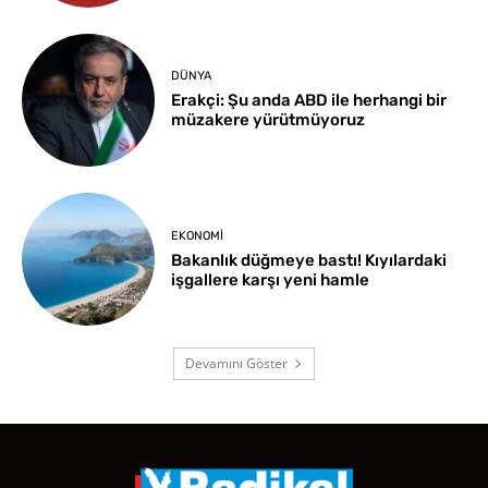
DÜNYA
Erakçi: Şu anda ABD ile herhangi bir
müzakere yürütmüyoruz
EKONOMI
Bakanlık düğmeye bastı! Kıyılardaki
işgallere karşı yeni hamle
Devamını Göster