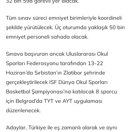
32 bin 598 görevli yer alacak.
Tüm sınav süreci emniyet birimleriyle koordineli
şekilde yürütülecek. Üç oturumda yaklaşık 50 bin
emniyet personeli sahada olacak.
Sınava başvuran ancak Uluslararası Okul
Sporları Federasyonu tarafından 13-22
Haziran’da Sırbistan’ın Zlatibor şehrinde
gerçekleştirilecek ISF Dünya Okul Sporları
Basketbol Şampiyonası’na katılacak 8 sporcu
için Belgrad’da TYT ve AYT uygulaması
düzenlenecek.
Adaylar, Türkiye ile eş zamanlı olarak ve aynı