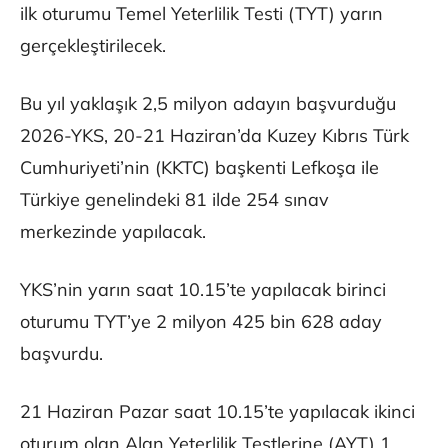
ilk oturumu Temel Yeterlilik Testi (TYT) yarın
gerçekleştirilecek.
Bu yıl yaklaşık 2,5 milyon adayın başvurduğu
2026-YKS, 20-21 Haziran’da Kuzey Kıbrıs Türk
Cumhuriyeti’nin (KKTC) başkenti Lefkoşa ile
Türkiye genelindeki 81 ilde 254 sınav
merkezinde yapılacak.
YKS’nin yarın saat 10.15’te yapılacak birinci
oturumu TYT’ye 2 milyon 425 bin 628 aday
başvurdu.
21 Haziran Pazar saat 10.15’te yapılacak ikinci
oturum olan Alan Yeterlilik Testlerine (AYT) 1