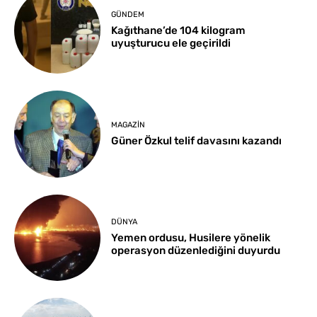
GÜNDEM
Kağıthane’de 104 kilogram
uyuşturucu ele geçirildi
MAGAZIN
Güner Özkul telif davasını kazandı
DÜNYA
Yemen ordusu, Husilere yönelik
operasyon düzenlediğini duyurdu