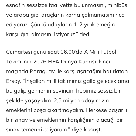
esnafın sessizce faaliyette bulunmasını, minibüs
ve araba gibi araçların korna çalmamasını rica
ediyoruz. Çünkü adayların 1-2 yıllık emeğin
karşılığını almasını istiyoruz.” dedi.
Cumartesi günü saat 06.00’da A Milli Futbol
Takımı’nın 2026 FIFA Dünya Kupası ikinci
maçında Paraguay ile karşılaşacağını hatırlatan
Ersoy, “İnşallah milli takımımız galip gelecek ama
bu galip gelmenin sevincini hepimiz sessiz bir
şekilde yaşayalım. 2,5 milyon adayımızın
emeklerini boşa çıkartmayalım. Herkese başarılı
bir sınav ve emeklerinin karşılığının alacağı bir
sınav temenni ediyorum.” diye konuştu.