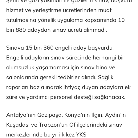
Şehit ve gazi yakınları ile gazilerin sınav, başvuru
hizmet ve yerleştirme ücretlerinden muaf
tutulmasına yönelik uygulama kapsamında 10
bin 880 adaydan sınav ücreti alınmadı.
Sınava 15 bin 360 engelli aday başvurdu.
Engelli adayların sınav sürecinde herhangi bir
olumsuzluk yaşamaması için sınav bina ve
salonlarında gerekli tedbirler alındı. Sağlık
raporları baz alınarak ihtiyaç duyan adaylara ek
süre ve yardımcı personel desteği sağlanacak.
Antalya’nın Gazipaşa, Konya’nın Ilgın, Aydın’ın
Kuşadası ve Trabzon’un Of ilçelerindeki sınav
merkezlerinde bu yıl ilk kez YKS