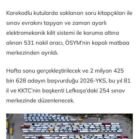
Karekodlu kutularda saklanan soru kitapçıkları ile
sınav evrakını taşıyan ve zaman ayarlı
elektromekanik kilit sistemi ile koruma altına
alınan 531 nakil aracı, ÖSYM’nin kapalı matbaa
merkezinden ayrıldı.
Hafta sonu gerçekleştirilecek ve 2 milyon 425
bin 628 adayın başvurduğu 2026-YKS, bu yıl 81
il ve KKTC’nin başkenti Lefkoşa’daki 254 sınav
merkezinde düzenlenecek.