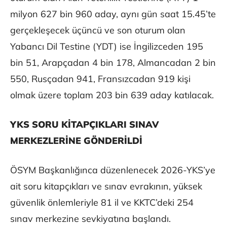
milyon 627 bin 960 aday, aynı gün saat 15.45’te
gerçekleşecek üçüncü ve son oturum olan
Yabancı Dil Testine (YDT) ise İngilizceden 195
bin 51, Arapçadan 4 bin 178, Almancadan 2 bin
550, Rusçadan 941, Fransızcadan 919 kişi
olmak üzere toplam 203 bin 639 aday katılacak.
YKS SORU KİTAPÇIKLARI SINAV
MERKEZLERİNE GÖNDERİLDİ
ÖSYM Başkanlığınca düzenlenecek 2026-YKS’ye
ait soru kitapçıkları ve sınav evrakının, yüksek
güvenlik önlemleriyle 81 il ve KKTC’deki 254
sınav merkezine sevkiyatına başlandı.