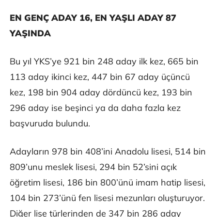
EN GENÇ ADAY 16, EN YAŞLI ADAY 87
YAŞINDA
Bu yıl YKS’ye 921 bin 248 aday ilk kez, 665 bin
113 aday ikinci kez, 447 bin 67 aday üçüncü
kez, 198 bin 904 aday dördüncü kez, 193 bin
296 aday ise beşinci ya da daha fazla kez
başvuruda bulundu.
Adayların 978 bin 408’ini Anadolu lisesi, 514 bin
809’unu meslek lisesi, 294 bin 52’sini açık
öğretim lisesi, 186 bin 800’ünü imam hatip lisesi,
104 bin 273’ünü fen lisesi mezunları oluşturuyor.
Diğer lise türlerinden de 347 bin 286 aday