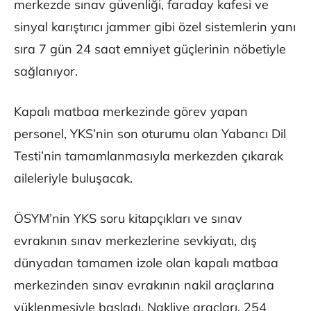
merkezde sınav güvenliği, faraday kafesi ve
sinyal karıştırıcı jammer gibi özel sistemlerin yanı
sıra 7 gün 24 saat emniyet güçlerinin nöbetiyle
sağlanıyor.
Kapalı matbaa merkezinde görev yapan
personel, YKS’nin son oturumu olan Yabancı Dil
Testi’nin tamamlanmasıyla merkezden çıkarak
aileleriyle buluşacak.
ÖSYM’nin YKS soru kitapçıkları ve sınav
evrakının sınav merkezlerine sevkiyatı, dış
dünyadan tamamen izole olan kapalı matbaa
merkezinden sınav evrakının nakil araçlarına
yüklenmesiyle başladı. Nakliye araçları, 254