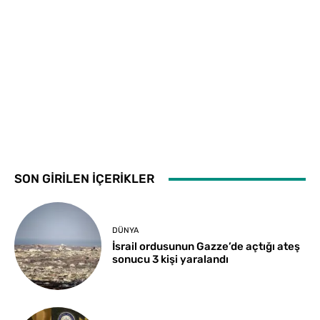
SON GİRİLEN İÇERİKLER
DÜNYA
İsrail ordusunun Gazze’de açtığı ateş
sonucu 3 kişi yaralandı