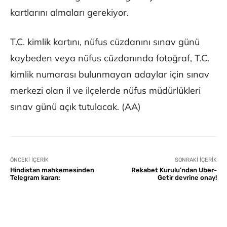
kartlarını almaları gerekiyor.
T.C. kimlik kartını, nüfus cüzdanını sınav günü
kaybeden veya nüfus cüzdanında fotoğraf, T.C.
kimlik numarası bulunmayan adaylar için sınav
merkezi olan il ve ilçelerde nüfus müdürlükleri
sınav günü açık tutulacak. (AA)
ÖNCEKI İÇERIK
SONRAKI İÇERIK
Hindistan mahkemesinden
Rekabet Kurulu’ndan Uber-
Telegram kararı:
Getir devrine onay!