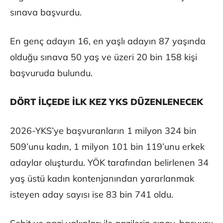
sınava başvurdu.
En genç adayın 16, en yaşlı adayın 87 yaşında
olduğu sınava 50 yaş ve üzeri 20 bin 158 kişi
başvuruda bulundu.
DÖRT İLÇEDE İLK KEZ YKS DÜZENLENECEK
2026-YKS’ye başvuranların 1 milyon 324 bin
509’unu kadın, 1 milyon 101 bin 119’unu erkek
adaylar oluşturdu. YÖK tarafından belirlenen 34
yaş üstü kadın kontenjanından yararlanmak
isteyen aday sayısı ise 83 bin 741 oldu.