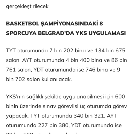
gerçekleştirilecek.
BASKETBOL ŞAMPİYONASINDAKİ 8
SPORCUYA BELGRAD’DA YKS UYGULAMASI
TYT oturumunda 7 bin 202 bina ve 134 bin 675
salon, AYT oturumunda 4 bin 400 bina ve 86 bin
761 salon, YDT oturumunda ise 746 bina ve 9
bin 702 salon kullanılacak.
YKS’nin sağlıklı şekilde uygulanabilmesi için 600
binin üzerinde sınav görevlisi üç oturumda görev
yapacak. TYT oturumunda 340 bin 321, AYT
oturumunda 227 bin 380, YDT oturumunda ise