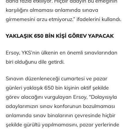
daha fazla etkiliyor. Hiçbir adayın bu emeğinin
karşılığını almaması anlamında sınava
girmemesini arzu etmiyoruz.” ifadelerini kullandı.
YAKLAŞIK 650 BİN KİŞİ GÖREV YAPACAK
Ersoy, YKS’nin ülkenin en önemli sınavlarından
biri olduğunu dile getirdi.
Sınavın düzenleneceği cumartesi ve pazar
günleri yaklaşık 650 bin kişinin aktif şekilde
görev alacağını vurgulayan Ersoy, “Dolayısıyla
adaylarımızın sınav konforunun bozulmaması
anlamında sınav binalarının çevresinde hiçbir
şekilde gürültü yapılmamasını, pazar yerlerinde