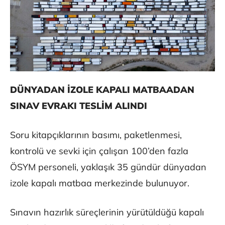
DÜNYADAN İZOLE KAPALI MATBAADAN
SINAV EVRAKI TESLİM ALINDI
Soru kitapçıklarının basımı, paketlenmesi,
kontrolü ve sevki için çalışan 100’den fazla
ÖSYM personeli, yaklaşık 35 gündür dünyadan
izole kapalı matbaa merkezinde bulunuyor.
Sınavın hazırlık süreçlerinin yürütüldüğü kapalı