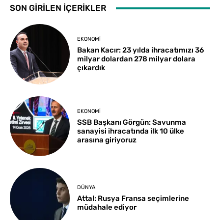
SON GİRİLEN İÇERİKLER
EKONOMI
Bakan Kacır: 23 yılda ihracatımızı 36
milyar dolardan 278 milyar dolara
çıkardık
EKONOMI
SSB Başkanı Görgün: Savunma
sanayisi ihracatında ilk 10 ülke
arasına giriyoruz
DÜNYA
Attal: Rusya Fransa seçimlerine
müdahale ediyor