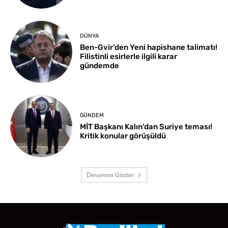
DÜNYA
Ben-Gvir’den Yeni hapishane talimatı!
Filistinli esirlerle ilgili karar
gündemde
GÜNDEM
MİT Başkanı Kalın’dan Suriye teması!
Kritik konular görüşüldü
Devamını Göster