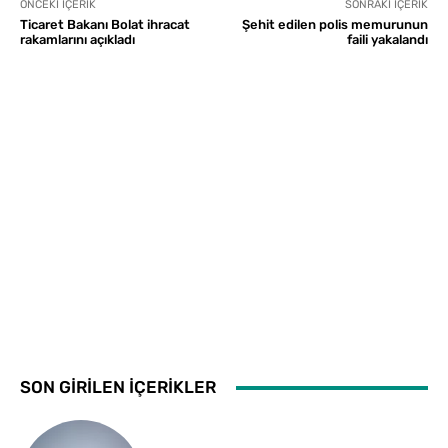
ÖNCEKI İÇERIK
SONRAKI İÇERIK
Ticaret Bakanı Bolat ihracat
Şehit edilen polis memurunun
rakamlarını açıkladı
faili yakalandı
SON GİRİLEN İÇERİKLER