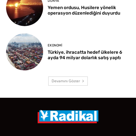
DÜNYA
Yemen ordusu, Husilere yönelik
operasyon düzenlediğini duyurdu
EKONOMI
Türkiye, ihracatta hedef ülkelere 6
ayda 94 milyar dolarlık satış yaptı
Devamını Göster