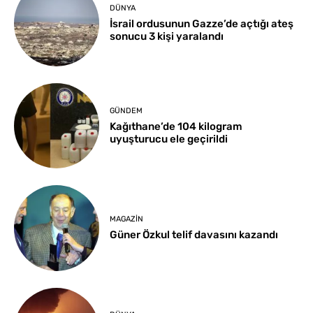
DÜNYA
İsrail ordusunun Gazze’de açtığı ateş
sonucu 3 kişi yaralandı
GÜNDEM
Kağıthane’de 104 kilogram
uyuşturucu ele geçirildi
MAGAZIN
Güner Özkul telif davasını kazandı