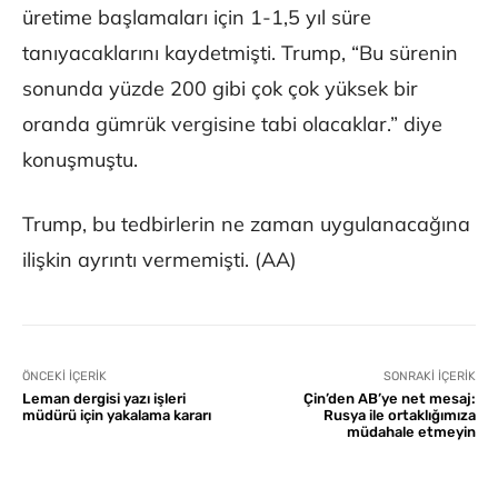
üretime başlamaları için 1-1,5 yıl süre
tanıyacaklarını kaydetmişti. Trump, “Bu sürenin
sonunda yüzde 200 gibi çok çok yüksek bir
oranda gümrük vergisine tabi olacaklar.” diye
konuşmuştu.
Trump, bu tedbirlerin ne zaman uygulanacağına
ilişkin ayrıntı vermemişti. (AA)
ÖNCEKI İÇERIK
SONRAKI İÇERIK
Leman dergisi yazı işleri
Çin’den AB’ye net mesaj:
müdürü için yakalama kararı
Rusya ile ortaklığımıza
müdahale etmeyin