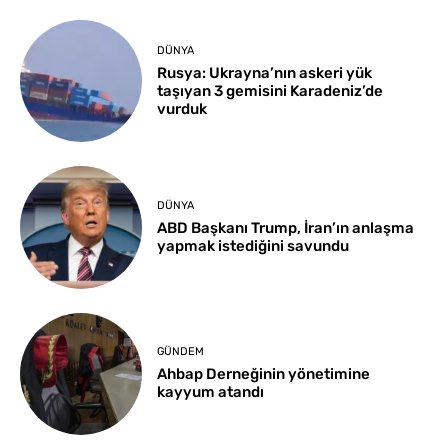
DÜNYA
Rusya: Ukrayna’nın askeri yük
taşıyan 3 gemisini Karadeniz’de
vurduk
DÜNYA
ABD Başkanı Trump, İran’ın anlaşma
yapmak istediğini savundu
GÜNDEM
Ahbap Derneğinin yönetimine
kayyum atandı