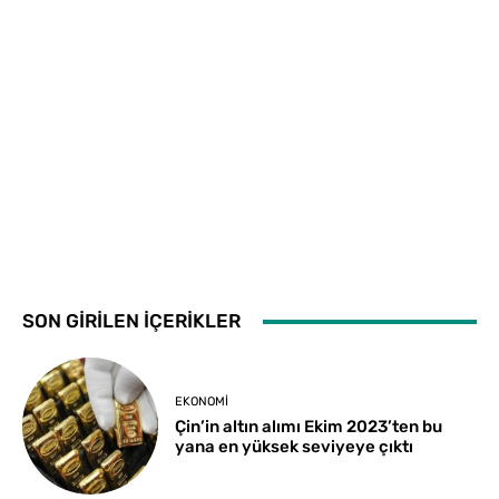
SON GİRİLEN İÇERİKLER
EKONOMI
Çin’in altın alımı Ekim 2023’ten bu
yana en yüksek seviyeye çıktı