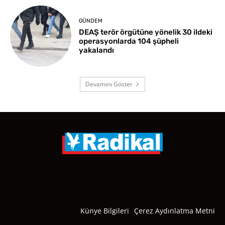
GÜNDEM
DEAŞ terör örgütüne yönelik 30 ildeki
operasyonlarda 104 şüpheli
yakalandı
Devamını Göster
Künye Bilgileri
Çerez Aydınlatma Metni