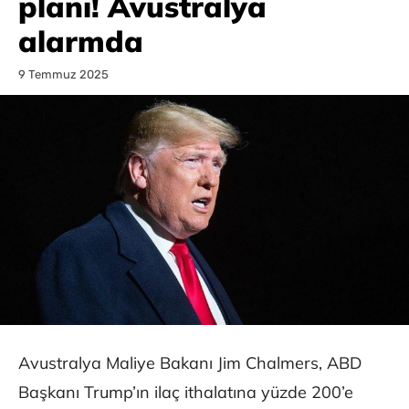
planı! Avustralya
alarmda
9 Temmuz 2025
Avustralya Maliye Bakanı Jim Chalmers, ABD
Başkanı Trump’ın ilaç ithalatına yüzde 200’e